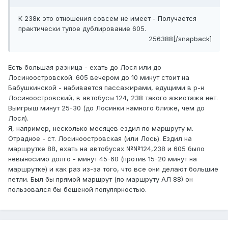
К 238к это отношения совсем не имеет - Получается
практически тупое дублирование 605.
256388[/snapback]
Есть большая разница - ехать до Лося или до
Лосиноостровской. 605 вечером до 10 минут стоит на
Бабушкинской - набивается пассажирами, едущими в р-н
Лосиноостровский, в автобусы 124, 238 такого ажиотажа нет.
Выигрыш минут 25-30 (до Лосинки намного ближе, чем до
Лося).
Я, например, несколько месяцев ездил по маршруту м.
Отрадное - ст. Лосиноостровская (или Лось). Ездил на
маршрутке 88, ехать на автобусах №№124,238 и 605 было
невыносимо долго - минут 45-60 (против 15-20 минут на
маршрутке) и как раз из-за того, что все они делают большие
петли. Был бы прямой маршрут (по маршруту АЛ 88) он
пользовался бы бешеной популярностью.