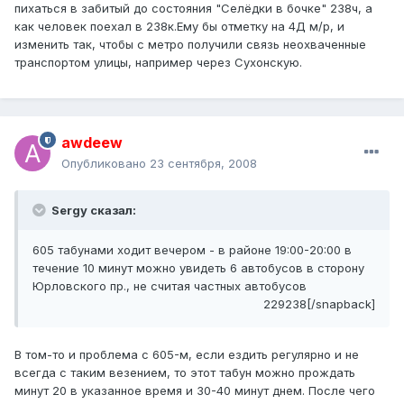
пихаться в забитый до состояния "Селёдки в бочке" 238ч, а
как человек поехал в 238к.Ему бы отметку на 4Д м/р, и
изменить так, чтобы с метро получили связь неохваченные
транспортом улицы, например через Сухонскую.
awdeew
Опубликовано
23 сентября, 2008
Sergy сказал:
605 табунами ходит вечером - в районе 19:00-20:00 в
течение 10 минут можно увидеть 6 автобусов в сторону
Юрловского пр., не считая частных автобусов
229238[/snapback]
В том-то и проблема с 605-м, если ездить регулярно и не
всегда с таким везением, то этот табун можно прождать
минут 20 в указанное время и 30-40 минут днем. После чего