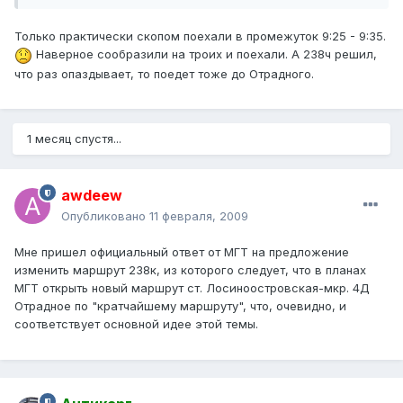
Только практически скопом поехали в промежуток 9:25 - 9:35.
Наверное сообразили на троих и поехали. А 238ч решил,
что раз опаздывает, то поедет тоже до Отрадного.
1 месяц спустя...
awdeew
Опубликовано
11 февраля, 2009
Мне пришел официальный ответ от МГТ на предложение
изменить маршрут 238к, из которого следует, что в планах
МГТ открыть новый маршрут ст. Лосиноостровская-мкр. 4Д
Отрадное по "кратчайшему маршруту", что, очевидно, и
соответствует основной идее этой темы.