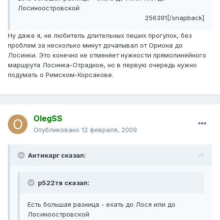
Лосиноостровской
256391[/snapback]
Ну даже я, не любитель длительных пеших прогулок, без
проблем за несколько минут дочапывал от Ориона до
Лосинки. Это конечно не отменяет нужности прямолинейного
маршрута Лосинка-Отрадное, но в первую очередь нужно
подумать о Римском-Корсакове.
OlegSS
Опубликовано
12 февраля, 2009
Антикарг сказал:
р522тв сказал:
Есть большая разница - ехать до Лося или до
Лосиноостровской