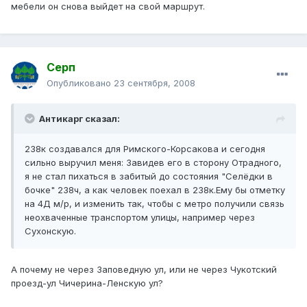
мебели он снова выйдет на свой маршрут.
Серп
Опубликовано
23 сентября, 2008
Антикарг сказал:
238к создавался для Римского-Корсакова и сегодня
сильно выручил меня: Завидев его в сторону Отрадного,
я не стал пихаться в забитый до состояния "Селёдки в
бочке" 238ч, а как человек поехал в 238к.Ему бы отметку
на 4Д м/р, и изменить так, чтобы с метро получили связь
неохваченные транспортом улицы, например через
Сухонскую.
А почему не через Заповедную ул, или не через Чукотский
проезд-ул Чичерина-Ленскую ул?