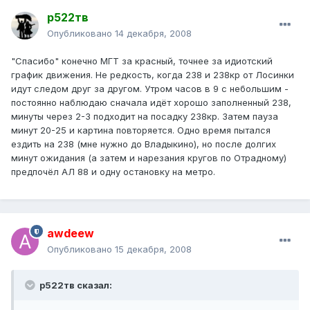
р522тв
Опубликовано
14 декабря, 2008
"Спасибо" конечно МГТ за красный, точнее за идиотский
график движения. Не редкость, когда 238 и 238кр от Лосинки
идут следом друг за другом. Утром часов в 9 с небольшим -
постоянно наблюдаю сначала идёт хорошо заполненный 238,
минуты через 2-3 подходит на посадку 238кр. Затем пауза
минут 20-25 и картина повторяется. Одно время пытался
ездить на 238 (мне нужно до Владыкино), но после долгих
минут ожидания (а затем и нарезания кругов по Отрадному)
предпочёл АЛ 88 и одну остановку на метро.
awdeew
Опубликовано
15 декабря, 2008
р522тв сказал: