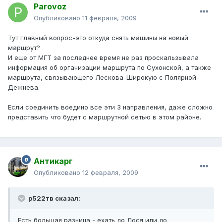
Parovoz
Опубликовано
11 февраля, 2009
Тут главный вопрос-это откуда снять машины на новый
маршрут?
И еще от МГТ за последнее время не раз проскальзывала
информация об организации маршрута по Сухонской, а также
маршрута, связывающего Лескова-Широкую с Полярной-
Дежнева.
Если соединить воедино все эти 3 направления, даже сложно
представить что будет с маршрутной сетью в этом районе.
Антикарг
Опубликовано
12 февраля, 2009
р522тв сказал:
Есть большая разница - ехать до Лося или до