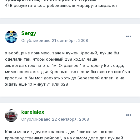
4) В результате востребованность маршрута вырастет.
Sergy
Опубликовано
21 сентября, 2008
я вообще не понимаю, зачем нужен Красный, лучше бы
сделали так, чтобы обычный 238 ходил чаще
зы. когда стою на отс. "м. Отрадное " в сторону Бот. сада,
мимо проезжает два Красных - вот если бы один из них был
простым, я бы мог доехать хоть до Березовой аллеи, а не
ждать еще 10 минут 71 или 628
karelalex
Опубликовано
22 сентября, 2008
Как и многие другие красные, для "снижения потерь
производственных рейсов", а на самом деле для лучшей