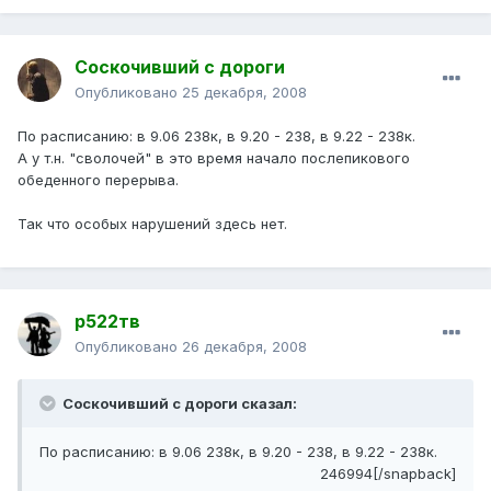
Соскочивший с дороги
Опубликовано
25 декабря, 2008
По расписанию: в 9.06 238к, в 9.20 - 238, в 9.22 - 238к.
А у т.н. "сволочей" в это время начало послепикового
обеденного перерыва.
Так что особых нарушений здесь нет.
р522тв
Опубликовано
26 декабря, 2008
Соскочивший с дороги сказал:
По расписанию: в 9.06 238к, в 9.20 - 238, в 9.22 - 238к.
246994[/snapback]