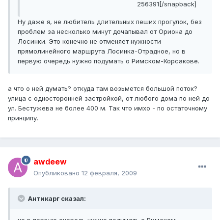
256391[/snapback]
Ну даже я, не любитель длительных пеших прогулок, без
проблем за несколько минут дочапывал от Ориона до
Лосинки. Это конечно не отменяет нужности
прямолинейного маршрута Лосинка-Отрадное, но в
первую очередь нужно подумать о Римском-Корсакове.
а что о ней думать? откуда там возьмется большой поток?
улица с односторонней застройкой, от любого дома по ней до
ул. Бестужева не более 400 м. Так что имхо - по остаточному
принципу.
awdeew
Опубликовано
12 февраля, 2009
Антикарг сказал: