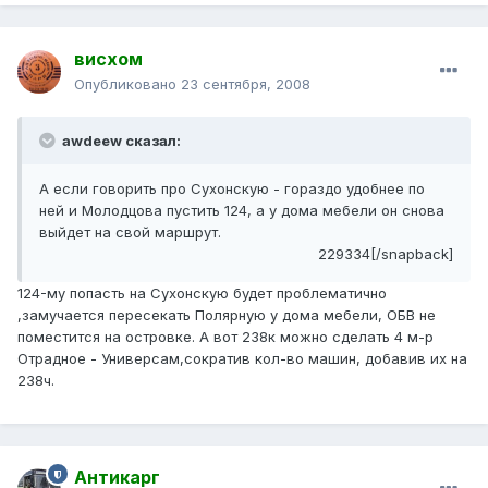
висхом
Опубликовано
23 сентября, 2008
awdeew сказал:
А если говорить про Сухонскую - гораздо удобнее по
ней и Молодцова пустить 124, а у дома мебели он снова
выйдет на свой маршрут.
229334[/snapback]
124-му попасть на Сухонскую будет проблематично
,замучается пересекать Полярную у дома мебели, ОБВ не
поместится на островке. А вот 238к можно сделать 4 м-р
Отрадное - Универсам,сократив кол-во машин, добавив их на
238ч.
Антикарг