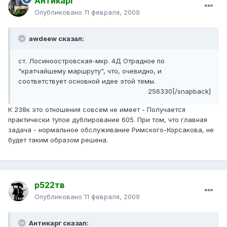
Антикарг
Опубликовано
11 февраля, 2009
awdeew сказал:
ст. Лосиноостровская-мкр. 4Д Отрадное по
"кратчайшему маршруту", что, очевидно, и
соответствует основной идее этой темы.
256330[/snapback]
К 238к это отношения совсем не имеет - Получается
практически тупое дублирование 605. При том, что главная
задача - нормальное обслуживание Римского-Корсакова, не
будет таким образом решена.
р522тв
Опубликовано
11 февраля, 2009
Антикарг сказал: