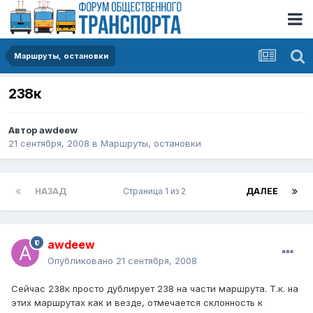
Маршруты, остановки
238к
Автор
awdeew
21 сентября, 2008
в
Маршруты, остановки
НАЗАД
Страница 1 из 2
ДАЛЕЕ
awdeew
Опубликовано
21 сентября, 2008
Сейчас 238к просто дублирует 238 на части маршрута. Т.к. на
этих маршрутах как и везде, отмечается склонность к