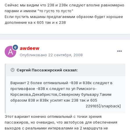
Сейчас мы видим что 238 и 238к следуют вполне равномерно
парами и имеем "то густо то пусто"
Если пустить машины предлагаемым образом-будет хорошее
дополнение ка к 605 так и к 238
awdeew
Опубликовано
22 сентября, 2008
Сергей Пассажирский сказал:
Вариант 2 более оптимальный -838 и 838к следуют в
противофазе -838 к следует по ул Римского-
Корсакова,Декабристов,Северному бульвару.Таким
образом 838 и 838к усилят как 238 так и 605
229165[/snapback]
Этот вариант конечно оптимальный с точки зрения
пассажиров, но очевидно, что автобусов для обеспечения
выходов с реальными интервалами на 2 маршрута не