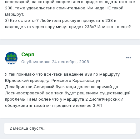
пересадкой, на которой скорее всего придется ждать того-же
238, тоже удовольствие сомнительное. Им надо НЕ такой
маршрут.
3) Кто остается? Любители рискнуть пропустить 238 в
надежде что через пару минут придет 238к? Или кто-то еще?
Серп
Опубликовано
24 сентября, 2008
Я так понимаю что все-таки введение 838 по маршруту
Юрловский проезд-ул.Римского Корсакова,ул
Декабристов,Северный бульвар,и далее по прямой до
Лосиноостровской все таки будет решением существующей
проблемы.Таем более что у маршрута 2 диспетчерских.И
обслуживать такой м-т предпочтительнее 3 АП
2 месяца спустя...