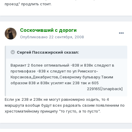
проезд" продлить стоит.
Соскочивший с дороги
Опубликовано
22 сентября, 2008
Сергей Пассажирский сказал:
Вариант 2 более оптимальный -838 и 838к следуют в
противофазе -838 к следует по ул Римского-
Корсакова,Декабристов,Северному бульвару.Таким
образом 838 и 838к усилят как 238 так и 605
229165[/snapback]
Если уж 238 и 238к не могут равномерно ходить, то 4
маршрута вообще будут всех радовать своим появлением по
хрестоматийному принципу "то густо, а то пусто".