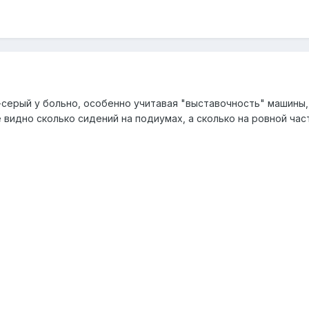
-серый у больно, особенно учитавая "выставочность" машины
е видно сколько сидений на подиумах, а сколько на ровной ч