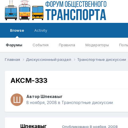
Browse
Activity
Форумы
События
Правила
Модераторы
Поль
Главная
Дискуссионный раздел
Транспортные дискуссии
АКСМ-333
Автор
Шпекавыг
8 ноября, 2008
в
Транспортные дискуссии
Шпекавыг
Опубликовано
8 ноября, 2008