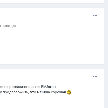
х заводах.
лисах и разваливающихся ВМЗшках.
могу предположить, что машина хорошая