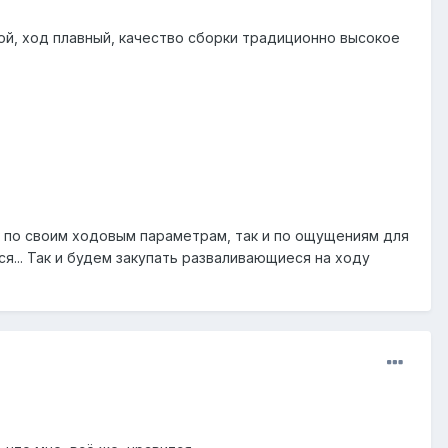
ой, ход плавный, качество сборки традиционно высокое
к по своим ходовым параметрам, так и по ощущениям для
тся... Так и будем закупать разваливающиеся на ходу