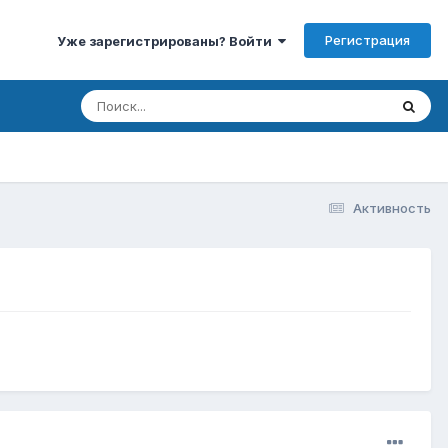
Регистрация
Уже зарегистрированы? Войти
Активность