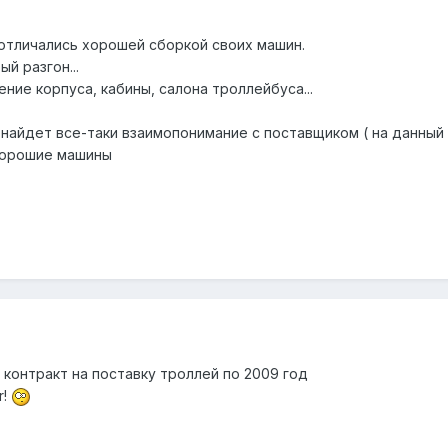
 отличались хорошей сборкой своих машин.
й разгон...
ие корпуса, кабины, салона троллейбуса...
найдет все-таки взаимопонимание с поставщиком ( на данный
 хорошие машины
с контракт на поставку троллей по 2009 год
r!