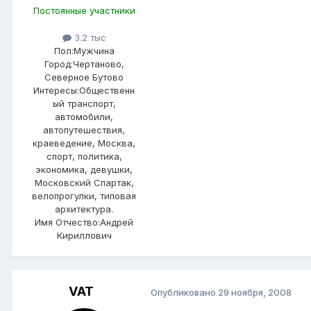
Постоянные участники
3.2 тыс
Пол:
Мужчина
Город:
Чертаново,
Северное Бутово
Интересы:
Общественн
ый транспорт,
автомобили,
автопутешествия,
краеведение, Москва,
спорт, политика,
экономика, девушки,
Московский Спартак,
велопрогулки, типовая
архитектура.
Имя Отчество:
Андрей
Кириллович
VAT
Опубликовано
29 ноября, 2008