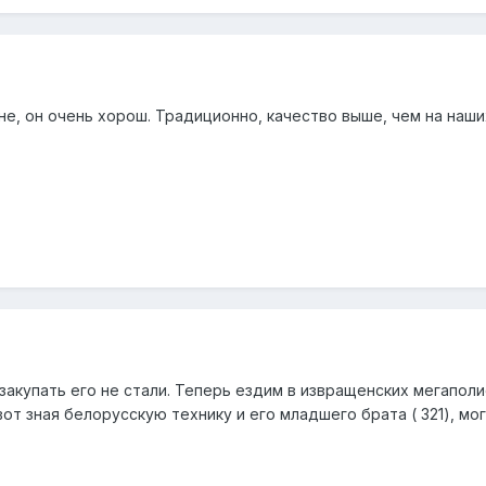
е, он очень хорош. Традиционно, качество выше, чем на наши
 закупать его не стали. Теперь ездим в извращенских мегапо
 вот зная белорусскую технику и его младшего брата ( 321), 