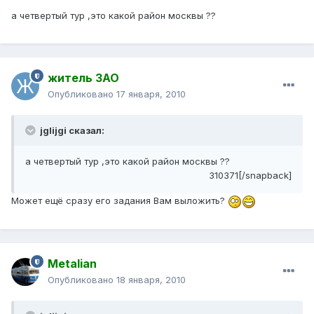
а четвертый тур ,это какой район москвы ??
житель ЗАО
Опубликовано
17 января, 2010
jglijgi сказал:
а четвертый тур ,это какой район москвы ??
310371[/snapback]
Может ещё сразу его задания Вам выложить?
Metalian
Опубликовано
18 января, 2010