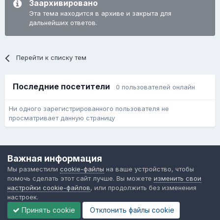
Заархивировано
Эта тема находится в архиве и закрыта для
дальнейших ответов.
Перейти к списку тем
Последние посетители
0 пользователей онлайн
Ни одного зарегистрированного пользователя не
просматривает данную страницу
Язык
Обратная связь
Cookie-файлы
Важная информация
Форум общественного транспорта
Мы разместили
cookie-файлы
на ваше устройство, чтобы
Powered by Invision Community
помочь сделать этот сайт лучше. Вы можете
изменить свои
настройки cookie-файлов
, или продолжить без изменения
настроек.
Принять cookie
Отклонить файлы сookie