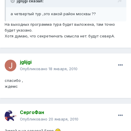
jglijgi сказал:
а четвертый тур ,это какой район москвы ??
На выходных программа тура будет выложена, там точно
будет указано.
Хотя думаю, что секретничать смысла нет: будут северА.
jglijgi
Опубликовано
18 января, 2010
спасибо ,
ждемс
СергоФан
Опубликовано
20 января, 2010
Зимой и на севере? Бррр