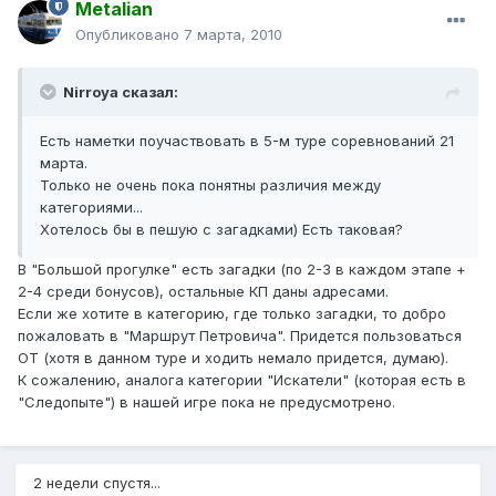
Metalian
Опубликовано
7 марта, 2010
Nirroya сказал:
Есть наметки поучаствовать в 5-м туре соревнований 21
марта.
Только не очень пока понятны различия между
категориями...
Хотелось бы в пешую с загадками) Есть таковая?
В "Большой прогулке" есть загадки (по 2-3 в каждом этапе +
2-4 среди бонусов), остальные КП даны адресами.
Если же хотите в категорию, где только загадки, то добро
пожаловать в "Маршрут Петровича". Придется пользоваться
ОТ (хотя в данном туре и ходить немало придется, думаю).
К сожалению, аналога категории "Искатели" (которая есть в
"Следопыте") в нашей игре пока не предусмотрено.
2 недели спустя...