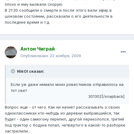
плохо и ему вызвали скорую.
В 21:30 сообщили о смерти и после этого вели эфир в
шоковом состоянии, рассказали о его деятельности в
последнее время и т.д.
Антон Чиграй
Опубликовано
22 ноября, 2009
NikOl сказал:
Если уж даже немало моих ровестников отправилось на
тот свет
301302[/snapback]
Вопрос ещё - от чего. Как ни начнёт рассказывать о своих
одноклассниках кто-нибудь из деревни выбравшийся, так
будет - один самогону перепил, другой перекололся, третий
под трактор с бодуна попал, четвёртого в какой-то разборке
застрелили...