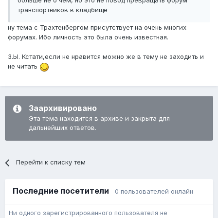
больше не о чем, но это не повод превращать форум
транспортников в кладбище
ну тема с Трахтенбергом присутствует на очень многих
форумах. Ибо личность это была очень известная.
З.Ы. Кстати,если не нравится можно же в тему не заходить и
не читать
Заархивировано
Эта тема находится в архиве и закрыта для
дальнейших ответов.
Перейти к списку тем
Последние посетители
0 пользователей онлайн
Ни одного зарегистрированного пользователя не