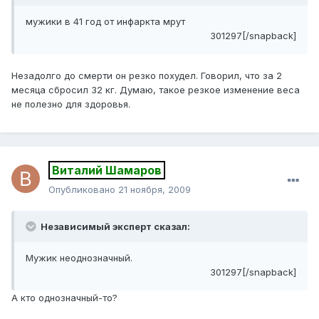
мужики в 41 год от инфаркта мрут
301297[/snapback]
Незадолго до смерти он резко похудел. Говорил, что за 2
месяца сбросил 32 кг. Думаю, такое резкое изменение веса
не полезно для здоровья.
Виталий Шамаров
Опубликовано
21 ноября, 2009
Независимый эксперт сказал:
Мужик неоднозначный.
301297[/snapback]
А кто однозначный-то?