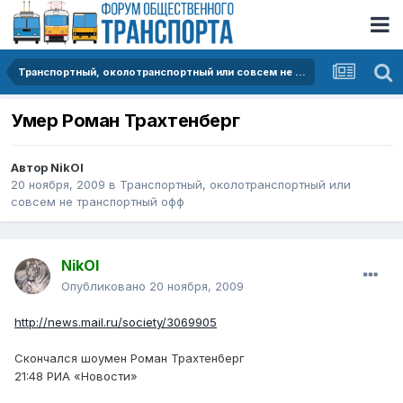
Транспортный, околотранспортный или совсем не транспортный офф
Умер Роман Трахтенберг
Автор
NikOl
20 ноября, 2009
в
Транспортный, околотранспортный или
совсем не транспортный офф
NikOl
Опубликовано
20 ноября, 2009
http://news.mail.ru/society/3069905
Скончался шоумен Роман Трахтенберг
21:48 РИА «Новости»