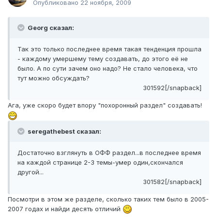
Опубликовано
22 ноября, 2009
Georg сказал:
Так это только последнее время такая тенденция прошла
- каждому умершему тему создавать, до этого её не
было. А по сути зачем оно надо? Не стало человека, что
тут можно обсуждать?
301592[/snapback]
Ага, уже скоро будет впору "похоронный раздел" создавать!
seregathebest сказал:
Достаточно взглянуть в ОФФ раздел...в последнее время
на каждой странице 2-3 темы-умер один,скончался
другой...
301582[/snapback]
Посмотри в этом же разделе, сколько таких тем было в 2005-
2007 годах и найди десять отличий