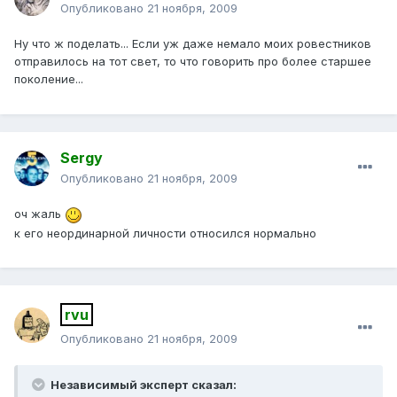
Опубликовано
21 ноября, 2009
Ну что ж поделать... Если уж даже немало моих ровестников
отправилось на тот свет, то что говорить про более старшее
поколение...
Sergy
Опубликовано
21 ноября, 2009
оч жаль
к его неординарной личности относился нормально
rvu
Опубликовано
21 ноября, 2009
Независимый эксперт сказал: