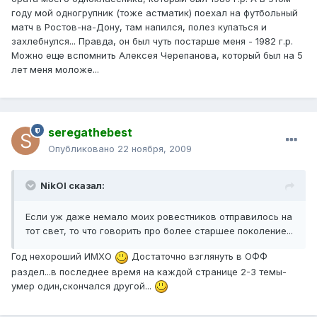
году мой одногрупник (тоже астматик) поехал на футбольный
матч в Ростов-на-Дону, там напился, полез купаться и
захлебнулся... Правда, он был чуть постарше меня - 1982 г.р.
Можно еще вспомнить Алексея Черепанова, который был на 5
лет меня моложе...
seregathebest
Опубликовано
22 ноября, 2009
NikOl сказал:
Если уж даже немало моих ровестников отправилось на
тот свет, то что говорить про более старшее поколение...
Год нехороший ИМХО
Достаточно взглянуть в ОФФ
раздел...в последнее время на каждой странице 2-3 темы-
умер один,скончался другой...