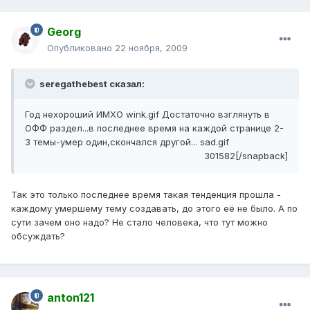
Georg
Опубликовано
22 ноября, 2009
seregathebest сказал:
Год нехороший ИМХО wink.gif Достаточно взглянуть в
ОФФ раздел...в последнее время на каждой странице 2-
3 темы-умер один,скончался другой... sad.gif
301582[/snapback]
Так это только последнее время такая тенденция прошла -
каждому умершему тему создавать, до этого её не было. А по
сути зачем оно надо? Не стало человека, что тут можно
обсуждать?
anton121