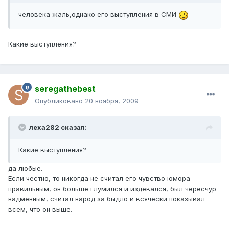
человека жаль,однако его выступления в СМИ
Какие выступления?
seregathebest
Опубликовано
20 ноября, 2009
леха282 сказал:
Какие выступления?
да любые.
Если честно, то никогда не считал его чувство юмора
правильным, он больше глумился и издевался, был чересчур
надменным, считал народ за быдло и всячески показывал
всем, что он выше.