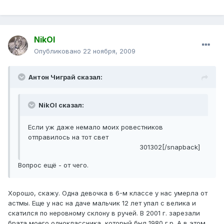
NikOl
Опубликовано
22 ноября, 2009
Антон Чиграй сказал:
NikOl сказал:
Если уж даже немало моих ровестников
отправилось на тот свет
301302[/snapback]
Вопрос ещё - от чего.
Хорошо, скажу. Одна девочка в 6-м классе у нас умерла от
астмы. Еще у нас на даче мальчик 12 лет упал с велика и
скатился по неровному склону в ручей. В 2001 г. зарезали
брата моего одноклассника, который был 1980 г.р. А в этом