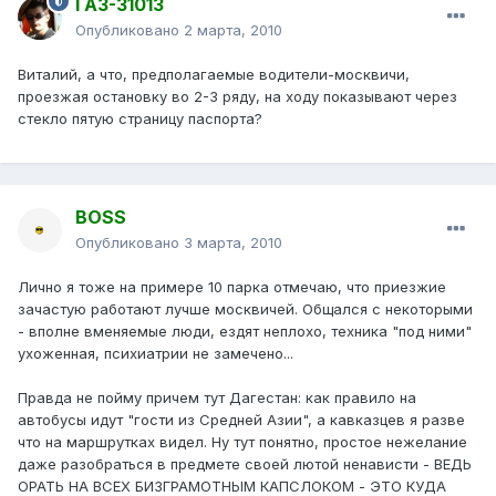
ГАЗ-31013
Опубликовано
2 марта, 2010
Виталий, а что, предполагаемые водители-москвичи,
проезжая остановку во 2-3 ряду, на ходу показывают через
стекло пятую страницу паспорта?
BOSS
Опубликовано
3 марта, 2010
Лично я тоже на примере 10 парка отмечаю, что приезжие
зачастую работают лучше москвичей. Общался с некоторыми
- вполне вменяемые люди, ездят неплохо, техника "под ними"
ухоженная, психиатрии не замечено...
Правда не пойму причем тут Дагестан: как правило на
автобусы идут "гости из Средней Азии", а кавказцев я разве
что на маршрутках видел. Ну тут понятно, простое нежелание
даже разобраться в предмете своей лютой ненависти - ВЕДЬ
ОРАТЬ НА ВСЕХ БИЗГРАМОТНЫМ КАПСЛОКОМ - ЭТО КУДА