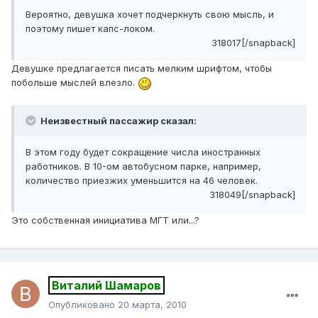
Вероятно, девушка хочет подчеркнуть свою мысль, и
поэтому пишет капс-локом.
318017[/snapback]
Девушке предлагается писать мелким шрифтом, чтобы
побольше мыслей влезло.
Неизвестный пассажир сказал:
В этом году будет сокращение числа иностранных
работников. В 10-ом автобусном парке, например,
количество приезжих уменьшится на 46 человек.
318049[/snapback]
Это собственная инициатива МГТ или...?
Виталий Шамаров
Опубликовано
20 марта, 2010