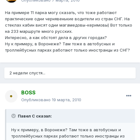
Опубликовано
7 марта, 2010
На примере 11 парка могу сказать, что тоже работают
практические одни чернявенькие водители из стран СНГ. На
стеклах кабин висят одни магамедовы-керимовы) Вот только
на 233 маршруте много русских.
Интересно, а как обстоят дела в других городах?
Ну к примеру, в Воронеже? Там тоже в автобусных и
троллейбусных парках работают только иностранцы из СНГ?
2 недели спустя...
BOSS
Опубликовано
19 марта, 2010
Павел С сказал:
Ну к примеру, в Воронеже? Там тоже в автобусных и
троллейбусных парках работают только иностранцы из