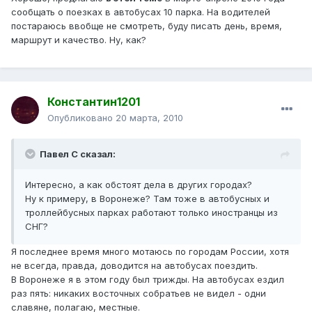
сообщать о поезках в автобусах 10 парка. На водителей
постараюсь ввобще не смотреть, буду писать день, время,
маршрут и качество. Ну, как?
Константин1201
Опубликовано
20 марта, 2010
Павел С сказал:
Интересно, а как обстоят дела в других городах?
Ну к примеру, в Воронеже? Там тоже в автобусных и
троллейбусных парках работают только иностранцы из
СНГ?
Я последнее время много мотаюсь по городам России, хотя
не всегда, правда, доводится на автобусах поездить.
В Воронеже я в этом году был трижды. На автобусах ездил
раз пять: никаких восточных собратьев не видел - одни
славяне, полагаю, местные.