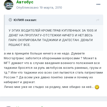
Автобус
Опубликовано
19 марта, 2010
ЮЛИЯ сказал:
У ЭТИХ ВОДИТЕЛЕЙ КРОМЕ ПРАВ КУПЛЕННЫХ ЗА 100S И
ДЕНЕГ НА ПРОПЛАТУ-ОТСТЕЖКИ НИЧЕГО И НЕТ.ВЕСЬ
ПАРК ОКУПИРОВАЛИ ТАДЖИКИ И ДАГЕСТАН. ДЕНЬГИ
РЕШАЮТ ВСЕ.
а им в принципе больше ничего и не надо. Думаете
Мосгортранс заботится оборонными вопросами ? Может в
МГТ думают что в случае введения военного положения все
таджики бросятся за руль автобусов возить раненых, грузы и
тд ? Или что таджики изо всех сил пытаются стать патриотами
России ? Да всем уже давно понятно зачем и почему их
набирают и держат.
Лично мне уже не стыдно за родину, мне обидно за неё...