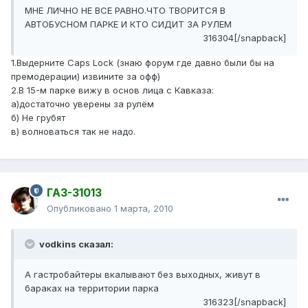
МНЕ ЛИЧНО НЕ ВСЕ РАВНО.ЧТО ТВОРИТСЯ В
АВТОБУСНОМ ПАРКЕ И КТО СИДИТ ЗА РУЛЕМ
316304[/snapback]
1.Выдерните Caps Lock (знаю форум где давно были бы на
премодерации) извините за офф)
2.В 15-м парке вижу в основ лица с Кавказа:
а)достаточно уверены за рулём
б) Не грубят
в) волноваться так не надо.
ГАЗ-31013
Опубликовано
1 марта, 2010
vodkins сказал:
А гастробайтеры вкалывают без выходных, живут в
бараках на территории парка
316323[/snapback]