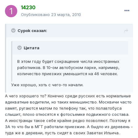
14230
Опубликовано
23 марта, 2010
Cypok сказал:
Цитата
В этом году будет сокращение числа иностранных
работников. В 10-ом автобусном парке, например,
количество приезжих уменьшится на 46 человек.
Уже хорошо, хоть с чего-то начали.
А чего хорошего то? Конечно среди русских есть нормальные
адекватные водители, но таких меньшинство. Москвичи часто
хамят, ругаются матом по телефону так, что полавтобуса
слышит, плохо относятся к фотосъемке подвижного состава.
А иностранцы такое себе крайне редко позволяют. Поэтому я
ЗА то что бы в МГТ работали приезжие. А быдло из деревень -
туда же в деревни, пусть сидят в своих Заветах Ильича..