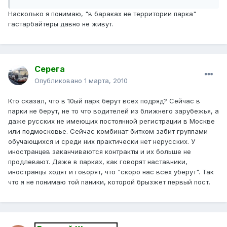
Насколько я понимаю, "в бараках не территории парка"
гастарбайтеры давно не живут.
Серега
Опубликовано
1 марта, 2010
Кто сказал, что в 10ый парк берут всех подряд? Сейчас в
парки не берут, не то что водителей из ближнего зарубежья, а
даже русских не имеющих постоянной регистрации в Москве
или подмосковье. Сейчас комбинат битком забит группами
обучающихся и среди них практически нет нерусских. У
иностранцев заканчиваются контракты и их больше не
продлевают. Даже в парках, как говорят наставники,
иностранцы ходят и говорят, что "скоро нас всех уберут". Так
что я не понимаю той паники, которой брызжет первый пост.