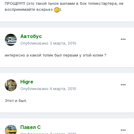
ПРОЩЕ!!!!11 (это такой тычок вилами в бок топикстартера, не
воспринимайте всерьез
).
Автобус
Опубликовано
3 марта, 2010
интересно а какой топик был первым у этой юлии ?
Higre
Опубликовано
4 марта, 2010
Этот и был.
Павел С