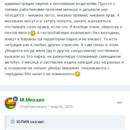
администрации парков к иноземным водителям. Просто с
такими работниками проблем меньше и дешевле они
обходятся - никаких льгот, никаких премий, никаких прав. А
москвичи могут и в за*упу полезть, начать жаловаться,
отстаивать свои права, если что. И вообще очень запросов и
понтов много
А гастробайтеры вкалывают без выходных,
живут в бараках на территории парка и не вякают. То есть
ситуация как в любых других отраслях. Я сам лично в этом
убедился когда меня (да и других сокурсников) постепенно
выжили из 5го парка, не ремонтируя сломанный сменщиком
автобус 3 месяца и заставляя ездить каждый раз на разных и
в основном на сильно убитых машинах. Оказывается с
середины 90х ничего не изменилось
М.Михаил
Опубликовано
1 марта, 2010
ЮЛИЯ сказал: