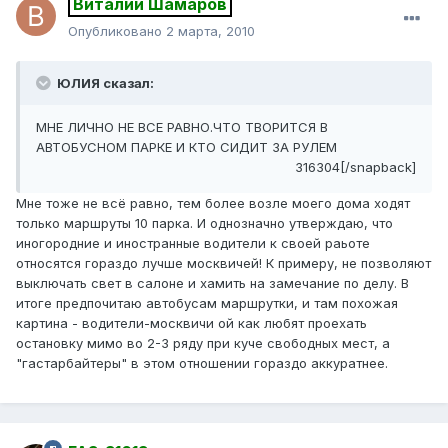
Виталий Шамаров
Опубликовано
2 марта, 2010
ЮЛИЯ сказал:
МНЕ ЛИЧНО НЕ ВСЕ РАВНО.ЧТО ТВОРИТСЯ В
АВТОБУСНОМ ПАРКЕ И КТО СИДИТ ЗА РУЛЕМ
316304[/snapback]
Мне тоже не всё равно, тем более возле моего дома ходят
только маршруты 10 парка. И однозначно утверждаю, что
иногородние и иностранные водители к своей раьоте
относятся гораздо лучше москвичей! К примеру, не позволяют
выключать свет в салоне и хамить на замечание по делу. В
итоге предпочитаю автобусам маршрутки, и там похожая
картина - водители-москвичи ой как любят проехать
остановку мимо во 2-3 ряду при куче свободных мест, а
"гастарбайтеры" в этом отношении гораздо аккуратнее.