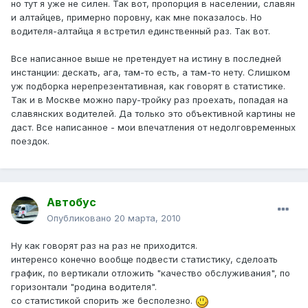
но тут я уже не силен. Так вот, пропорция в населении, славян
и алтайцев, примерно поровну, как мне показалось. Но
водителя-алтайца я встретил единственный раз. Так вот.
Все написанное выше не претендует на истину в последней
инстанции: дескать, ага, там-то есть, а там-то нету. Слишком
уж подборка нерепрезентативная, как говорят в статистике.
Так и в Москве можно пару-тройку раз проехать, попадая на
славянских водителей. Да только это объективной картины не
даст. Все написанное - мои впечатления от недолговременных
поездок.
Автобус
Опубликовано
20 марта, 2010
Ну как говорят раз на раз не приходится.
интеренсо конечно вообще подвести статистику, сделоать
график, по вертикали отложить "качество обслуживания", по
горизонтали "родина водителя".
со статистикой спорить же бесполезно.