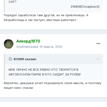
СНГ?
316808[/snapback]
Порядок заработков там другой, их не привлечешь. А
безработица и так лютует, местные работают.
Аккорд1970
Опубликовано
19 марта, 2010
ЮЛИЯ сказал:
МНЕ ЛИЧНО НЕ ВСЕ РАВНО.ЧТО ТВОРИТСЯ В
АВТОБУСНОМ ПАРКЕ И КТО СИДИТ ЗА РУЛЕМ
Вероятно, девушка хочет подчеркнуть свою мысль, и поэтому
пишет капс-локом.