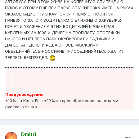
АВТОБУСА ПРИ ЭТОМ ЖИВЯ НА КОПЕЕЧНУЮ СТИПЕНДИЮ
ПЛЮС К ЭТОМУ ЕЩЕ ПРИ ПАРКЕ СТАЖИРОВКА ИМЕЯ НА РУКАХ
ЭКЗАМЕНАЦИОННУЮ КАРТОЧКУ К НЕМУ ОТНОСЯТСЯ
ПРИВЗЯТО ЗАТО К ВОДИТЕЛЯМ С БЛИЖНЕГО ЗАРУБЕЖЬЯ
ПОЧЕТ И УВАЖЕНИЕ.У ЭТИХ ВОДИТЕЛЕЙ КРОМЕ ПРАВ
КУПЛЕННЫХ ЗА 100S И ДЕНЕГ НА ПРОПЛАТУ-ОТСТЕЖКИ
НИЧЕГО И НЕТ.ВЕСЬ ПАРК ОКУПИРОВАЛИ ТАДЖИКИ И
ДАГЕСТАН. ДЕНЬГИ РЕШАЮТ ВСЕ. МОСКВИЧИ
ОБЪЕДИНЯЙТЕСЬ-РОССИЯНЕ ПРИСОЕДИНЯЙТЕСЬ ХВАТИТ
ТЕРПЕТЬ БЕЗПРЕДЕЛ.
!
Предупреждение:
+10% за Капс. Ещё +10% за пренебрежение правилами
русского языка.
Dmitri