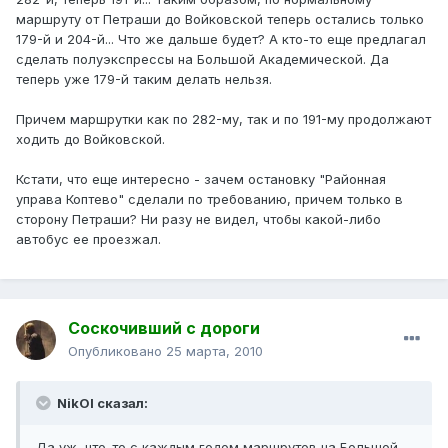
маршруту от Петраши до Войковской теперь остались только
179-й и 204-й... Что же дальше будет? А кто-то еще предлагал
сделать полуэкспрессы на Большой Академической. Да
теперь уже 179-й таким делать нельзя.
Причем маршрутки как по 282-му, так и по 191-му продолжают
ходить до Войковской.
Кстати, что еще интересно - зачем остановку "Районная
управа Коптево" сделали по требованию, причем только в
сторону Петраши? Ни разу не видел, чтобы какой-либо
автобус ее проезжал.
Соскочивший с дороги
Опубликовано
25 марта, 2010
NikOl сказал:
Да уж, что-то с каждым годом маршрутов на Большой