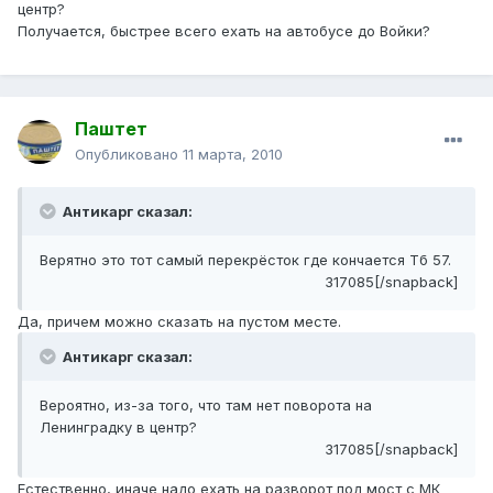
центр?
Получается, быстрее всего ехать на автобусе до Войки?
Паштет
Опубликовано
11 марта, 2010
Антикарг сказал:
Верятно это тот самый перекрёсток где кончается Тб 57.
317085[/snapback]
Да, причем можно сказать на пустом месте.
Антикарг сказал:
Вероятно, из-за того, что там нет поворота на
Ленинградку в центр?
317085[/snapback]
Естественно, иначе надо ехать на разворот под мост с МК