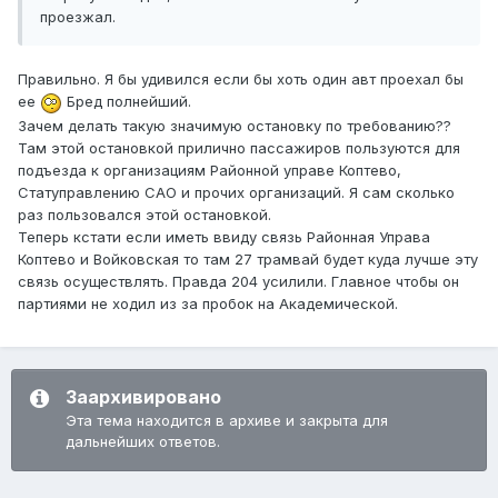
проезжал.
Правильно. Я бы удивился если бы хоть один авт проехал бы
ее
Бред полнейший.
Зачем делать такую значимую остановку по требованию??
Там этой остановкой прилично пассажиров пользуются для
подъезда к организациям Районной управе Коптево,
Статуправлению САО и прочих организаций. Я сам сколько
раз пользовался этой остановкой.
Теперь кстати если иметь ввиду связь Районная Управа
Коптево и Войковская то там 27 трамвай будет куда лучше эту
связь осуществлять. Правда 204 усилили. Главное чтобы он
партиями не ходил из за пробок на Академической.
Заархивировано
Эта тема находится в архиве и закрыта для
дальнейших ответов.