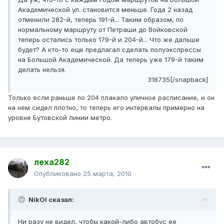
Академической ул. становится меньше. Года 2 назад
отменили 282-й, теперь 191-й... Таким образом, по
нормальному маршруту от Петраши до Войковской
теперь остались только 179-й и 204-й... Что же дальше
будет? А кто-то еще предлагал сделать полуэкспрессы
на Большой Академической. Да теперь уже 179-й таким
делать нельзя.
318735[/snapback]
Только если раньше по 204 плакало уличное расписание, и он
на нем сидел плотно, то теперь его интервалы примерно на
уровне Бутовской линии метро.
леха282
Опубликовано
25 марта, 2010
NikOl сказал:
Ни разу не видел, чтобы какой-либо автобус ее