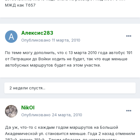
МЖД как Тб57
Алексис283
Опубликовано
11 марта, 2010
По теме могу дополнить, что с 13 марта 2010 года автобус 191
от Петрашки до Войки ходить не будет, так что еще меньше
автобусных маршрутов будет на этом участке.
2 недели спустя...
NikOl
Опубликовано
24 марта, 2010
Да уж, что-то с каждым годом маршрутов на Большой
Академической ул. становится меньше. Года 2 назад отменили
282-й, теперь 191-й... Таким образом, по нормальному