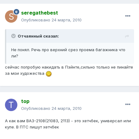
seregathebest
Опубликовано
24 марта, 2010
Отчаянный сказал:
Не понял. Речь про верхний срез проема багажника что
ли?
сейчас попробую накидать в Пэйнте,сильно только не пинайте
за мои художества
top
Опубликовано
24 марта, 2010
А как вам ВАЗ-2108(21083, 2113) - это хетчбек, универсал или
купе. В ПТС пишут хетчбек