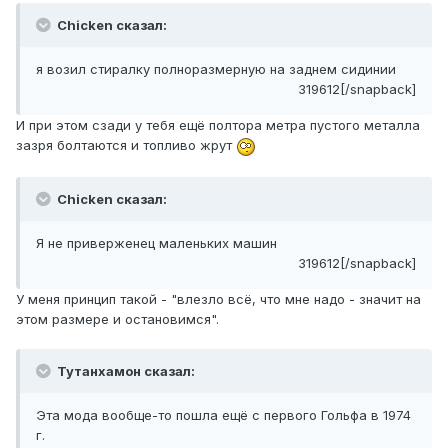
Chicken сказал:
я возил стиралку полноразмерную на заднем сидинии
319612[/snapback]
И при этом сзади у тебя ещё полтора метра пустого металла
зазря болтаются и топливо жрут
Chicken сказал:
Я не приверженец маленьких машин
319612[/snapback]
У меня принцип такой - "влезло всё, что мне надо - значит на
этом размере и остановимся".
Тутанхамон сказал:
Эта мода вообще-то пошла ещё с первого Гольфа в 1974
г.