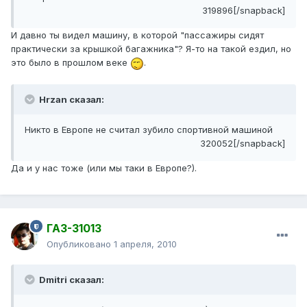
319896[/snapback]
И давно ты видел машину, в которой "пассажиры сидят
практически за крышкой багажника"? Я-то на такой ездил, но
это было в прошлом веке
.
Hrzan сказал:
Никто в Европе не считал зубило спортивной машиной
320052[/snapback]
Да и у нас тоже (или мы таки в Европе?).
ГАЗ-31013
Опубликовано
1 апреля, 2010
Dmitri сказал: