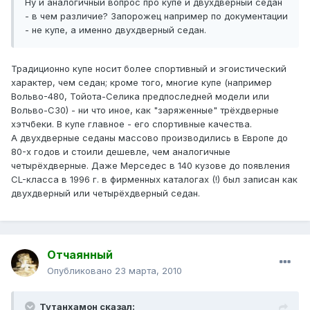
Ну и аналогичный вопрос про купе и двухдверный седан
- в чем различие? Запорожец например по документации
- не купе, а именно двухдверный седан.
Традиционно купе носит более спортивный и эгоистический
характер, чем седан; кроме того, многие купе (например
Вольво-480, Тойота-Селика предпоследней модели или
Вольво-С30) - ни что иное, как "заряженные" трёхдверные
хэтчбеки. В купе главное - его спортивные качества.
А двухдверные седаны массово производились в Европе до
80-х годов и стоили дешевле, чем аналогичные
четырёхдверные. Даже Мерседес в 140 кузове до появления
CL-класса в 1996 г. в фирменных каталогах (!) был записан как
двухдверный или четырёхдверный седан.
Отчаянный
Опубликовано
23 марта, 2010
Тутанхамон сказал: