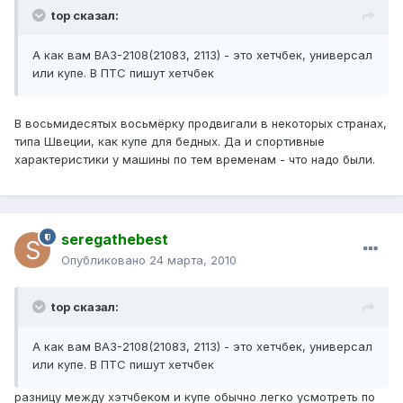
top сказал:
А как вам ВАЗ-2108(21083, 2113) - это хетчбек, универсал
или купе. В ПТС пишут хетчбек
В восьмидесятых восьмёрку продвигали в некоторых странах,
типа Швеции, как купе для бедных. Да и спортивные
характеристики у машины по тем временам - что надо были.
seregathebest
Опубликовано
24 марта, 2010
top сказал:
А как вам ВАЗ-2108(21083, 2113) - это хетчбек, универсал
или купе. В ПТС пишут хетчбек
разницу между хэтчбеком и купе обычно легко усмотреть по