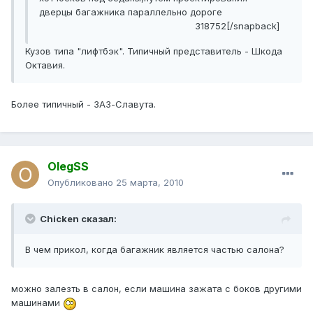
дверцы багажника параллельно дороге
318752[/snapback]
Кузов типа "лифтбэк". Типичный представитель - Шкода
Октавия.
Более типичный - ЗАЗ-Cлавута.
OlegSS
Опубликовано
25 марта, 2010
Chicken сказал:
В чем прикол, когда багажник является частью салона?
можно залезть в салон, если машина зажата с боков другими
машинами