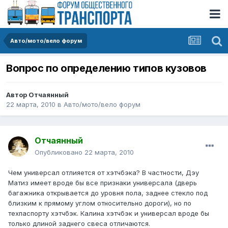
Авто/мото/вело форум
Вопрос по определению типов кузовов
Автор
Отчаянный
22 марта, 2010
в
Авто/мото/вело форум
Отчаянный
Опубликовано
22 марта, 2010
Чем универсал отлияется от хэтчбэка? В частности, Дэу
Матиз имеет вроде бы все признаки универсала (дверь
багажника открывается до уровня пола, заднее стекло под
близким к прямому углом относительно дороги), но по
техпаспорту хэтчбэк. Калина хэтчбэк и универсал вроде бы
только длиной заднего свеса отличаются.