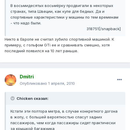
В восьмидесятых восьмёрку продвигали в некоторых
странах, типа Швеции, как купе для бедных. Да и
спортивные характеристики у машины по тем временам
- что надо были.
318751[/snapback]
Никто в Европе не считал зубило спортивной машиной. К
примеру, с гольфом GTi ее и сравнивать смешно, хотя
последний появился на 10 лет раньше.
Dmitri
Опубликовано
1 апреля, 2010
Chicken сказал:
Кстати эти полтора метра, в случае конкретного догона
в жопу, с большей вероятностью спасут задних
пассажиров, чем когда пассажиры сидят практически
за крышкой багажника