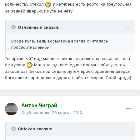
количеству стёкол
У хэтчбека есть форточка треугольная
за задней дверью,в купе ее нету
Отчаянный сказал:
Вроде купе, ведь восьмерка всегда считалась
проспортивленной
"спортивный" вид машины никак не влияет на название типа
ее кузова
Мало того,в последнее время любят делать
закосы хэтчбеков под седаны,путем проектирования дверцы
багажника параллельно дороге (забыл я марки. Сааб вроде)
Антон Чиграй
Опубликовано
25 марта, 2010
Chicken сказал: