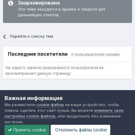
Заархивировано
Эта тема находится в архиве и закрыта для
дальнейших ответов.
Перейти к списку тем
Последние посетители
0 пользователей онлайн
Ни одного зарегистрированного пользователя не
просматривает данную страницу
Язык
Обратная связь
Cookie-файлы
Важная информация
Форум общественного транспорта
Мы разместили
cookie-файлы
на ваше устройство, чтобы
Powered by Invision Community
помочь сделать этот сайт лучше. Вы можете
изменить свои
настройки cookie-файлов
, или продолжить без изменения
настроек.
Принять cookie
Отклонить файлы сookie