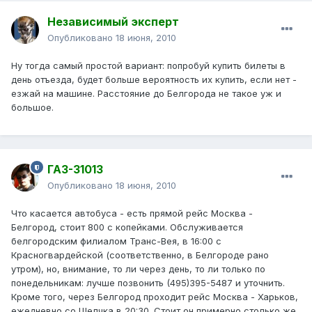
Независимый эксперт
Опубликовано
18 июня, 2010
Ну тогда самый простой вариант: попробуй купить билеты в
день отъезда, будет больше вероятность их купить, если нет -
езжай на машине. Расстояние до Белгорода не такое уж и
большое.
ГАЗ-31013
Опубликовано
18 июня, 2010
Что касается автобуса - есть прямой рейс Москва -
Белгород, стоит 800 с копейками. Обслуживается
белгородским филиалом Транс-Вея, в 16:00 с
Красногвардейской (соответственно, в Белгороде рано
утром), но, внимание, то ли через день, то ли только по
понедельникам: лучше позвонить (495)395-5487 и уточнить.
Кроме того, через Белгород проходит рейс Москва - Харьков,
ежедневно со Щелчка в 20:30. Стоит он примерно столько же,