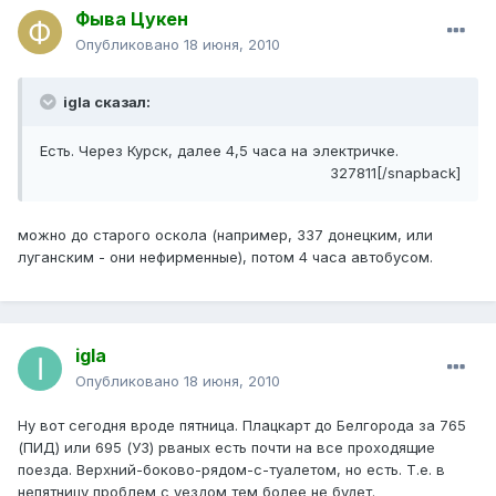
Фыва Цукен
Опубликовано
18 июня, 2010
igla сказал:
Есть. Через Курск, далее 4,5 часа на электричке.
327811[/snapback]
можно до старого оскола (например, 337 донецким, или
луганским - они нефирменные), потом 4 часа автобусом.
igla
Опубликовано
18 июня, 2010
Ну вот сегодня вроде пятница. Плацкарт до Белгорода за 765
(ПИД) или 695 (УЗ) рваных есть почти на все проходящие
поезда. Верхний-боково-рядом-с-туалетом, но есть. Т.е. в
непятницу проблем с уездом тем более не будет.