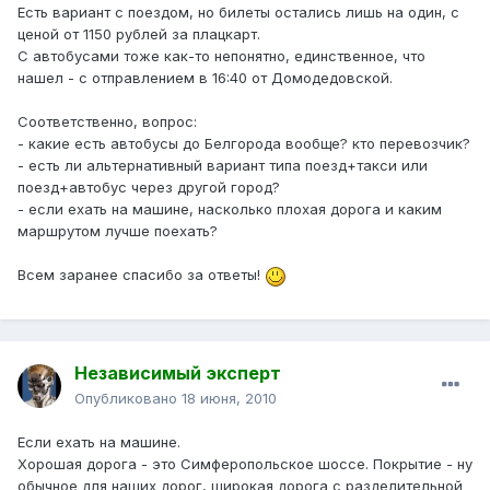
Есть вариант с поездом, но билеты остались лишь на один, с
ценой от 1150 рублей за плацкарт.
С автобусами тоже как-то непонятно, единственное, что
нашел - с отправлением в 16:40 от Домодедовской.
Соответственно, вопрос:
- какие есть автобусы до Белгорода вообще? кто перевозчик?
- есть ли альтернативный вариант типа поезд+такси или
поезд+автобус через другой город?
- если ехать на машине, насколько плохая дорога и каким
маршрутом лучше поехать?
Всем заранее спасибо за ответы!
Независимый эксперт
Опубликовано
18 июня, 2010
Если ехать на машине.
Хорошая дорога - это Симферопольское шоссе. Покрытие - ну
обычное для наших дорог, широкая дорога с разделительной