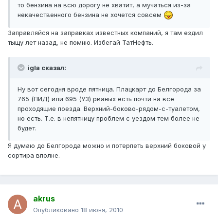
то бензина на всю дорогу не хватит, а мучаться из-за
некачественного бензина не хочется совсем
Заправляйся на заправках известных компаний, я там ездил
тыщу лет назад, не помню. Избегай ТатНефть.
igla сказал:
Ну вот сегодня вроде пятница. Плацкарт до Белгорода за
765 (ПИД) или 695 (УЗ) рваных есть почти на все
проходящие поезда. Верхний-боково-рядом-с-туалетом,
но есть. Т.е. в непятницу проблем с уездом тем более не
будет.
Я думаю до Белгорода можно и потерпеть верхний боковой у
сортира вполне.
akrus
Опубликовано
18 июня, 2010