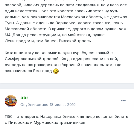
полосой, никаких деревень по пути следования, но у него есть
один недостаток - вся эта красота заканчивается ну чуть
дальше, чем заканчивается Московская область, не доезжая
Тулы. А дальше едешь по Варшавке, дорога такая же, как в
Московской области. В принципе, дорога в целом лучше, чем
М4-Дон до реконструкции и, на мой взгляд, лучше
Ленинградки и, тем более, Рижской трассы.
Кстати не могу не вспомнить один курьёз, связанный с
Симферопольской трассой. Когда один раз ехали по ней,
очередь на погранпереход с Украиной начиналась там, где
заканчивался Белгород
abr
Опубликовано
18 июня, 2010
1150 - это дорого. Наверняка ближе к пятнице появятся билеты
с Питерских и Мурманских транзитников.