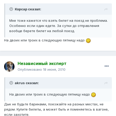
Корсар сказал:
Мне тоже кажется что взять билет на поезд не проблема.
Особенно если один едете. За сутки до отправления
вообще берете билет на любой поезд.
На двоих или троих в следующую пятницу надо
Независимый эксперт
Опубликовано
18 июня, 2010
akrus сказал:
На двоих или троих в следующую пятницу надо
Дык не будьте баринами, поезжайте на разных местах, не
рядом. Купите билеты, а может быть и поменяетесь в вагоне,
если захотите.