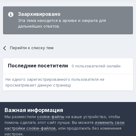
Заархивировано
Эта тема находится в архиве и закрыта для
дальнейших ответов.
Перейти к списку тем
Последние посетители
0 пользователей онлайн
Ни одного зарегистрированного пользователя не
просматривает данную страницу
Язык
Обратная связь
Cookie-файлы
Важная информация
Форум общественного транспорта
Мы разместили
cookie-файлы
на ваше устройство, чтобы
Powered by Invision Community
помочь сделать этот сайт лучше. Вы можете
изменить свои
настройки cookie-файлов
, или продолжить без изменения
настроек.