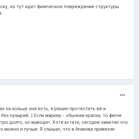
аску, но тут идет физическое повреждение структуры
.
ах на кольце она есть, я решил протестить её и
з пузырей...) Если маркер - обычная краска, то фигня.
етро долго, но выводят. Хотя кстати, сегодня заметил что
о можно и лучше. Я слышал, что в Апакова привезли