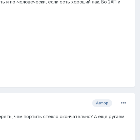
ь и по-человечески, если есть хороший лак. Во 2АП и
Автор
реть, чем портить стекло окончательно? А ещё ругаем