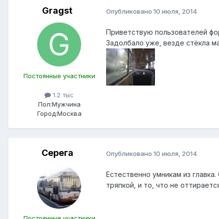
Gragst
Опубликовано
10 июля, 2014
Приветствую пользователей фор
Задолбало уже, везде стёкла ма
Постоянные участники
1.2 тыс
Пол:
Мужчина
Город:
Москва
Серега
Опубликовано
10 июля, 2014
Естественно умникам из главка.
тряпкой, и то, что не оттирается
Постоянные участники