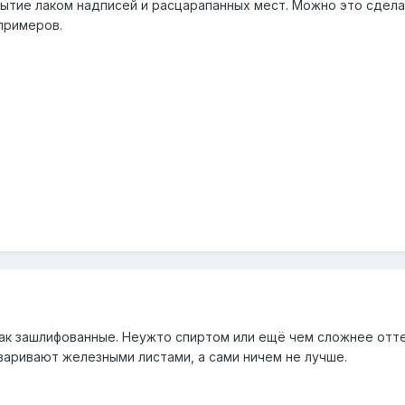
рытие лаком надписей и расцарапанных мест. Можно это сделат
примеров.
так зашлифованные. Неужто спиртом или ещё чем сложнее отте
варивают железными листами, а сами ничем не лучше.