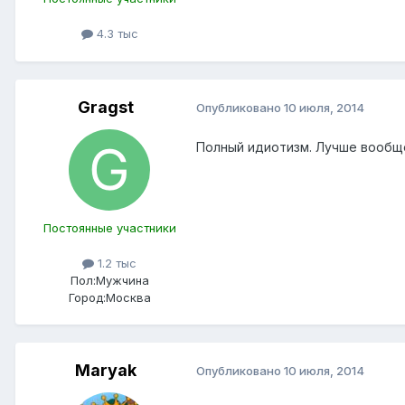
4.3 тыс
Gragst
Опубликовано
10 июля, 2014
Полный идиотизм. Лучше вообще
Постоянные участники
1.2 тыс
Пол:
Мужчина
Город:
Москва
Maryak
Опубликовано
10 июля, 2014