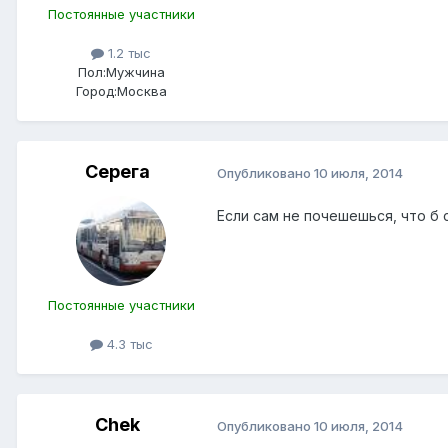
Постоянные участники
1.2 тыс
Пол:
Мужчина
Город:
Москва
Серега
Опубликовано
10 июля, 2014
Если сам не почешешься, что б 
Постоянные участники
4.3 тыс
Chek
Опубликовано
10 июля, 2014