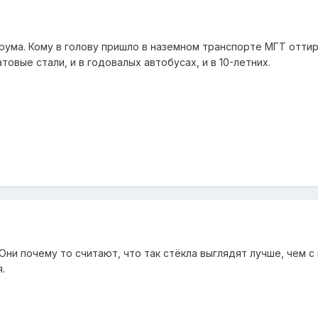
ума. Кому в голову пришло в наземном транспорте МГТ оттир
товые стали, и в годовалых автобусах, и в 10-летних.
 Они почему то считают, что так стёкла выглядят лучше, чем 
.