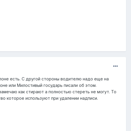
алоне есть. С другой стороны водителю надо еще на
еоне или Милостивый государь писали об этом.
 замечаю как стирают а полностью стереть не могут. То
тво которое используют при удалении надписи.