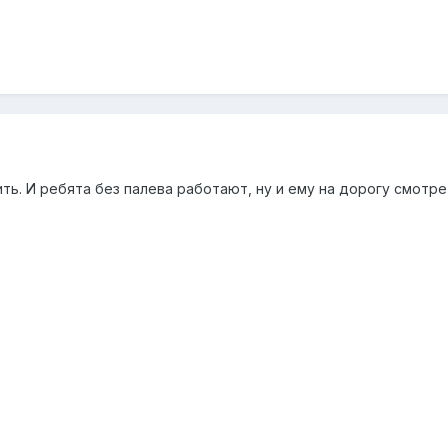
ь. И ребята без палева работают, ну и ему на дорогу смотре