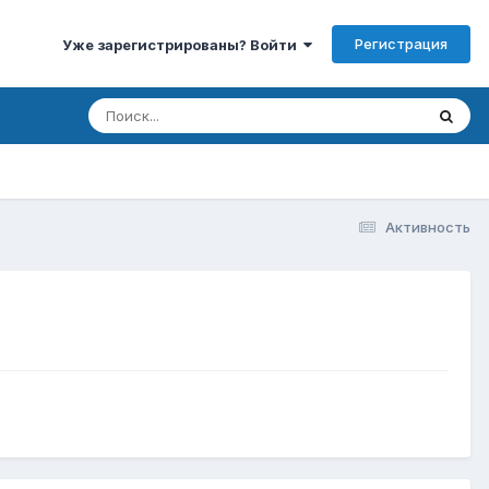
Регистрация
Уже зарегистрированы? Войти
Активность