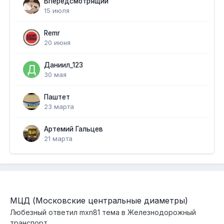
Вперёдсмотрящий
15 июля
Remr
20 июня
Даниил_123
30 мая
Паштет
23 марта
Артемий Гальцев
21 марта
МЦД (Московские центральные диаметры)
Любезный
ответил
mxn81
тема в
Железнодорожный
транспорт