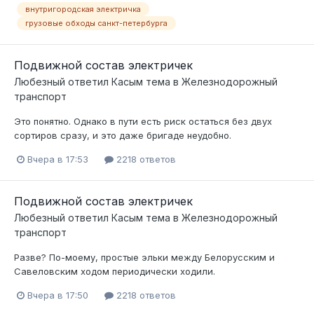
внутригородская электричка
грузовые обходы санкт-петербурга
Подвижной состав электричек
Любезный
ответил
Касым
тема в
Железнодорожный
транспорт
Это понятно. Однако в пути есть риск остаться без двух
сортиров сразу, и это даже бригаде неудобно.
Вчера в 17:53
2218 ответов
Подвижной состав электричек
Любезный
ответил
Касым
тема в
Железнодорожный
транспорт
Разве? По-моему, простые эльки между Белорусским и
Савеловским ходом периодически ходили.
Вчера в 17:50
2218 ответов