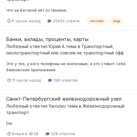
Что на Беговой нет остановки.
6 часов назад
25404 ответа
москва
мцд
Банки, вклады, проценты, карты
Любезный
ответил
Юрий А
тема в
Транспортный,
околотранспортный или совсем не транспортный офф
Это у тех, у кого телефоны не кнопочные, и кто ставит себе
банковские приложения.
11 часов назад
390 ответов
Санкт-Петербургский железнодорожный узел
Любезный
ответил
Yaroslav
тема в
Железнодорожный
транспорт
Del
Вчера в 18:08
328 ответов