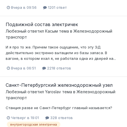
Вчера в 09:56
1201 ответ
Подвижной состав электричек
Любезный
ответил
Касым
тема в
Железнодорожный
транспорт
И я про то же. Причем такое ощущение, что эту ЭД
действительно экстренно вытащили из базы запаса. В
вагоне, в котором ехал я, не работала одна из дверей на...
Вчера в 06:51
2218 ответов
Санкт-Петербургский железнодорожный узел
Любезный
ответил
Yaroslav
тема в
Железнодорожный
транспорт
Станция разве не Санкт-Петербург главный называется?
Четверг в 19:01
328 ответов
внутригородская электричка