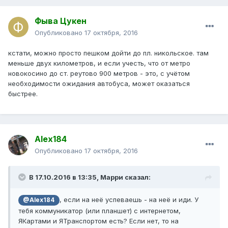
Фыва Цукен
Опубликовано
17 октября, 2016
кстати, можно просто пешком дойти до пл. никольское. там
меньше двух километров, и если учесть, что от метро
новокосино до ст. реутово 900 метров - это, с учётом
необходимости ожидания автобуса, может оказаться
быстрее.
Alex184
Опубликовано
17 октября, 2016
В 17.10.2016 в 13:35, Марри сказал:
, если на неё успеваешь - на неё и иди. У
@Alex184
тебя коммуникатор (или планшет) с интернетом,
ЯКартами и ЯТранспортом есть? Если нет, то на