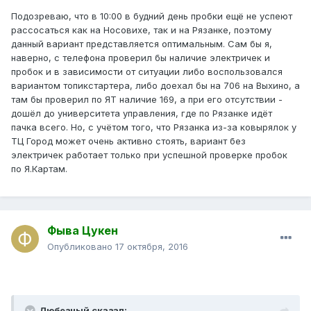
Подозреваю, что в 10:00 в будний день пробки ещё не успеют
рассосаться как на Носовихе, так и на Рязанке, поэтому
данный вариант представляется оптимальным. Сам бы я,
наверно, с телефона проверил бы наличие электричек и
пробок и в зависимости от ситуации либо воспользовался
вариантом топикстартера, либо доехал бы на 706 на Выхино, а
там бы проверил по ЯТ наличие 169, а при его отсутствии -
дошёл до университета управления, где по Рязанке идёт
пачка всего. Но, с учётом того, что Рязанка из-за ковырялок у
ТЦ Город может очень активно стоять, вариант без
электричек работает только при успешной проверке пробок
по Я.Картам.
Фыва Цукен
Опубликовано
17 октября, 2016
Любезный сказал: