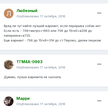
Любезный
Опубликовано
17 октября, 2016
Вряд ли тут найти лучший вариант, если перерыва собак нет.
Если есть - 706+метро+тб63 или 706 до 15гкб+а208 до
паперника+а725.
Еще вариант - 706 до 15гкб+314 до ст Перово, далее пешком.
ТГМ4А-0963
Опубликовано
17 октября, 2016
Думаю, лучше варианта не сыскать.
Марри
Опубликовано
17 октября, 2016