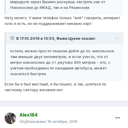
маршруте через Выхино рискуешь застрять как от
Новокосина до МКАД, так и на Рязанском.
Нету ничего. У меня телефон только "алё" говорить, интернет
хоть и есть, но не поддерживает никаких карт.
В 17.10.2016 в 13:53, Фыва Цукен сказал:
кстати, можно просто пешком дойти до пл. никольское.
там меньше двух километров, и если учесть, что от
метро новокосино до ст. реутово 900 метров - это, с
учётом необходимости ожидания автобуса, может
оказаться быстрее.
Если бы я был местный, я бы пошёл, а так, шляться по
частному сектору желания нет.
Alex184
Опубликовано
18 октября, 2016