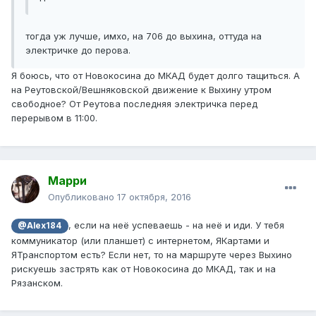
тогда уж лучше, имхо, на 706 до выхина, оттуда на
электричке до перова.
Я боюсь, что от Новокосина до МКАД будет долго тащиться. А
на Реутовской/Вешняковской движение к Выхину утром
свободное? От Реутова последняя электричка перед
перерывом в 11:00.
Марри
Опубликовано
17 октября, 2016
, если на неё успеваешь - на неё и иди. У тебя
@Alex184
коммуникатор (или планшет) с интернетом, ЯКартами и
ЯТранспортом есть? Если нет, то на маршруте через Выхино
рискуешь застрять как от Новокосина до МКАД, так и на
Рязанском.