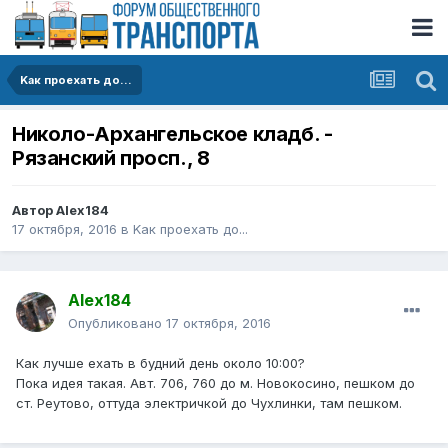
Kак проехать до...
Николо-Архангельское кладб. -
Рязанский просп., 8
Автор
Alex184
17 октября, 2016
в
Kак проехать до...
Alex184
Опубликовано
17 октября, 2016
Как лучше ехать в будний день около 10:00?
Пока идея такая. Авт. 706, 760 до м. Новокосино, пешком до
ст. Реутово, оттуда электричкой до Чухлинки, там пешком.