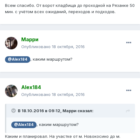
Всем спасибо. От ворот кладбища до проходной на Рязанке 50
мин. с учётом всех ожиданий, переходов и подходов.
Марри
Опубликовано
18 октября, 2016
, каким маршрутом?
@Alex184
Alex184
Опубликовано
18 октября, 2016
В 18.10.2016 в 09:12, Марри сказал:
, каким маршрутом?
@Alex184
Каким и планировал. На участке от м. Новокосино до м.