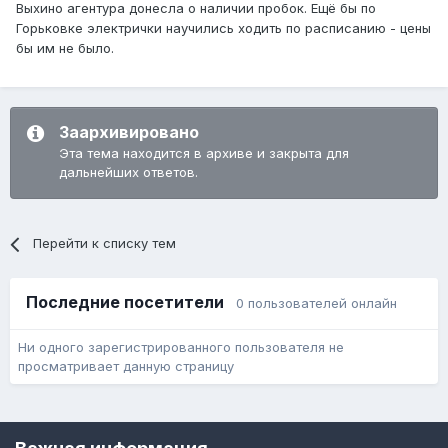
Выхино агентура донесла о наличии пробок. Ещё бы по
Горьковке электрички научились ходить по расписанию - цены
бы им не было.
Заархивировано
Эта тема находится в архиве и закрыта для
дальнейших ответов.
Перейти к списку тем
Последние посетители
0 пользователей онлайн
Ни одного зарегистрированного пользователя не
просматривает данную страницу
Язык
Обратная связь
Cookie-файлы