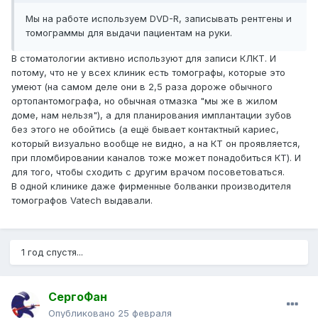
Мы на работе используем DVD-R, записывать рентгены и
томограммы для выдачи пациентам на руки.
В стоматологии активно используют для записи КЛКТ. И
потому, что не у всех клиник есть томографы, которые это
умеют (на самом деле они в 2,5 раза дороже обычного
ортопантомографа, но обычная отмазка "мы же в жилом
доме, нам нельзя"), а для планирования имплантации зубов
без этого не обойтись (а ещё бывает контактный кариес,
который визуально вообще не видно, а на КТ он проявляется,
при пломбировании каналов тоже может понадобиться КТ). И
для того, чтобы сходить с другим врачом посоветоваться.
В одной клинике даже фирменные болванки производителя
томографов Vatech выдавали.
1 год спустя...
СергоФан
Опубликовано
25 февраля