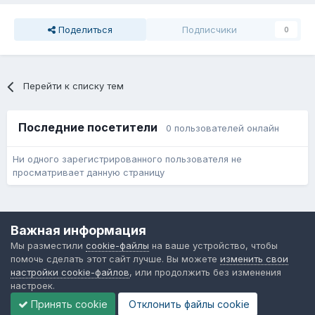
Поделиться
Подписчики
0
Перейти к списку тем
Последние посетители
0 пользователей онлайн
Ни одного зарегистрированного пользователя не
просматривает данную страницу
Язык
Обратная связь
Cookie-файлы
Важная информация
Форум общественного транспорта
Мы разместили
cookie-файлы
на ваше устройство, чтобы
Powered by Invision Community
помочь сделать этот сайт лучше. Вы можете
изменить свои
настройки cookie-файлов
, или продолжить без изменения
настроек.
Принять cookie
Отклонить файлы сookie