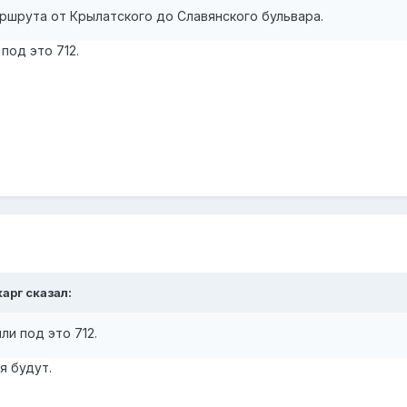
ршрута от Крылатского до Славянского бульвара.
под это 712.
карг
сказал:
ли под это 712.
я будут.