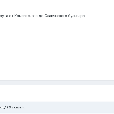
рута от Крылатского до Славянского бульвара.
ил_123
сказал: