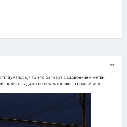
тя думалось, что это баг карт с задвоением метки.
ни, водитель даже не перестроился в правый ряд,