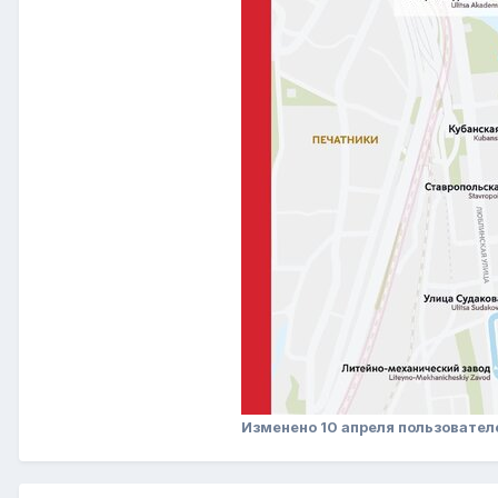
Изменено
10 апреля
пользовател