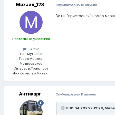
Михаил_123
Опубликовано
10 апреля
Вот и "пристроили" номер марш
Постоянные участники
3.4 тыс
Пол:
Мужчина
Город:
Москва,
Матвеевское
Интересы:
Транспорт
Имя Отчество:
Михаил
Антикарг
Опубликовано
11 апреля
В 10.04.2026 в 12:28,
Миха