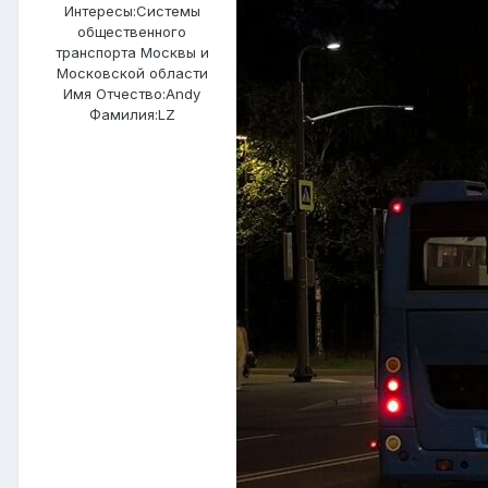
Интересы:
Системы
общественного
транспорта Москвы и
Московской области
Имя Отчество:
Andy
Фамилия:
LZ