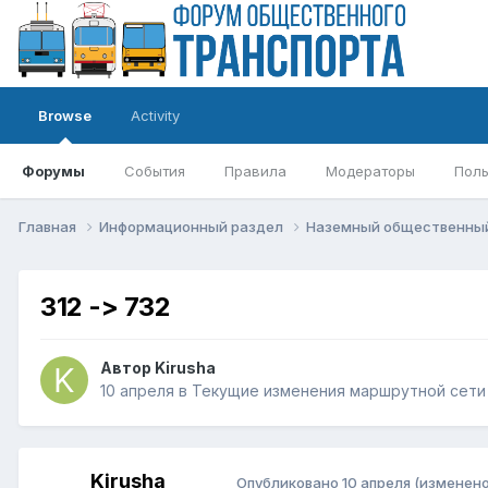
Browse
Activity
Форумы
События
Правила
Модераторы
Поль
Главная
Информационный раздел
Наземный общественны
312 -> 732
Автор
Kirusha
10 апреля
в
Текущие изменения маршрутной сети
Kirusha
Опубликовано
10 апреля
(изменено