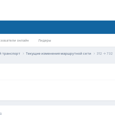
зователи онлайн
Лидеры
й транспорт
Текущие изменения маршрутной сети
312 -> 732
)