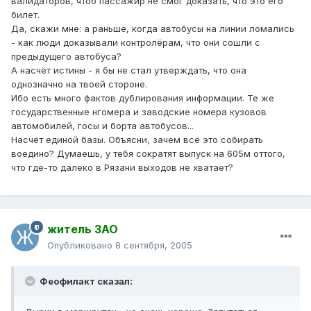
валидаторов, чтоб пассажир не смог доказать, что это его
билет.
Да, скажи мне: а раньше, когда автобусы на линии ломались
- как люди доказывали контролёрам, что они сошли с
предыдущего автобуса?
А насчёт истины - я бы не стал утверждать, что она
однозначно на твоей стороне.
Ибо есть много фактов дублирования информации. Те же
государственные нгомера и заводские номера кузовов
автомобилей, госы и борта автобусов...
Насчёт единой базы. Объясни, зачем всё это собирать
воедино? Думаешь, у тебя сократят выпуск на 605м оттого,
что где-то далеко в Рязани выходов не хватает?
житель ЗАО
Опубликовано
8 сентября, 2005
Феофилакт сказал: