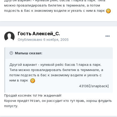
Другой вариант - нулевой рейс басов 1 парка в парк. Типа
можно провалидировать билетик в терминале, а потом
подсесть в бас к знакомому водиле и уехать с ним в парк
Гость Алексей_С.
Опубликовано
6 ноября, 2005
Малыш сказал:
Другой вариант - нулевой рейс басов 1 парка в парк.
Типа можно провалидировать билетик в терминале, а
потом подсесть в бас к знакомому водиле и уехать с
ним в парк
43136[/snapback]
Продай косячёк то! Не жадничай!
Короче придёт Hrzan, он рассудит кто тут прав, хорош флудить
попусту.