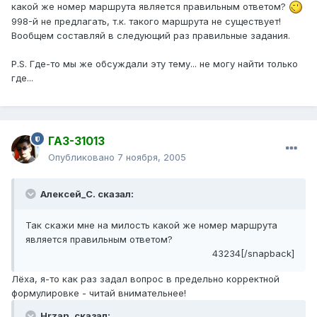
какой же номер маршрута является правильным ответом?
998-й не предлагать, т.к. такого маршрута не существует!
Вообщем составляй в следующий раз правильные задания.
P.S. Где-то мы же обсуждали эту тему... не могу найти только
где...
ГАЗ-31013
Опубликовано
7 ноября, 2005
Алексей_С. сказал:
Так скажи мне на милость какой же номер маршрута
является правильным ответом?
43234[/snapback]
Лёха, я-то как раз задал вопрос в предельно корректной
формулировке - читай внимательнее!
Hrzan. сказал: