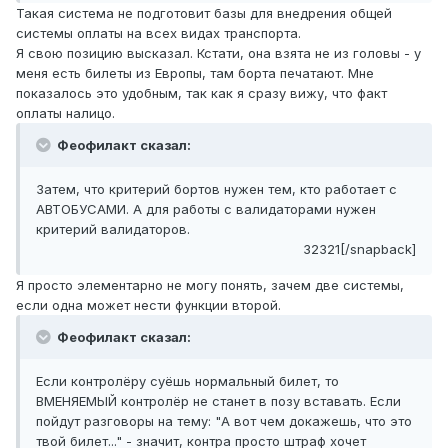
Такая система не подготовит базы для внедрения общей
системы оплаты на всех видах транспорта.
Я свою позицию высказал. Кстати, она взята не из головы - у
меня есть билеты из Европы, там борта печатают. Мне
показалось это удобным, так как я сразу вижу, что факт
оплаты налицо.
Феофилакт сказал:
Затем, что критерий бортов нужен тем, кто работает с
АВТОБУСАМИ. А для работы с валидаторами нужен
критерий валидаторов.
32321[/snapback]
Я просто элементарно не могу понять, зачем две системы,
если одна может нести функции второй.
Феофилакт сказал:
Если контролёру суёшь нормальный билет, то
ВМЕНЯЕМЫЙ контролёр не станет в позу вставать. Если
пойдут разговоры на тему: "А вот чем докажешь, что это
твой билет..." - значит, контра просто штраф хочет