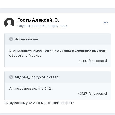
Гость Алексей_С.
Опубликовано
6 ноября, 2005
Hrzan сказал:
этот маршрут имеет
один из самых маленьких времен
оборота
в Москве
43119[/snapback]
Андрей_Горбунов сказал:
А я подозреваю, что 642...
43127[/snapback]
Ты думаешь у 642-го маленький оборот?