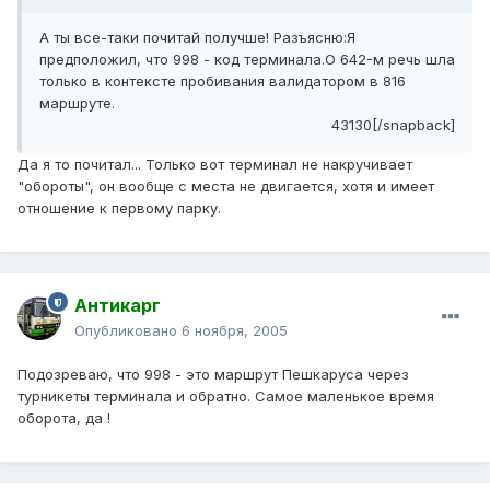
А ты все-таки почитай получше! Разъясню:Я
предположил, что 998 - код терминала.О 642-м речь шла
только в контексте пробивания валидатором в 816
маршруте.
43130[/snapback]
Да я то почитал... Только вот терминал не накручивает
"обороты", он вообще с места не двигается, хотя и имеет
отношение к первому парку.
Антикарг
Опубликовано
6 ноября, 2005
Подозреваю, что 998 - это маршрут Пешкаруса через
турникеты терминала и обратно. Самое маленькое время
оборота, да !