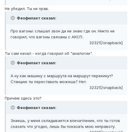
Не убедил. Ты не прав.
Феофилакт сказал:
Про вагоны: слышал звон да не знаю где он. Никто не
говорил, что вагоны связаны с АКСП.
32321[/snapback]
Ты сам начал - когда говорил об "аналогии".
Феофилакт сказал:
А ну как машину с маршрута на маршрут перекинут?
Станцию ты переставить можешь? Нет.
32321[/snapback]
Причём здесь это?
Феофилакт сказал:
Знаешь, у меня складывается впечатление, что ты готов
сказать что угодно, лишь бы показать мою неправоту.