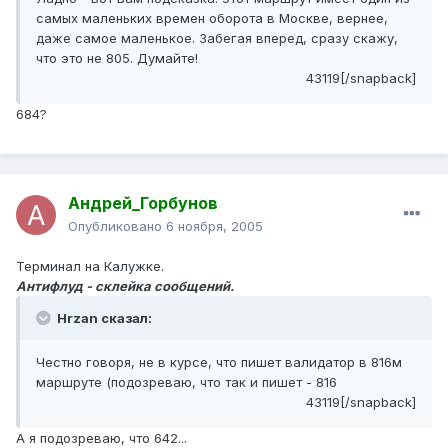
самых маленьких времен оборота в Москве, вернее,
даже самое маленькое. Забегая вперед, сразу скажу,
что это не 805. Думайте!
43119[/snapback]
684?
Андрей_Горбунов
Опубликовано
6 ноября, 2005
Терминал на Калужке.
Антифлуд - склейка сообщений.
Hrzan сказал:
Честно говоря, не в курсе, что пишет валидатор в 816м
маршруте (подозреваю, что так и пишет - 816
43119[/snapback]
А я подозреваю, что 642...