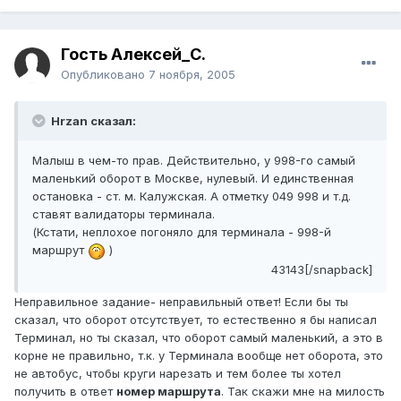
Гость Алексей_С.
Опубликовано
7 ноября, 2005
Hrzan сказал:
Малыш в чем-то прав. Действительно, у 998-го самый
маленький оборот в Москве, нулевый. И единственная
остановка - ст. м. Калужская. А отметку 049 998 и т.д.
ставят валидаторы терминала.
(Кстати, неплохое погоняло для терминала - 998-й
маршрут
)
43143[/snapback]
Неправильное задание- неправильный ответ! Если бы ты
сказал, что оборот отсутствует, то естественно я бы написал
Терминал, но ты сказал, что оборот самый маленький, а это в
корне не правильно, т.к. у Терминала вообще нет оборота, это
не автобус, чтобы круги нарезать и тем более ты хотел
получить в ответ
номер маршрута
. Так скажи мне на милость