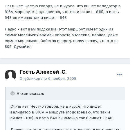
Опять нет. Честно говоря, не в курсе, что пишет валидатор в
816м маршруте (подозреваю, что так и пишет - 816), а вот в
648 он именно так и пишет - 648.
Ладно - вот вам подсказка: этот маршрут имеет один из
самых маленьких времен оборота в Москве, вернее, даже
самое маленькое. Забегая вперед, сразу скажу, что это не
805. Думайте!
Гость Алексей_С.
Опубликовано
6 ноября, 2005
Hrzan сказал:
Опять нет. Честно говоря, не в курсе, что пишет
валидатор в 816м маршруте (подозреваю, что так и
пишет - 816), а вот в 648 он именно так и пишет - 648.
Ладно - вот вам подсказка: этот маршрут имеет один из