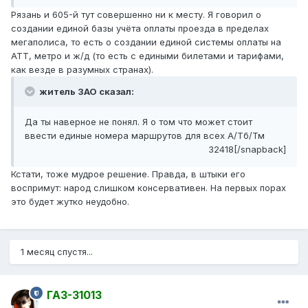
Рязань и 605-й тут совершенно ни к месту. Я говорил о
создании единой базы учёта оплаты проезда в пределах
мегаполиса, то есть о создании единой системы оплаты на
АТТ, метро и ж/д (то есть с едиными билетами и тарифами,
как везде в разумных странах).
житель ЗАО сказал:
Да ты наверное не понял. Я о том что может стоит
ввести единые номера маршрутов для всех А/Тб/Тм
32418[/snapback]
Кстати, тоже мудрое решение. Правда, в штыки его
воспримут: народ слишком консервативен. На первых порах
это будет жутко неудобно.
1 месяц спустя...
ГАЗ-31013