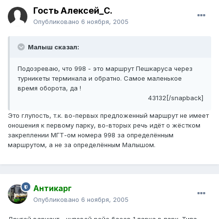
Гость Алексей_С.
Опубликовано
6 ноября, 2005
Малыш сказал:
Подозреваю, что 998 - это маршрут Пешкаруса через
турникеты терминала и обратно. Самое маленькое
время оборота, да !
43132[/snapback]
Это глупость, т.к. во-первых предложенный маршрут не имеет
оношения к первому парку, во-вторых речь идёт о жёстком
закреплении МГТ-ом номера 998 за определённым
маршрутом, а не за определённым Малышом.
Антикарг
Опубликовано
6 ноября, 2005