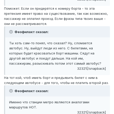
Поможет. Если он придерётся к номеру борта - то эта
претензия имеет право на существование, так как возможно,
пассажир не оплатил проезд. Если фразы типа твоих выше -
они не рассматриваются.
Феофилакт сказал:
Ты хоть сам-то понял, что сказал? Ну, сломается
автобус. Ну, выйдут люди из него. С билетами, на
которых будет красоваться борт машины. Сядут на
другой автобус и поедут дальше. На кой им,
пассажирам, разыскивать потом этот самый автобус?
32321[/snapback]
На тот кой, чтоб иметь борт и предъявить билет с ним в
следующем автобусе - для того, чтобы не платить второй раз.
Феофилакт сказал:
Именно что станции метро являются аналогами
маршрутов НОТ.
32321[/snapback]