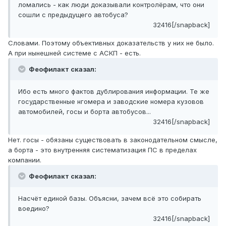
ломались - как люди доказывали контролёрам, что они
сошли с предыдущего автобуса?
32416[/snapback]
Словами. Поэтому объективных доказательств у них не было.
А при нынешней системе с АСКП - есть.
Феофилакт сказал:
Ибо есть много фактов дублирования информации. Те же
государственные нгомера и заводские номера кузовов
автомобилей, госы и борта автобусов...
32416[/snapback]
Нет. госы - обязаны существовать в законодательном смысле,
а борта - это внутренняя систематизация ПС в пределах
компании.
Феофилакт сказал:
Насчёт единой базы. Объясни, зачем всё это собирать
воедино?
32416[/snapback]