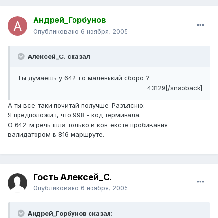
Андрей_Горбунов
Опубликовано
6 ноября, 2005
Алексей_С. сказал:
Ты думаешь у 642-го маленький оборот?
43129[/snapback]
А ты все-таки почитай получше! Разъясню:
Я предположил, что 998 - код терминала.
О 642-м речь шла только в контексте пробивания
валидатором в 816 маршруте.
Гость Алексей_С.
Опубликовано
6 ноября, 2005
Андрей_Горбунов сказал: