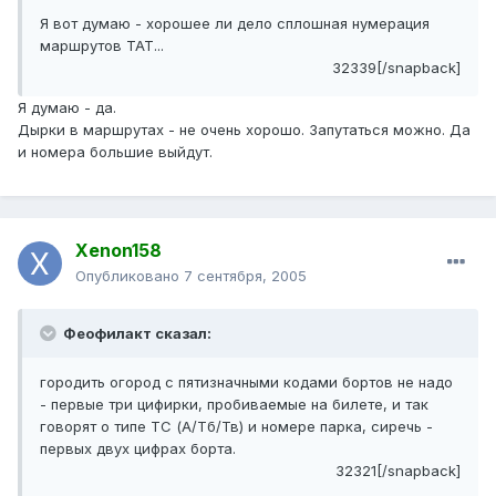
Я вот думаю - хорошее ли дело сплошная нумерация
маршрутов ТАТ...
32339[/snapback]
Я думаю - да.
Дырки в маршрутах - не очень хорошо. Запутаться можно. Да
и номера большие выйдут.
Xenon158
Опубликовано
7 сентября, 2005
Феофилакт сказал:
городить огород с пятизначными кодами бортов не надо
- первые три цифирки, пробиваемые на билете, и так
говорят о типе ТС (А/Тб/Тв) и номере парка, сиречь -
первых двух цифрах борта.
32321[/snapback]