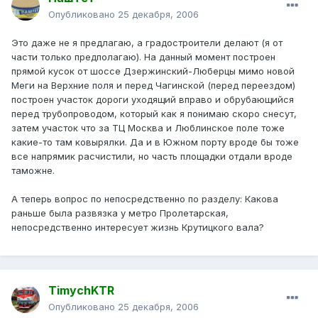
Опубликовано
25 декабря, 2006
Это даже не я предлагаю, а градостроители делают (я от
части только предполагаю). На данный момент построен
прямой кусок от шоссе Дзержинский-Люберцы мимо новой
Меги на Верхние поля и перед Чагинской (перед переездом)
построен участок дороги уходящий вправо и обрубающийся
перед трубопроводом, который как я понимаю скоро снесут,
затем участок что за ТЦ Москва и Люблинское поле тоже
какие-то там ковырялки. Да и в Южном порту вроде бы тоже
все напрямик расчистили, но часть площадки отдали вроде
таможне.
А теперь вопрос по непосредственно по разделу: Какова
раньше была развязка у метро Пролетарская,
непосредственно интересует жизнь Крутицкого вала?
TimychKTR
Опубликовано
25 декабря, 2006