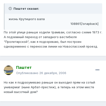
Паштет сказал:
жизнь Крутицкого вала
108861[/snapback]
По этой улице раньше ходили трамваи, согласно схеме 1973 г.
А подземный переход от западного вестибюля
"Пролетарской", как я подозреваю, был построен
одновременно с переносом линии на Новоспасский проезд.
Паштет
Опубликовано
26 декабря, 2006
Но как я подразумеваю раньше он выходил прям на сотый
универмаг (ныне Арбат-престиж), а теперь на этом месте
новый высотный дом?