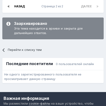
НАЗАД
Страница 2 из 2
ДАЛЕЕ
Заархивировано
Эта тема находится в архиве и закрыта для
дальнейших ответов.
Перейти к списку тем
Последние посетители
0 пользователей онлайн
Ни одного зарегистрированного пользователя не
просматривает данную страницу
Язык
Обратная связь
Cookie-файлы
Важная информация
Форум общественного транспорта
Мы разместили
cookie-файлы
на ваше устройство, чтобы
Powered by Invision Community