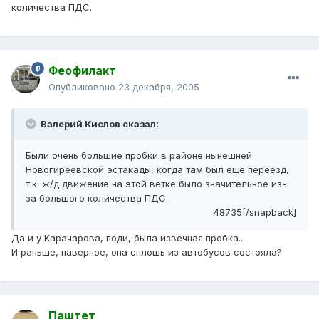
количества ПДС.
Феофилакт
Опубликовано
23 декабря, 2005
Валерий Кислов сказал:
Были очень большие пробки в районе нынешней
Новогиреевской эстакады, когда там был еще переезд,
т.к. ж/д движение на этой ветке было значительное из-
за большого количества ПДС.
48735[/snapback]
Да и у Карачарова, поди, была извечная пробка...
И раньше, наверное, она сплошь из автобусов состояла?
Паштет