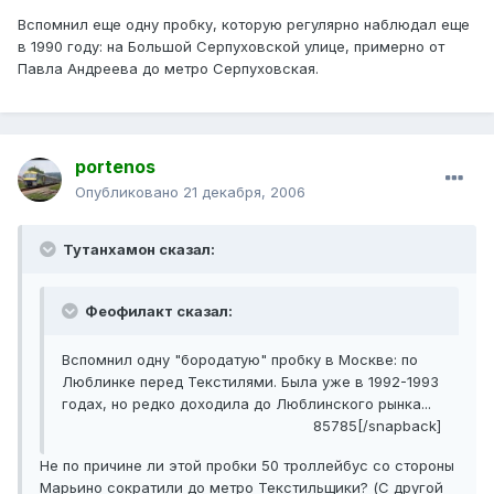
Вспомнил еще одну пробку, которую регулярно наблюдал еще
в 1990 году: на Большой Серпуховской улице, примерно от
Павла Андреева до метро Серпуховская.
portenos
Опубликовано
21 декабря, 2006
Тутанхамон сказал:
Феофилакт сказал:
Вспомнил одну "бородатую" пробку в Москве: по
Люблинке перед Текстилями. Была уже в 1992-1993
годах, но редко доходила до Люблинского рынка...
85785[/snapback]
Не по причине ли этой пробки 50 троллейбус со стороны
Марьино сократили до метро Текстильщики? (С другой