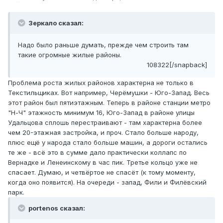
Зеркало сказал:
Надо было раньше думать, прежде чем строить там
такие огромные жилые районы.
108322[/snapback]
Проблема роста жилых районов характерна не только в
Текстильщиках. Вот например, Черёмушки - Юго-Запад. Весь
этот район был пятиэтажным. Теперь в районе станции метро
"Н-Ч" этажность минимум 16, Юго-Запад в районе улицы
Удальцова сплошь перестраивают - там характерна более
чем 20-этажная застройка, и проч. Стало больше народу,
плюс ещё у народа стало больше машин, а дороги остались
те же - всё это в сумме дало практически коллапс по
Вернадке и Ленеинскому в час пик. Третье кольцо уже не
спасает. Думаю, и четвёртое не спасёт (к тому моменту,
когда оно появится). На очереди - запад, Фили и Филёвский
парк.
portenos сказал: