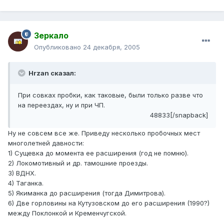
Зеркало
Опубликовано
24 декабря, 2005
Hrzan сказал:
При совках пробки, как таковые, были только разве что
на переездах, ну и при ЧП.
48833[/snapback]
Ну не совсем все же. Приведу несколько пробочных мест
многолетней давности:
1) Сущевка до момента ее расширения (год не помню).
2) Локомотивный и др. тамошние проезды.
3) ВДНХ.
4) Таганка.
5) Якиманка до расширения (тогда Димитрова).
6) Две горловины на Кутузовском до его расширения (1990?)
между Поклонкой и Кременчугской.