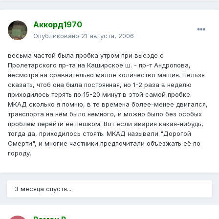
Аккорд1970
Опубликовано
21 августа, 2006
весьма частой была пробка утром при выезде с
Пролетарского пр-та на Каширское ш. - пр-т Андропова,
несмотря на сравнительно малое количество машин. Нельзя
сказать, чтоб она была постоянная, но 1-2 раза в неделю
приходилось терять по 15-20 минут в этой самой пробке.
МКАД сколько я помню, в те времена более-менее двигался,
транспорта на нём было немного, и можно было без особых
проблем перейти её пешком. Вот если авария какая-нибудь,
тогда да, приходилось стоять. МКАД называли "Дорогой
Смерти", и многие частники предпочитали объезжать её по
городу.
3 месяца спустя...