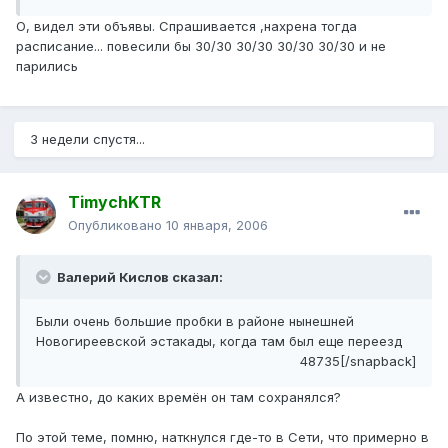
О, видел эти объявы. Спрашивается ,нахрена тогда
расписание... повесили бы 30/30 30/30 30/30 30/30 и не
парились
3 недели спустя...
TimychKTR
Опубликовано
10 января, 2006
Валерий Кислов сказал:
Были очень большие пробки в районе нынешней
Новогиреевской эстакады, когда там был еще переезд
48735[/snapback]
А известно, до каких времён он там сохранялся?
По этой теме, помню, наткнулся где-то в Сети, что примерно в