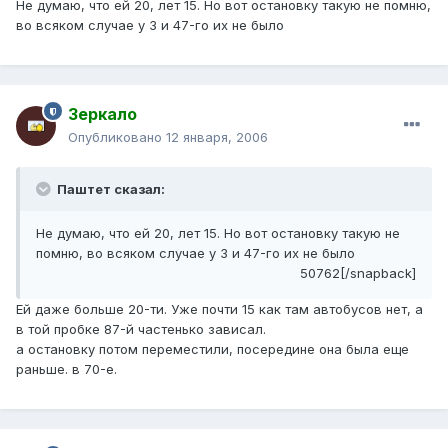
Не думаю, что ей 20, лет 15. Но вот остановку такую не помню,
во всяком случае у 3 и 47-го их не было
Зеркало
Опубликовано
12 января, 2006
Паштет сказал:
Не думаю, что ей 20, лет 15. Но вот остановку такую не
помню, во всяком случае у 3 и 47-го их не было
50762[/snapback]
Ей даже больше 20-ти. Уже почти 15 как там автобусов нет, а
в той пробке 87-й частенько зависал.
а остановку потом переместили, посередине она была еще
раньше. в 70-е.