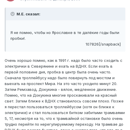
М.Е. сказал:
Я не помню, чтобы но Ярославке в те далёкие годы были
пробки!.
107826[/snapback]
Очень хорошо помню, как в 1991 г. надо было часто сходить с
электрички в Северянине и ехать на ВДНХ. Если ехать в
первой половине дня, пробка в центр была очень часто.
Сначала троллейбусу надо было повернуть под мостом и
выехать на проспект Мира. На это часто уходило минут 20.
Затем Ремзавод, Докукина - вялое, медленное движение.
Помню, что на Докукина многие проскакивали на красный
свет. Затем ближе к ВДНХ становилось совсем плохо. Позже
я перестал пользоваться троллейбусом (хотя он ближе к
электричке) и стал пользоваться битком забитыми трамваями
5, 17, несмотря на то, что к трамвайной остановке было очень
трудно перейти по нерегулируемому переходу. На трамвае до