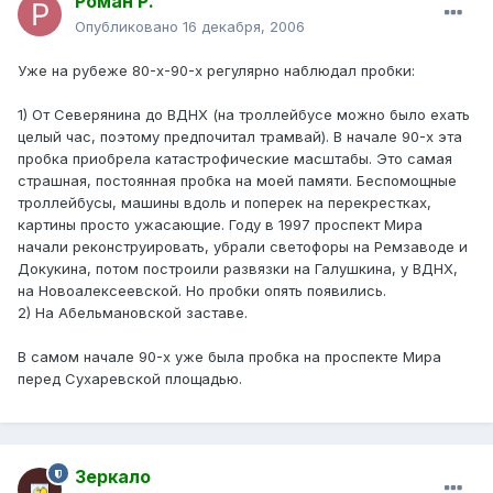
Роман Р.
Опубликовано
16 декабря, 2006
Уже на рубеже 80-х-90-х регулярно наблюдал пробки:
1) От Северянина до ВДНХ (на троллейбусе можно было ехать
целый час, поэтому предпочитал трамвай). В начале 90-х эта
пробка приобрела катастрофические масштабы. Это самая
страшная, постоянная пробка на моей памяти. Беспомощные
троллейбусы, машины вдоль и поперек на перекрестках,
картины просто ужасающие. Году в 1997 проспект Мира
начали реконструировать, убрали светофоры на Ремзаводе и
Докукина, потом построили развязки на Галушкина, у ВДНХ,
на Новоалексеевской. Но пробки опять появились.
2) На Абельмановской заставе.
В самом начале 90-х уже была пробка на проспекте Мира
перед Сухаревской площадью.
Зеркало