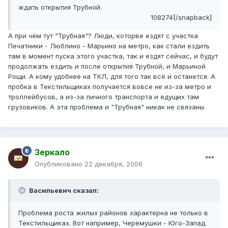
ждать открытия Трубной.
108274[/snapback]
А при чём тут "Трубная"? Люди, которве ездят с участка
Печатники - Люблино - Марьино на метро, как стали ездить
там в момент пуска этого участка, так и ездят сейчас, и будут
продолжать ездить и после открытия Трубной, и Марьиной
Рощи. А кому удобнее на ТКЛ, для того так всё и останется. А
пробка в Текстильщиках получается вовсе не из-за метро и
троллейбусов, а из-за личного транспорта и едущих там
грузовиков. А эта проблема и "Трубная" никак не связаны.
Зеркало
Опубликовано
22 декабря, 2006
Васильевич сказал:
Проблема роста жилых районов характерна не только в
Текстильщиках. Вот например, Черёмушки - Юго-Запад.