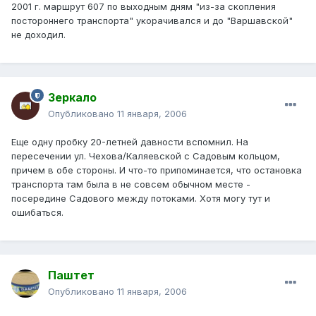
2001 г. маршрут 607 по выходным дням "из-за скопления
постороннего транспорта" укорачивался и до "Варшавской"
не доходил.
Зеркало
Опубликовано
11 января, 2006
Еще одну пробку 20-летней давности вспомнил. На
пересечении ул. Чехова/Каляевской с Садовым кольцом,
причем в обе стороны. И что-то припоминается, что остановка
транспорта там была в не совсем обычном месте -
посередине Садового между потоками. Хотя могу тут и
ошибаться.
Паштет
Опубликовано
11 января, 2006