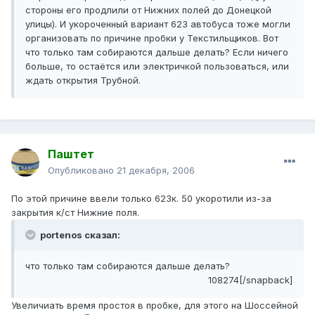
стороны его продлили от Нижних полей до Донецкой
улицы). И укороченный вариант 623 автобуса тоже могли
организовать по причине пробки у Текстильщиков. Вот
что только там собираются дальше делать? Если ничего
больше, то остаётся или электричкой пользоваться, или
ждать открытия Трубной.
Паштет
Опубликовано
21 декабря, 2006
По этой причине ввели только 623к. 50 укоротили из-за
закрытия к/ст Нижние поля.
portenos сказал:
что только там собираются дальше делать?
108274[/snapback]
Увеличиать время простоя в пробке, для этого на Шоссейной