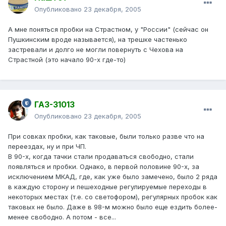
Опубликовано
23 декабря, 2005
А мне поняться пробки на Страстном, у "России" (сейчас он
Пушкинским вроде называется), на трешке частенько
застревали и долго не могли повернуть с Чехова на
Страстной (это начало 90-х где-то)
ГАЗ-31013
Опубликовано
23 декабря, 2005
При совках пробки, как таковые, были только разве что на
переездах, ну и при ЧП.
В 90-х, когда тачки стали продаваться свободно, стали
появляться и пробки. Однако, в первой половине 90-х, за
исключением МКАД, где, как уже было замечено, было 2 ряда
в каждую сторону и пешеходные регулируемые переходы в
некоторых местах (т.е. со светофором), регулярных пробок как
таковых не было. Даже в 98-м можно было еще ездить более-
менее свободно. А потом - все...