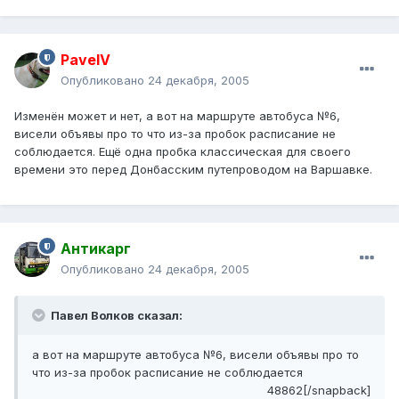
PavelV
Опубликовано
24 декабря, 2005
Изменён может и нет, а вот на маршруте автобуса №6,
висели объявы про то что из-за пробок расписание не
соблюдается. Ещё одна пробка классическая для своего
времени это перед Донбасским путепроводом на Варшавке.
Антикарг
Опубликовано
24 декабря, 2005
Павел Волков сказал:
а вот на маршруте автобуса №6, висели объявы про то
что из-за пробок расписание не соблюдается
48862[/snapback]