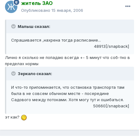
житель ЗАО
Опубликовано
15 января, 2006
Малыш сказал:
Спрашивается ,нахрена тогда расписание...
48913[/snapback]
Лично я сколько не попадаю всегда +- 5 минут что соб-тно в
пределах нормы
Зеркало сказал:
И что-то припоминается, что остановка транспорта там
была в не совсем обычном месте - посередине
Садового между потоками. Хотя могу тут и ошибаться.
50660[/snapback]
эт как?