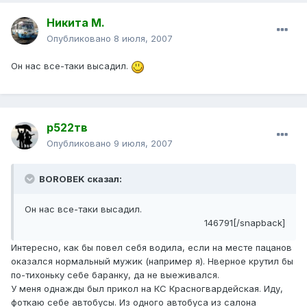
Никита М.
Опубликовано
8 июля, 2007
Он нас все-таки высадил.
р522тв
Опубликовано
9 июля, 2007
BOROBEK сказал:
Он нас все-таки высадил.
146791[/snapback]
Интересно, как бы повел себя водила, если на месте пацанов
оказался нормальный мужик (например я). Нверное крутил бы
по-тихоньку себе баранку, да не выеживался.
У меня однажды был прикол на КС Красногвардейская. Иду,
фоткаю себе автобусы. Из одного автобуса из салона