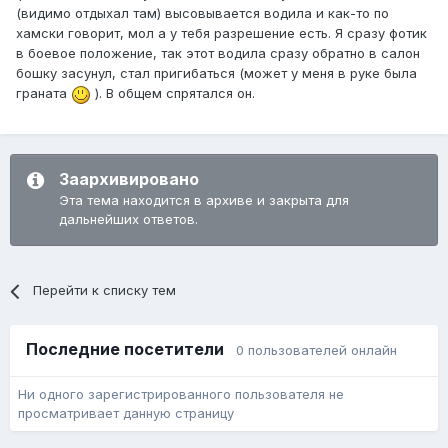
(видимо отдыхал там) высовывается водила и как-то по
хамски говорит, мол а у тебя разрешение есть. Я сразу фотик
в боевое положение, так этот водила сразу обратно в салон
бошку засунул, стал пригибаться (может у меня в руке была
граната
). В общем спрятался он.
Заархивировано
Эта тема находится в архиве и закрыта для
дальнейших ответов.
Перейти к списку тем
Последние посетители
0 пользователей онлайн
Ни одного зарегистрированного пользователя не
просматривает данную страницу