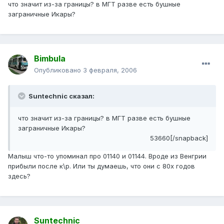
что значит из-за границы? в МГТ разве есть бушные
заграничные Икары?
Bimbula
Опубликовано
3 февраля, 2006
Suntechnic сказал:
что значит из-за границы? в МГТ разве есть бушные
заграничные Икары?
53660[/snapback]
Малыш что-то упоминал про 01140 и 01144. Вроде из Венгрии
прибыли после к\р. Или ты думаешь, что они с 80х годов
здесь?
Suntechnic