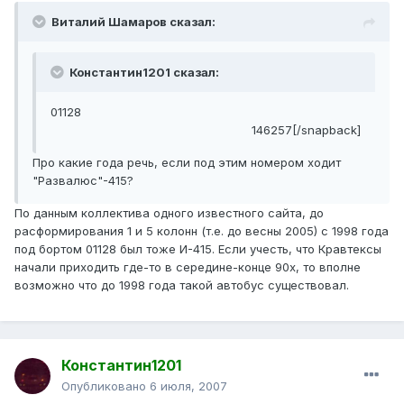
Виталий Шамаров сказал:
Константин1201 сказал:
01128
146257[/snapback]
Про какие года речь, если под этим номером ходит
"Развалюс"-415?
По данным коллектива одного известного сайта, до
расформирования 1 и 5 колонн (т.е. до весны 2005) с 1998 года
под бортом 01128 был тоже И-415. Если учесть, что Кравтексы
начали приходить где-то в середине-конце 90х, то вполне
возможно что до 1998 года такой автобус существовал.
Константин1201
Опубликовано
6 июля, 2007