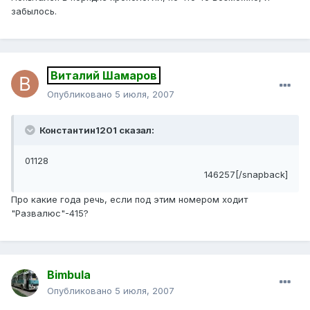
забылось.
Виталий Шамаров
Опубликовано
5 июля, 2007
Константин1201 сказал:
01128
146257[/snapback]
Про какие года речь, если под этим номером ходит
"Развалюс"-415?
Bimbula
Опубликовано
5 июля, 2007