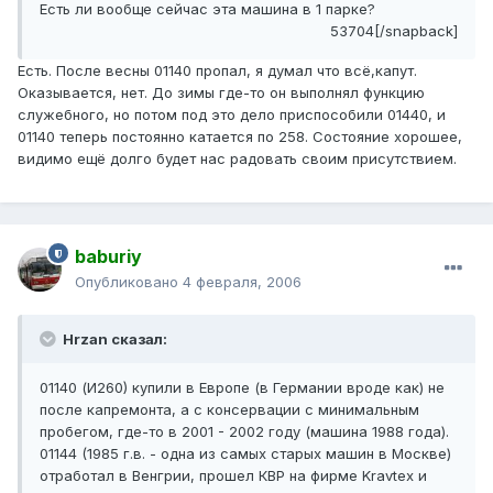
Есть ли вообще сейчас эта машина в 1 парке?
53704[/snapback]
Есть. После весны 01140 пропал, я думал что всё,капут.
Оказывается, нет. До зимы где-то он выполнял функцию
служебного, но потом под это дело приспособили 01440, и
01140 теперь постоянно катается по 258. Состояние хорошее,
видимо ещё долго будет нас радовать своим присутствием.
baburiy
Опубликовано
4 февраля, 2006
Hrzan сказал:
01140 (И260) купили в Европе (в Германии вроде как) не
после капремонта, а с консервации с минимальным
пробегом, где-то в 2001 - 2002 году (машина 1988 года).
01144 (1985 г.в. - одна из самых старых машин в Москве)
отработал в Венгрии, прошел КВР на фирме Kravtex и