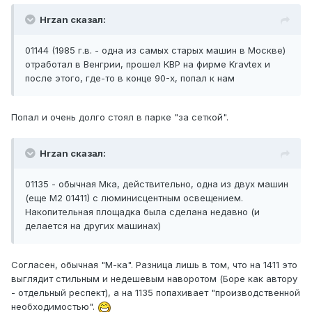
Hrzan сказал:
01144 (1985 г.в. - одна из самых старых машин в Москве)
отработал в Венгрии, прошел КВР на фирме Kravtex и
после этого, где-то в конце 90-х, попал к нам
Попал и очень долго стоял в парке "за сеткой".
Hrzan сказал:
01135 - обычная Мка, действительно, одна из двух машин
(еще М2 01411) с люминисцентным освещением.
Накопительная площадка была сделана недавно (и
делается на других машинах)
Согласен, обычная "М-ка". Разница лишь в том, что на 1411 это
выглядит стильным и недешевым наворотом (Боре как автору
- отдельный респект), а на 1135 попахивает "производственной
необходимостью".