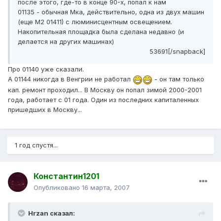
после этого, где-то в конце 90-х, попал к нам
01135 - обычная Мка, действительно, одна из двух машин
(еще М2 01411) с люминисцентным освещением.
Накопительная площадка была сделана недавно (и
делается на других машинах)
53691[/snapback]
Про 01140 уже сказали.
А 01144 никогда в Венгрии не работал
- он там только
кап. ремонт проходил... В Москву он попал зимой 2000-2001
года, работает с 01 года. Один из последних капиталенных
пришедших в Москву...
1 год спустя...
Константин1201
Опубликовано
16 марта, 2007
Hrzan сказал: