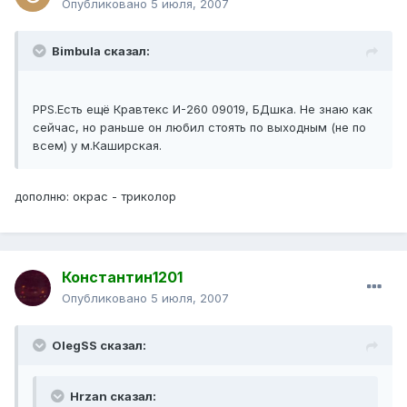
Опубликовано
5 июля, 2007
Bimbula сказал:
PPS.Есть ещё Кравтекс И-260 09019, БДшка. Не знаю как
сейчас, но раньше он любил стоять по выходным (не по
всем) у м.Каширская.
дополню: окрас - триколор
Константин1201
Опубликовано
5 июля, 2007
OlegSS сказал:
Hrzan сказал: