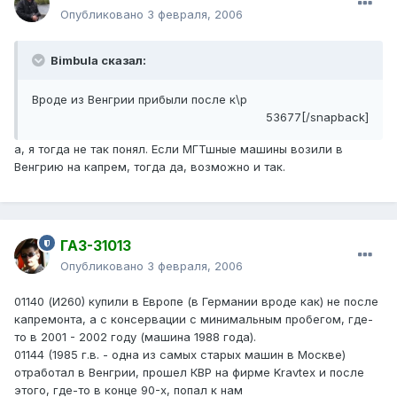
Опубликовано
3 февраля, 2006
Bimbula сказал:
Вроде из Венгрии прибыли после к\р
53677[/snapback]
а, я тогда не так понял. Если МГТшные машины возили в
Венгрию на капрем, тогда да, возможно и так.
ГАЗ-31013
Опубликовано
3 февраля, 2006
01140 (И260) купили в Европе (в Германии вроде как) не после
капремонта, а с консервации с минимальным пробегом, где-
то в 2001 - 2002 году (машина 1988 года).
01144 (1985 г.в. - одна из самых старых машин в Москве)
отработал в Венгрии, прошел КВР на фирме Kravtex и после
этого, где-то в конце 90-х, попал к нам