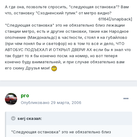
А где она, позвольте спросить, "следующая остановка"? Вам
что, остановку "Сходненский тупик" от метро видно?
61164[/snapback]
"Следующая остановка" это не обязательно близ лежащии
станции метро, есть и другие остановки, такие как Народное
ополчение (Макдональдс) в частности, стоял я на губайлово
(при чём понял бы и светофор) но в том то всё и дело, ЧТО
АВТОБУС ПОДЪЕХАЛ И ОТКРЫЛ ДВЕРИ! АХ если бы я знал что
так будет то я бы конечно посм. на номер, но вот теперя
конечно буду внимательней, и при случае обязательно вам
его скину Друзья мои!
pro
Опубликовано
29 марта, 2006
serj сказал:
"Следующая остановка" это не обязательно близ