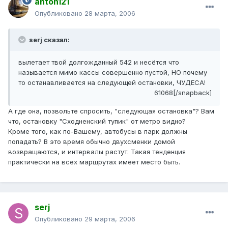
anton121
Опубликовано
28 марта, 2006
serj сказал:
вылетает твой долгожданный 542 и несётся что
называется мимо кассы совершенно пустой, НО почему
то останавливается на следующей остановки, ЧУДЕСА!
61068[/snapback]
А где она, позвольте спросить, "следующая остановка"? Вам
что, остановку "Сходненский тупик" от метро видно?
Кроме того, как по-Вашему, автобусы в парк должны
попадать? В это время обычно двухсменки домой
возвращаются, и интервалы растут. Такая тенденция
практически на всех маршрутах имеет место быть.
serj
Опубликовано
29 марта, 2006