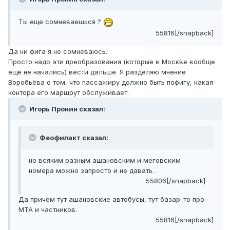
Ты еще сомневаешься ?
55816[/snapback]
Да ни фига я не сомневаюсь.
Просто надо эти преобразования (которые в Москве вообще
ещё не начались) вести дальше. Я разделяю мнение
Воробьёва о том, что пассажиру должно быть пофигу, какая
контора его маршрут обслуживает.
Игорь Пронин сказал:
Феофилакт сказал:
но всяким разным ашановским и меговским
номера можно запросто и не давать.
55806[/snapback]
Да причем тут ашановские автобусы, тут базар-то про
МТА и частников.
55816[/snapback]