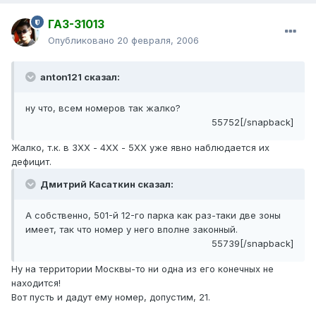
ГАЗ-31013
Опубликовано
20 февраля, 2006
anton121 сказал:
ну что, всем номеров так жалко?
55752[/snapback]
Жалко, т.к. в 3ХХ - 4ХХ - 5ХХ уже явно наблюдается их
дефицит.
Дмитрий Касаткин сказал:
А собственно, 501-й 12-го парка как раз-таки две зоны
имеет, так что номер у него вполне законный.
55739[/snapback]
Ну на территории Москвы-то ни одна из его конечных не
находится!
Вот пусть и дадут ему номер, допустим, 21.