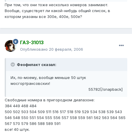
При том, что они тоже несколько номеров занимают.
Вообще, существует ли какой-нибудь общий список, в
котором указаны все 300е, 400е, 500е?
ГАЗ-31013
Опубликовано
20 февраля, 2006
Феофилакт сказал:
Их, по-моему, вообще меньше 50 штук
мосгортрансовских!
55782[/snapback]
Свободные номера в пригородном диапазоне:
384 449 468 484
500 502 503 504 509 511 516 517 518 519 529 534 538 539 543
546 548 550 551 554 555 556 557 558 559 561 562 563 564 565
567 570 579 586 588 589 591
все! 40 штук.