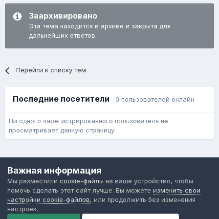
Заархивировано
Эта тема находится в архиве и закрыта для
дальнейших ответов.
Перейти к списку тем
Последние посетители
0 пользователей онлайн
Ни одного зарегистрированного пользователя не
просматривает данную страницу
Язык
Обратная связь
Cookie-файлы
Важная информация
Форум общественного транспорта
Мы разместили
cookie-файлы
на ваше устройство, чтобы
Powered by Invision Community
помочь сделать этот сайт лучше. Вы можете
изменить свои
настройки cookie-файлов
, или продолжить без изменения
настроек.