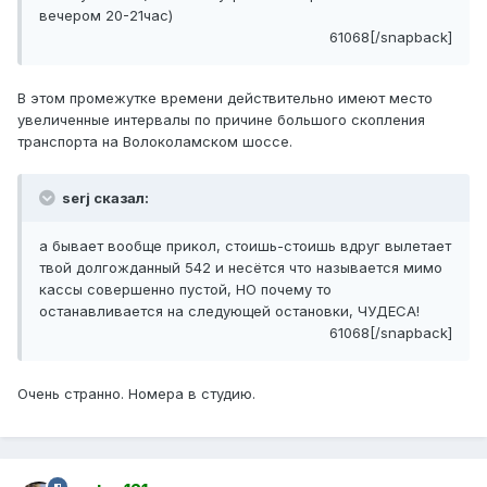
вечером 20-21час)
61068[/snapback]
В этом промежутке времени действительно имеют место
увеличенные интервалы по причине большого скопления
транспорта на Волоколамском шоссе.
serj сказал:
а бывает вообще прикол, стоишь-стоишь вдруг вылетает
твой долгожданный 542 и несётся что называется мимо
кассы совершенно пустой, НО почему то
останавливается на следующей остановки, ЧУДЕСА!
61068[/snapback]
Очень странно. Номера в студию.