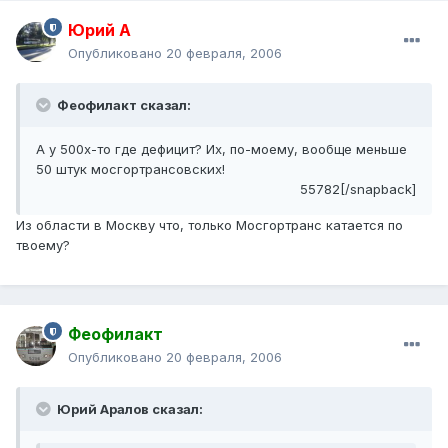
Юрий А
Опубликовано
20 февраля, 2006
Феофилакт сказал:
А у 500х-то где дефицит? Их, по-моему, вообще меньше
50 штук мосгортрансовских!
55782[/snapback]
Из области в Москву что, только Мосгортранс катается по
твоему?
Феофилакт
Опубликовано
20 февраля, 2006
Юрий Аралов сказал: