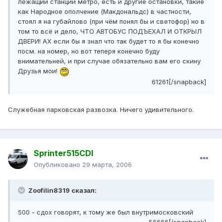
лежащии станции метро, есть и другие остановки, такие
как Народное ополчение (Макдональдс) в частности,
стоял я на губайлово (при чём понял бы и светофор) но в
том то всё и дело, ЧТО АВТОБУС ПОДЪЕХАЛ И ОТКРЫЛ
ДВЕРИ! АХ если бы я знал что так будет то я бы конечно
посм. на номер, но вот теперя конечно буду
внимательней, и при случае обязательно вам его скину
Друзья мои!
61261[/snapback]
Служебная парковская развозка. Ничего удивительного.
Sprinter515CDI
Опубликовано
29 марта, 2006
Zoofilin8319 сказал:
500 - сдох говорят, к тому же был внутримосковский