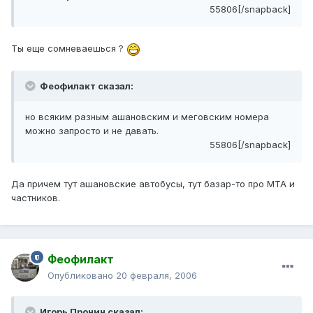
55806[/snapback]
Ты еще сомневаешься ?
Феофилакт сказал:
но всяким разным ашановским и меговским номера
можно запросто и не давать.
55806[/snapback]
Да причем тут ашановские автобусы, тут базар-то про МТА и
частников.
Феофилакт
Опубликовано
20 февраля, 2006
Игорь Пронин сказал: