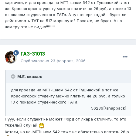
карточки, и для проезда на МГТ-шном 542 от Тушинской в тот
же Красногорск студенту можно платить не 26 руб, а только 13
с показом студенческого ТАТа. А тут теперь гадай - будет ли
действовать ТАТ на 517 маршруте? Похоже, не будет. А по
номеру это не видно!!!!!!!!!!
ГАЗ-31013
Опубликовано
23 февраля, 2006
М.Е. сказал:
для проезда на МГТ-шном 542 от Тушинской в тот же
Красногорск студенту можно платить не 26 руб, а только
13 с показом студенческого ТАТа.
56236[/snapback]
Нууу, если студент не может Форд от Икара отличить, то это
тяжелый случай
Кстати, на не-МГТшном 542 тоже не обязательно платить 26 р