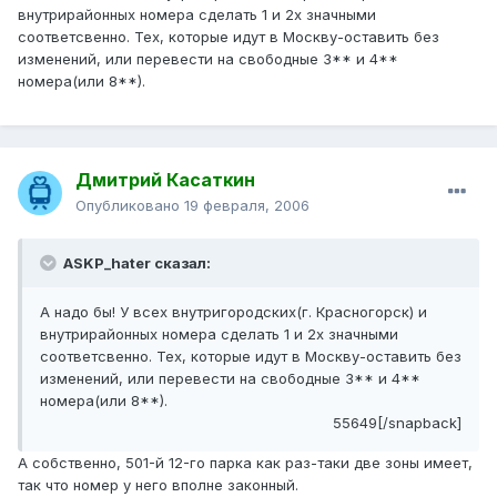
внутрирайонных номера сделать 1 и 2х значными
соответсвенно. Тех, которые идут в Москву-оставить без
изменений, или перевести на свободные 3** и 4**
номера(или 8**).
Дмитрий Касаткин
Опубликовано
19 февраля, 2006
ASKP_hater сказал:
А надо бы! У всех внутригородских(г. Красногорск) и
внутрирайонных номера сделать 1 и 2х значными
соответсвенно. Тех, которые идут в Москву-оставить без
изменений, или перевести на свободные 3** и 4**
номера(или 8**).
55649[/snapback]
А собственно, 501-й 12-го парка как раз-таки две зоны имеет,
так что номер у него вполне законный.