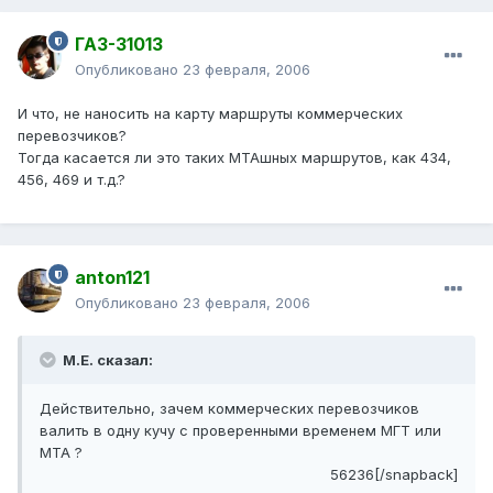
ГАЗ-31013
Опубликовано
23 февраля, 2006
И что, не наносить на карту маршруты коммерческих
перевозчиков?
Тогда касается ли это таких МТАшных маршрутов, как 434,
456, 469 и т.д.?
anton121
Опубликовано
23 февраля, 2006
М.Е. сказал:
Действительно, зачем коммерческих перевозчиков
валить в одну кучу с проверенными временем МГТ или
МТА ?
56236[/snapback]