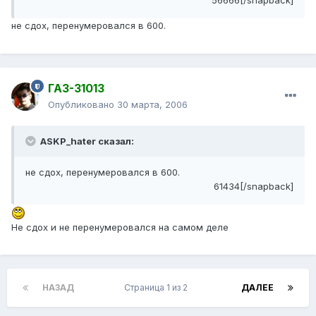
56666[/snapback]
не сдох, перенумеровался в 600.
ГАЗ-31013
Опубликовано
30 марта, 2006
ASKP_hater сказал:
не сдох, перенумеровался в 600.
61434[/snapback]
Не сдох и не перенумеровался на самом деле
НАЗАД
Страница 1 из 2
ДАЛЕЕ