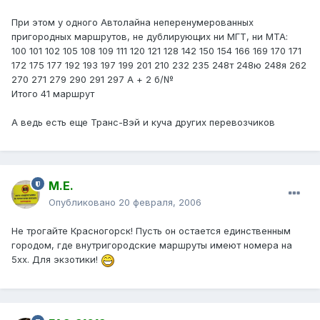
При этом у одного Автолайна неперенумерованных
пригородных маршрутов, не дублирующих ни МГТ, ни МТА:
100 101 102 105 108 109 111 120 121 128 142 150 154 166 169 170 171
172 175 177 192 193 197 199 201 210 232 235 248т 248ю 248я 262
270 271 279 290 291 297 А + 2 б/№
Итого 41 маршрут
А ведь есть еще Транс-Вэй и куча других перевозчиков
М.Е.
Опубликовано
20 февраля, 2006
Не трогайте Красногорск! Пусть он остается единственным
городом, где внутригородские маршруты имеют номера на
5хх. Для экзотики!