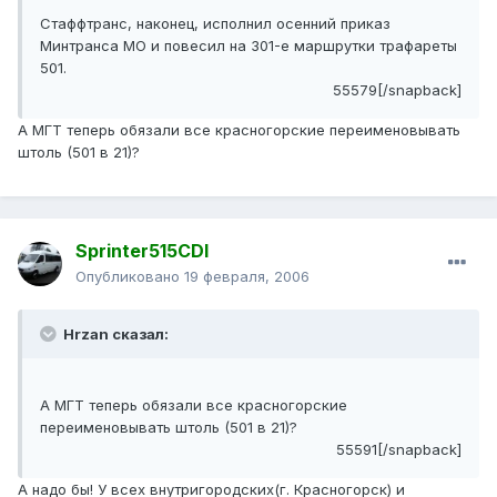
Стаффтранс, наконец, исполнил осенний приказ
Минтранса МО и повесил на 301-е маршрутки трафареты
501.
55579[/snapback]
А МГТ теперь обязали все красногорские переименовывать
штоль (501 в 21)?
Sprinter515CDI
Опубликовано
19 февраля, 2006
Hrzan сказал:
А МГТ теперь обязали все красногорские
переименовывать штоль (501 в 21)?
55591[/snapback]
А надо бы! У всех внутригородских(г. Красногорск) и