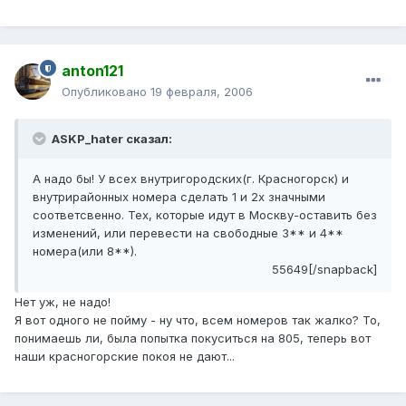
anton121
Опубликовано
19 февраля, 2006
ASKP_hater сказал:
А надо бы! У всех внутригородских(г. Красногорск) и
внутрирайонных номера сделать 1 и 2х значными
соответсвенно. Тех, которые идут в Москву-оставить без
изменений, или перевести на свободные 3** и 4**
номера(или 8**).
55649[/snapback]
Нет уж, не надо!
Я вот одного не пойму - ну что, всем номеров так жалко? То,
понимаешь ли, была попытка покуситься на 805, теперь вот
наши красногорские покоя не дают...