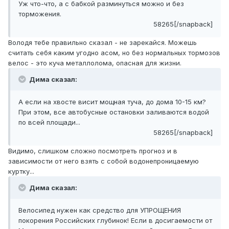
Уж что-что, а с бабкой разминуться можно и без
торможения.
58265[/snapback]
Володя тебе правильно сказал - не зарекайся. Можешь
считать себя каким угодно асом, но без нормальных тормозов
велос - это куча металлолома, опасная для жизни.
Дима сказал:
А если на хвосте висит мощная туча, до дома 10-15 км?
При этом, все автобусные остановки заливаются водой
по всей площади...
58265[/snapback]
Видимо, слишком сложно посмотреть прогноз и в
зависимости от него взять с собой водонепроницаемую
куртку...
Дима сказал:
Велосипед нужен как средство для УПРОЩЕНИЯ
покорения Российских глубинок! Если в досигаемости от