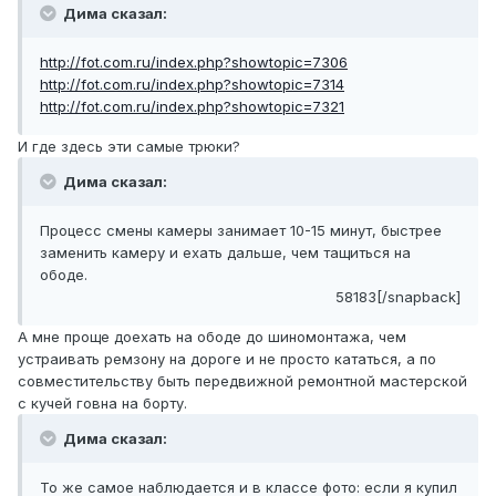
Дима сказал:
http://fot.com.ru/index.php?showtopic=7306
http://fot.com.ru/index.php?showtopic=7314
http://fot.com.ru/index.php?showtopic=7321
И где здесь эти самые трюки?
Дима сказал:
Процесс смены камеры занимает 10-15 минут, быстрее
заменить камеру и ехать дальше, чем тащиться на
ободе.
58183[/snapback]
А мне проще доехать на ободе до шиномонтажа, чем
устраивать ремзону на дороге и не просто кататься, а по
совместительству быть передвижной ремонтной мастерской
с кучей говна на борту.
Дима сказал:
То же самое наблюдается и в классе фото: если я купил