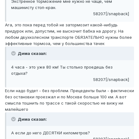
Экстренное торможение мне нужно не чаще, чем
машинисту стоп-кран.
58207[/snapback]
Ага, это пока перед тобой не затормозит какой-нибудь
придурок или, допустим, не выскочит бабка на дорогу. На
любом двухколесном транспорте ОБЯЗАТЕЛЬНО нужны более
эффективные тормоза, чем у большинства тачек
Дима сказал:
4 часа - это уже 80 км! Ты столько проедешь без
отдыха?
58207[/snapback]
Если надо будет - без проблем. Прецеденты были - фактически
без остановки проезжал и по Москве больше 100 км. А вот
смысла тошнить по трассе с такой скоростью не вижу ни
малейшего
Дима сказал:
А если до него ДЕСЯТКИ километров?