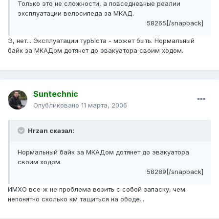
Только это не сложности, а повседневные реалии
эксплуатации велосипеда за МКАД.
58265[/snapback]
Э, нет... Эксплуатации турЫста - может быть. Нормальный
байк за МКАДом дотянет до эвакуатора своим ходом.
Suntechnic
Опубликовано
11 марта, 2006
Hrzan сказал:
Нормальный байк за МКАДом дотянет до эвакуатора
своим ходом.
58289[/snapback]
ИМХО все ж не проблема возить с собой запаску, чем
непонятно сколько км тащиться на ободе...