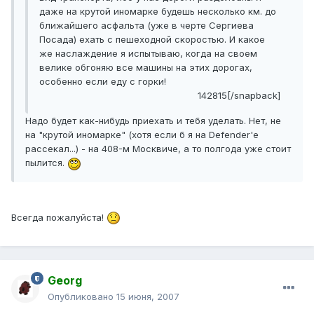
даже на крутой иномарке будешь несколько км. до
ближайшего асфальта (уже в черте Сергиева
Посада) ехать с пешеходной скоростью. И какое
же наслаждение я испытываю, когда на своем
велике обгоняю все машины на этих дорогах,
особенно если еду с горки!
142815[/snapback]
Надо будет как-нибудь приехать и тебя уделать. Нет, не
на "крутой иномарке" (хотя если б я на Defender'е
рассекал...) - на 408-м Москвиче, а то полгода уже стоит
пылится.
Всегда пожалуйста!
Georg
Опубликовано
15 июня, 2007