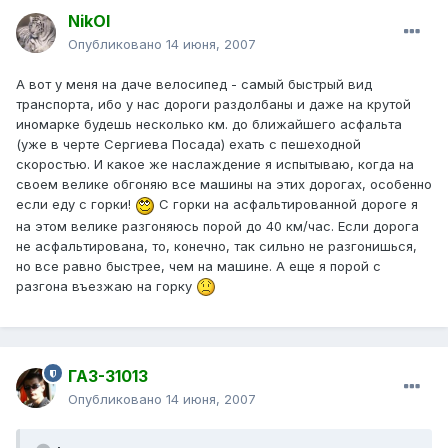
NikOl
Опубликовано
14 июня, 2007
А вот у меня на даче велосипед - самый быстрый вид
транспорта, ибо у нас дороги раздолбаны и даже на крутой
иномарке будешь несколько км. до ближайшего асфальта
(уже в черте Сергиева Посада) ехать с пешеходной
скоростью. И какое же наслаждение я испытываю, когда на
своем велике обгоняю все машины на этих дорогах, особенно
если еду с горки!
С горки на асфальтированной дороге я
на этом велике разгоняюсь порой до 40 км/час. Если дорога
не асфальтирована, то, конечно, так сильно не разгонишься,
но все равно быстрее, чем на машине. А еще я порой с
разгона въезжаю на горку
ГАЗ-31013
Опубликовано
14 июня, 2007