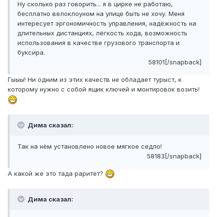
Ну сколько раз говорить... я в цирке не работаю,
бесплатно велоклоуном на улице быть не хочу. Меня
интересует эргономичность управления, надёжность на
длительных дистанциях, лёгкость хода, возможность
использования в качестве грузового транспорта и
буксира.
58101[/snapback]
Гыыы! Ни одним из этих качеств не обладает турыст, к
которому нужно с собой ящик ключей и монтировок возить!
Дима сказал:
Так на нём установлено новое мягкое седло!
58183[/snapback]
А какой же это тада раритет?
Дима сказал: