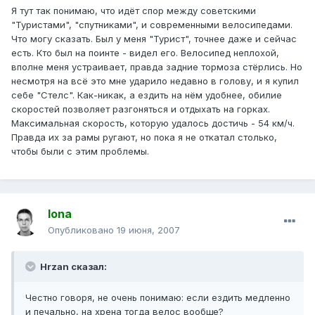
Я тут так понимаю, что идёт спор между советскими
"Туристами", "спутниками", и современными велосипедами.
Что могу сказать. Был у меня "Турист", точнее даже и сейчас
есть. Кто был на поинте - видел его. Велосипед неплохой,
вполне меня устраивает, правда задние тормоза стёрлись. Но
несмотря на всё это мне ударило недавно в голову, и я купил
себе "Стелс". Как-никак, а ездить на нём удобнее, обилие
скоростей позволяет разгоняться и отдыхать на горках.
Максимальная скорость, которую удалось достичь - 54 км/ч.
Правда их за рамы ругают, но пока я не откатал столько,
чтобы были с этим проблемы.
Iona
Опубликовано
19 июня, 2007
Hrzan сказал:
Честно говоря, не очень понимаю: если ездить медленно
и печально, на хрена тогда велос вообще?