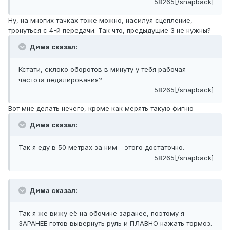
58265[/snapback]
Ну, на многих тачках тоже можно, насилуя сцепление,
тронуться с 4-й передачи. Так что, предыдущие 3 не нужны?
Дима сказал:
Кстати, склоко оборотов в минуту у тебя рабочая
частота педалирования?
58265[/snapback]
Вот мне делать нечего, кроме как мерять такую фигню
Дима сказал:
Так я еду в 50 метрах за ним - этого достаточно.
58265[/snapback]
Дима сказал:
Так я же вижу её на обочине заранее, поэтому я
ЗАРАНЕЕ готов вывернуть руль и ПЛАВНО нажать тормоз.