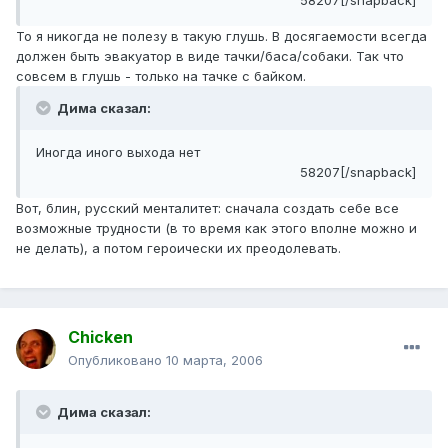
58207[/snapback]
То я никогда не полезу в такую глушь. В досягаемости всегда
должен быть эвакуатор в виде тачки/баса/собаки. Так что
совсем в глушь - только на тачке с байком.
Дима сказал:
Иногда иного выхода нет
58207[/snapback]
Вот, блин, русский менталитет: сначала создать себе все
возможные трудности (в то время как этого вполне можно и
не делать), а потом героически их преодолевать.
Chicken
Опубликовано
10 марта, 2006
Дима сказал: