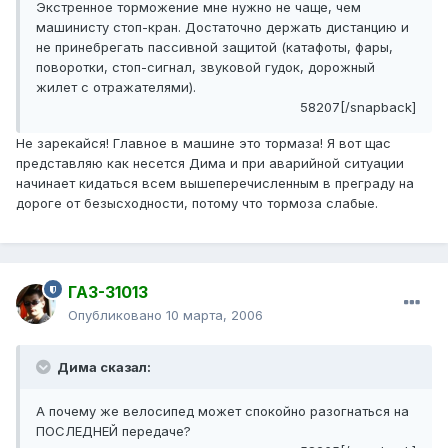
Экстренное торможение мне нужно не чаще, чем
машинисту стоп-кран. Достаточно держать дистанцию и
не принебрегать пассивной защитой (катафоты, фары,
поворотки, стоп-сигнал, звуковой гудок, дорожный
жилет с отражателями).
58207[/snapback]
Не зарекайся! Главное в машине это тормаза! Я вот щас
представляю как несется Дима и при аварийной ситуации
начинает кидаться всем вышеперечисленным в преграду на
дороге от безысходности, потому что тормоза слабые.
ГАЗ-31013
Опубликовано
10 марта, 2006
Дима сказал:
А почему же велосипед может спокойно разогнаться на
ПОСЛЕДНЕЙ передаче?