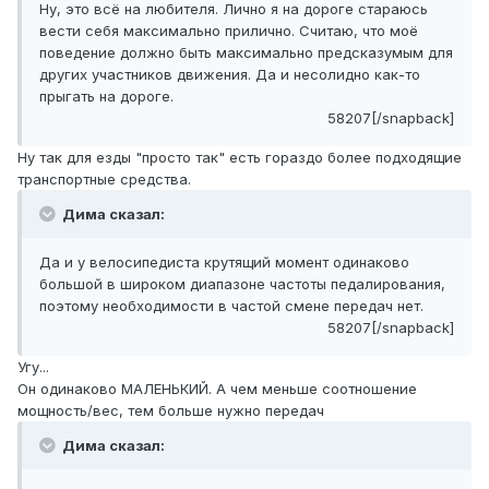
Ну, это всё на любителя. Лично я на дороге стараюсь
вести себя максимально прилично. Считаю, что моё
поведение должно быть максимально предсказумым для
других участников движения. Да и несолидно как-то
прыгать на дороге.
58207[/snapback]
Ну так для езды "просто так" есть гораздо более подходящие
транспортные средства.
Дима сказал:
Да и у велосипедиста крутящий момент одинаково
большой в широком диапазоне частоты педалирования,
поэтому необходимости в частой смене передач нет.
58207[/snapback]
Угу...
Он одинаково МАЛЕНЬКИЙ. А чем меньше соотношение
мощность/вес, тем больше нужно передач
Дима сказал: