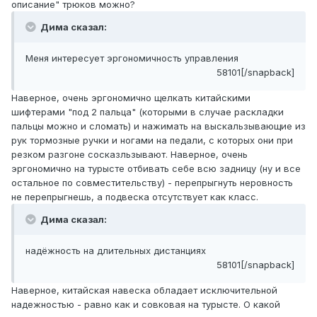
описание" трюков можно?
Дима сказал:
Меня интересует эргономичность управления
58101[/snapback]
Наверное, очень эргономично щелкать китайскими
шифтерами "под 2 пальца" (которыми в случае раскладки
пальцы можно и сломать) и нажимать на выскальзывающие из
рук тормозные ручки и ногами на педали, с которых они при
резком разгоне сосказльзывают. Наверное, очень
эргономично на турысте отбивать себе всю задницу (ну и все
остальное по совместительству) - перепрыгнуть неровность
не перепрыгнешь, а подвеска отсутствует как класс.
Дима сказал:
надёжность на длительных дистанциях
58101[/snapback]
Наверное, китайская навеска обладает исключительной
надежностью - равно как и совковая на турысте. О какой