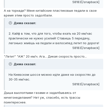
58183[/snapback]
А на торнаде? Меня китайские пластиковые педали в свое
время этим просто задолбали.
Дима сказал:
2. Кайф в том, что для того, чтобы ехать на 20 км/час
практически не нужно усилий! Ставишь 5 передачу,
легонько жмёшь на педали и велосипед летит по дороге!
58183[/snapback]
"Летит" "АЖ" 20 км/ч. Ага... Дикая скорость просто...
Дима сказал:
На Киевском шоссе можно идти даже на скоростях до
30-35 км/час.
58183[/snapback]
Дыша выхлоптыми газами и задалбываясь от
ничегонеделания? Нет уж, спасибо, есть трассы
поинтереснее.