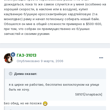
дожидаться, пока то же самое случится и у меня (особенно на
хорошей скорости, в наклоне или в воздухе), купил
кацтвенную б/ушную кросскантрийную хардтейловую (т.е.
монопдвес) раму и начал потихоньку собирать новый байк.
Обошелся он мне в общей сложности примерно в $500-600,
при том, что собран он преимущественно из б/ушных
запчастей и своими руками.
ГАЗ-31013
Опубликовано
9 марта, 2006
Дима сказал:
я в цирке не работаю, бесплатно велоклоуном на улице
быть не хочу.
58101[/snapback]
Без обид, но не похоже