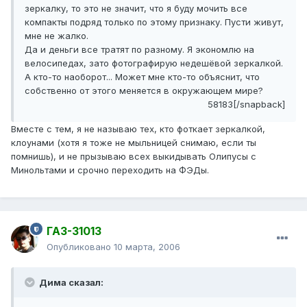
зеркалку, то это не значит, что я буду мочить все
компакты подряд только по этому признаку. Пусти живут,
мне не жалко.
Да и деньги все тратят по разному. Я экономлю на
велосипедах, зато фотографирую недешёвой зеркалкой.
А кто-то наоборот... Может мне кто-то объяснит, что
собственно от этого меняется в окружающем мире?
58183[/snapback]
Вместе с тем, я не называю тех, кто фоткает зеркалкой,
клоунами (хотя я тоже не мыльницей снимаю, если ты
помнишь), и не прызываю всех выкидывать Олипусы с
Минольтами и срочно переходить на ФЭДы.
ГАЗ-31013
Опубликовано
10 марта, 2006
Дима сказал: