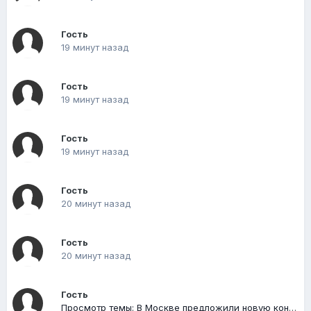
Гость
19 минут назад
Гость
19 минут назад
Гость
19 минут назад
Гость
20 минут назад
Гость
20 минут назад
Гость
Просмотр темы: В Москве предложили новую концепцию развития электричек