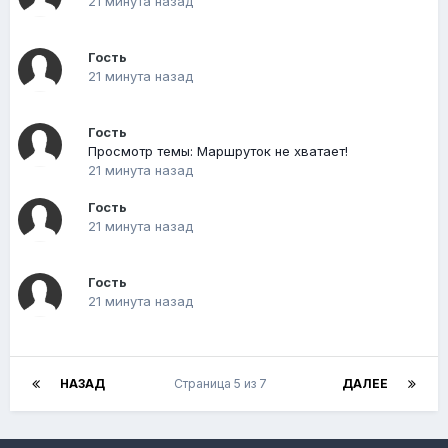
21 минута назад
Гость
21 минута назад
Гость
Просмотр темы: Маршруток не хватает!
21 минута назад
Гость
21 минута назад
Гость
21 минута назад
НАЗАД
Страница 5 из 7
ДАЛЕЕ