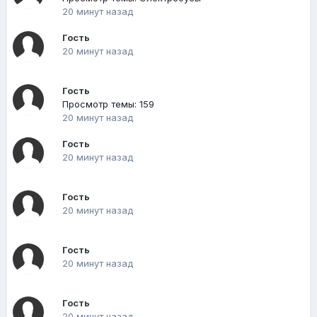
20 минут назад
Гость
20 минут назад
Гость
Просмотр темы: 159
20 минут назад
Гость
20 минут назад
Гость
20 минут назад
Гость
20 минут назад
Гость
20 минут назад