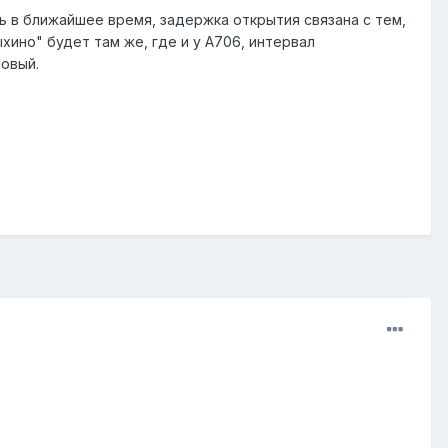
ь в ближайшее время, задержка открытия связана с тем,
хино" будет там же, где и у А706, интервал
новый.