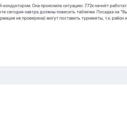
й-кондуктором. Она прояснила ситуацию: 772к начнёт работат
отя сегодня-завтра должны повесить таблички. Посадка на "Вы
ормация не проверена) могут поставить турникеты, т.к. район 