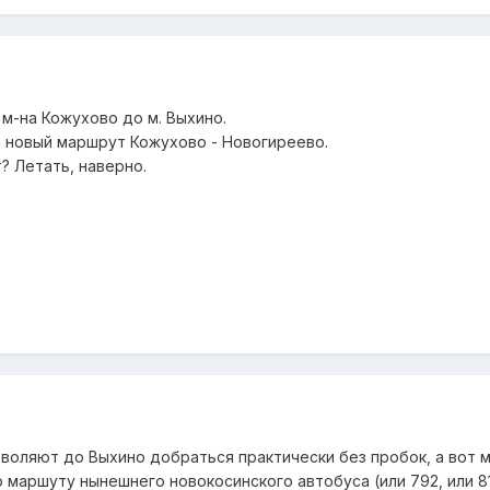
 м-на Кожухово до м. Выхино.
а новый маршрут Кожухово - Новогиреево.
? Летать, наверно.
зволяют до Выхино добраться практически без пробок, а вот м
маршуту нынешнего новокосинского автобуса (или 792, или 81