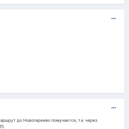
аршрут до Новогиреево помучается, т.к. через
1).