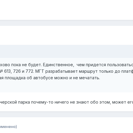
ухово пока не будет. Единственное, чем придется пользоват
13, 726 и 772. МГТ разрабатывает маршрут только до платфо
ая площадка об автобусе можно и не мечатать.
тчерской парка почему-то ничего не знают обо этом, может ег
зменено)