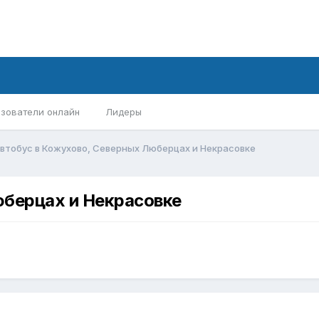
зователи онлайн
Лидеры
втобус в Кожухово, Северных Люберцах и Некрасовке
юберцах и Некрасовке