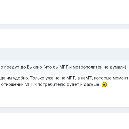
вно поедут до Выхино (что бы МГТ и метрополитен не думали)
уда им удобно. Только уже не на МГТ, а наМТ, которые момен
м отношении МГТ к потребителю будет и дальше.