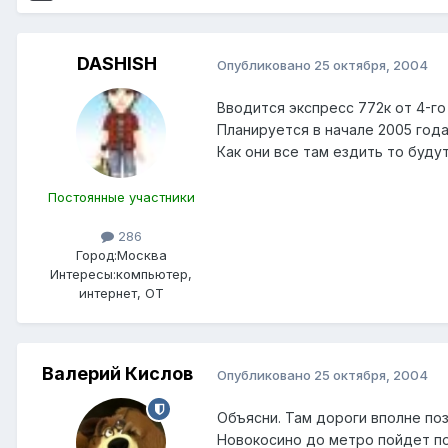
DASHISH
Опубликовано
25 октября, 2004
Вводится экспресс 772к от 4-го
Планируется в начале 2005 год
Как они все там ездить то будут
Постоянные участники
286
Город:
Москва
Интересы:
компьютер,
интернет, ОТ
Валерий Кислов
Опубликовано
25 октября, 2004
Объясни. Там дороги вполне по
Новокосино до метро пойдет по 