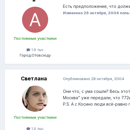
Есть предположение, что должен
Изменено
26 октября, 2004
поль
Постоянные участники
1.8 тыс
Город:
Отовсюду
Светлана
Опубликовано
28 октября, 2004
Они что, с ума сошли? Весь этот
Москва" уже передали, что 772
P.S. А с Косино люди всё-равно
Постоянные участники
1.9 тыс