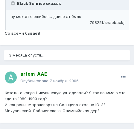
Black Sunrise сказал:
ну может я ошибся.... давно эт было
79825[/snapback]
Со всеми бывает!
3 месяца спустя...
artem_AAE
Опубликовано
7 ноября, 2006
Кстати, а когда Никулинскую ул .сделали? Я так понимаю это
где то 1989-1990 год?
И как раньше транспорт из Солнцево ехал на Ю-З?
Мичуринский-Лобачевского-Олимпийская дер?