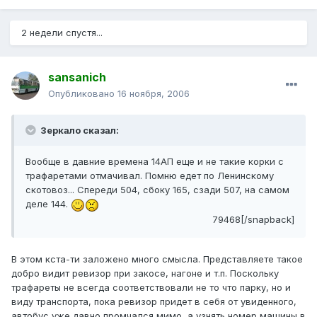
2 недели спустя...
sansanich
Опубликовано
16 ноября, 2006
Зеркало сказал:
Вообще в давние времена 14АП еще и не такие корки с
трафаретами отмачивал. Помню едет по Ленинскому
скотовоз... Спереди 504, сбоку 165, сзади 507, на самом
деле 144.
79468[/snapback]
В этом кста-ти заложено много смысла. Представляете такое
добро видит ревизор при закосе, нагоне и т.п. Поскольку
трафареты не всегда соответствовали не то что парку, но и
виду транспорта, пока ревизор придет в себя от увиденного,
автобус уже давно промчался мимо, а узнять номер машины в