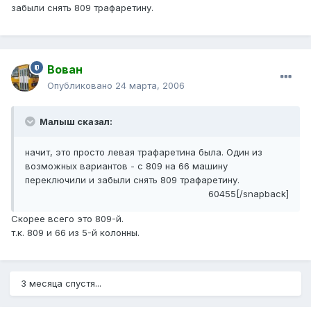
забыли снять 809 трафаретину.
Вован
Опубликовано
24 марта, 2006
Малыш сказал:
начит, это просто левая трафаретина была. Один из
возможных вариантов - с 809 на 66 машину
переключили и забыли снять 809 трафаретину.
60455[/snapback]
Скорее всего это 809-й.
т.к. 809 и 66 из 5-й колонны.
3 месяца спустя...