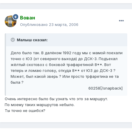
Вован
Опубликовано
23 марта, 2006
Малыш сказал:
Дело было так. В далёком 1992 году мы с мамой поехали
точно с ЮЗ (от северного выхода) до ДСК-3. Подъехал
жёлтый скотовоз с боковой трафаретиной 8**. Вот
теперь и ломаю голову, откуда 8** от ЮЗ до ДСК-3 ?
Может, был какой зверь ? Или просто трфаретина не та
была ?
60258[/snapback]
Очень интересно было бы узнать что это за маршрут.
По моему таких маршрутов небыло.
Ты точно не ошибся?