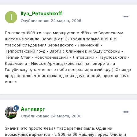
Ilya_Petoushkoff
Опубликовано
24 марта, 2006
По атласу 1988-го года маршрутов с №8хх по Боровскому
шоссе не ходило. Вообще от Ю-З ходил только 805-й с
трассой следования Вернадского - Ленинский -
Теплостанский пр-д - Варги с ближней к МКАДу стороны -
Тёплый Стан - Новоясеневский - Литовский - Паустовского -
Карамзина - Инессы Арманд (конечная на повороте на
Голубинскую, там вполне себе цел разворотный круг). Отсюда
предполагаю, что истинна одна из двух версий, приведённых
выше.
Антикарг
Опубликовано
24 марта, 2006
Значит, это просто левая трафаретина была. Один из
возможных вариантов - с 809 на 66 машину переключили и