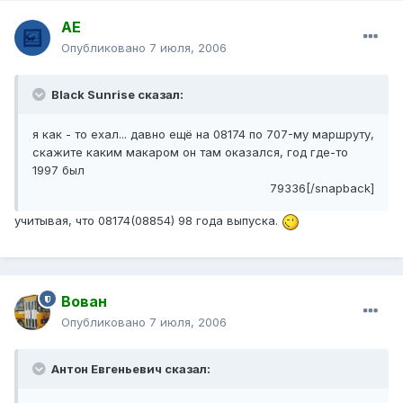
АЕ
Опубликовано
7 июля, 2006
Black Sunrise сказал:
я как - то ехал... давно ещё на 08174 по 707-му маршруту,
скажите каким макаром он там оказался, год где-то
1997 был
79336[/snapback]
учитывая, что 08174(08854) 98 года выпуска.
Вован
Опубликовано
7 июля, 2006
Антон Евгеньевич сказал: