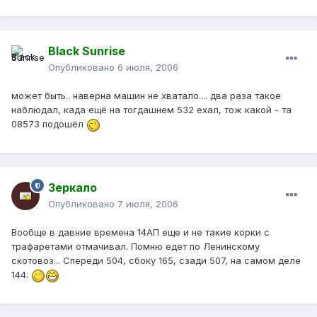
Black Sunrise
Опубликовано
6 июля, 2006
может быть.. наверна машин не хватало.... два раза такое
наблюдал, када ещё на тогдашнем 532 ехал, тож какой - та
08573 подошёл
Зеркало
Опубликовано
7 июля, 2006
Вообще в давние времена 14АП еще и не такие корки с
трафаретами отмачивал. Помню едет по Ленинскому
скотовоз... Спереди 504, сбоку 165, сзади 507, на самом деле
144.