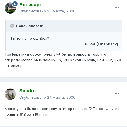
Антикарг
Опубликовано
23 марта, 2006
Вован сказал:
Ты точно не ошибся?
60280[/snapback]
Трафаретина сбоку точно 8** была, вопрос в том, что
спереди могла быть там ну 66, 718 какая-нибудь, или 752, 720
например.
Sandro
Опубликовано
24 марта, 2006
Может, она была перевернута 'вверх ногами'? То есть, ты мог
принять 618 за 819 и т.п.