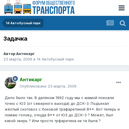
14 Автобусный парк
Задачка
Автор
Антикарг
23 марта, 2006
в
14 Автобусный парк
Антикарг
Опубликовано
23 марта, 2006
Дело было так. В далёком 1992 году мы с мамой поехали
точно с ЮЗ (от северного выхода) до ДСК-3. Подъехал
жёлтый скотовоз с боковой трафаретиной 8**. Вот теперь и
ломаю голову, откуда 8** от ЮЗ до ДСК-3 ? Может, был
какой зверь ? Или просто трфаретина не та была ?