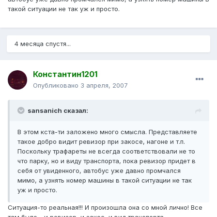
такой ситуации не так уж и просто.
4 месяца спустя...
Константин1201
Опубликовано
3 апреля, 2007
sansanich сказал:
В этом кста-ти заложено много смысла. Представляете
такое добро видит ревизор при закосе, нагоне и т.п.
Поскольку трафареты не всегда соответствовали не то
что парку, но и виду транспорта, пока ревизор придет в
себя от увиденного, автобус уже давно промчался
мимо, а узнять номер машины в такой ситуации не так
уж и просто.
Ситуация-то реальная!!! И произошла она со мной лично! Все