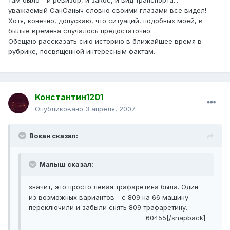
там было - и ревизор, и закос, и вид транспорта... -
уважаемый СанСаныч словно своими глазами все видел!
Хотя, конечно, допускаю, что ситуаций, подобных моей, в
былые времена случалось предостаточно.
Обещаю рассказать сию историю в ближайшее время в
рубрике, посвященной интересным фактам.
Константин1201
Опубликовано
3 апреля, 2007
Вован сказал:
Малыш сказал:
значит, это просто левая трафаретина была. Один
из возможных вариантов - с 809 на 66 машину
переключили и забыли снять 809 трафаретину.
60455[/snapback]