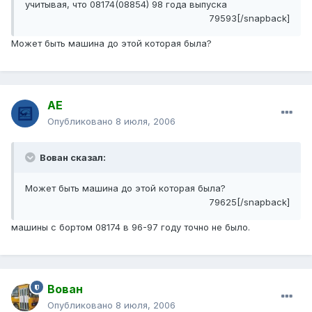
учитывая, что 08174(08854) 98 года выпуска
79593[/snapback]
Может быть машина до этой которая была?
АЕ
Опубликовано
8 июля, 2006
Вован сказал:
Может быть машина до этой которая была?
79625[/snapback]
машины с бортом 08174 в 96-97 году точно не было.
Вован
Опубликовано
8 июля, 2006