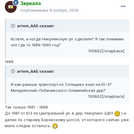
Зеркало
Опубликовано
8 ноября, 2006
artem_AAE сказал:
Кстати, а когда Никулинскую ул .сделали? Я так понимаю
это где то 1989-1990 год?
100662[/snapback]
1988
artem_AAE сказал:
И как раньше транспорт из Солнцево ехал на Ю-З?
Мичуринский-Лобачевского-Олимпийская дер?
100662[/snapback]
Так только 1981 - 1988.
До 1981 от ЮЗ по Центральной ул. в дер. Никулино (ЦЕН
) и
далее по старому Боровскому шоссе, от которого сейчас уже
мало следов осталось.