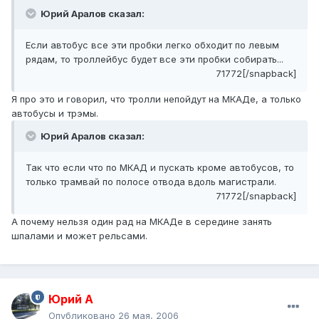
Юрий Аралов сказал:
Если автобус все эти пробки легко обходит по левым
рядам, то троллейбус будет все эти пробки собирать...
71772[/snapback]
Я про это и говорил, что тролли непойдут на МКАДе, а только
автобусы и трэмы.
Юрий Аралов сказал:
Так что если что по МКАД и пускать кроме автобусов, то
только трамвай по полосе отвода вдоль магистрали.
71772[/snapback]
А почему нельзя один рад на МКАДе в середине занять
шпалами и может рельсами.
Юрий А
Опубликовано
26 мая, 2006