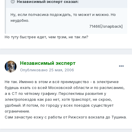
Независимый эксперт сказал:
Ну, если полчасика подождать, то может и можно. Но
неудобно.
71466[/snapback]
Но туту быстрее едет, чем трэм, не так ли?
Независимый эксперт
Опубликовано
25 мая, 2006
Не так. Именно в этом и всё преимущество - в электричке
будешь ехать со всей Московской области и по расписанию,
а в СТ по чёткому графику. Перспективы развития у
электропоездов как раз нет, хотя транспорт, не скрою,
удобный. И потом, по городу у всех поездов существует
ограничение.
Сам зачастую езжу с работы от Рижского вокзала до Тушина.