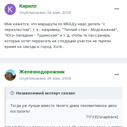
Кирилл
Опубликовано
26 мая, 2006
Мне кажется, что маршруты по МКАДу надо делать "с
перехлестом", т. е., например, "Теплый стан - Модожежная",
"Юго-Западная - Тушинская" и т. д, чтобы те пассажиры,
которые хотят перресеть на следущий участок не теряли
время на заезды в город. Хотя...
Железнодорожник
Опубликовано
26 мая, 2006
Независимый эксперт сказал:
Тогда уж лучше вместо твоего дома локомотивное депо
построить!
71733[/snapback]