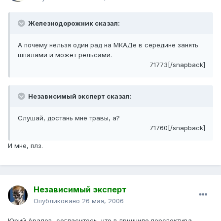
Железнодорожник сказал:
А почему нельзя один рад на МКАДе в середине занять
шпалами и может рельсами.
71773[/snapback]
Независимый эксперт сказал:
Слушай, достань мне травы, а?
71760[/snapback]
И мне, плз.
Независимый эксперт
Опубликовано
26 мая, 2006
Юрий Аралов, согласитесь, что в принципе перспектива