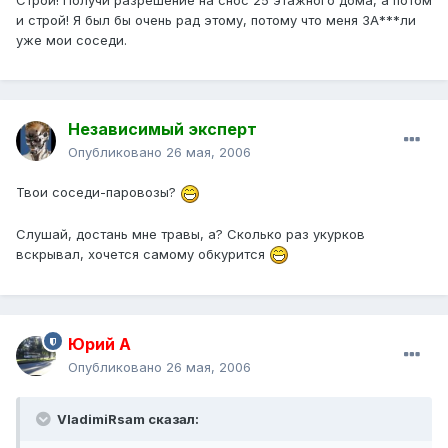
Строй! Получи разрешение на снос 25 этажного дома, а потом
и строй! Я был бы очень рад этому, потому что меня ЗА***ли
уже мои соседи.
Независимый эксперт
Опубликовано
26 мая, 2006
Твои соседи-паровозы?
Слушай, достань мне травы, а? Сколько раз укурков
вскрывал, хочется самому обкурится
Юрий А
Опубликовано
26 мая, 2006
VladimiRsam сказал: