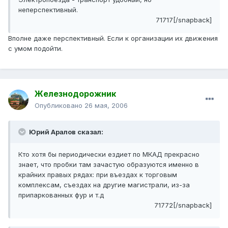
неперспективный.
71717[/snapback]
Вполне даже перспективный. Если к организации их движения
с умом подойти.
Железнодорожник
Опубликовано
26 мая, 2006
Юрий Аралов сказал:
Кто хотя бы периодически ездиет по МКАД прекрасно
знает, что пробки там зачастую образуются именно в
крайних правых рядах: при въездах к торговым
комплексам, съездах на другие магистрали, из-за
припаркованных фур и т.д
71772[/snapback]