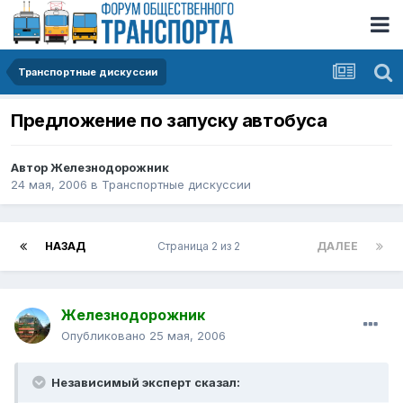
Транспортные дискуссии
Предложение по запуску автобуса
Автор
Железнодорожник
24 мая, 2006
в
Транспортные дискуссии
НАЗАД
Страница 2 из 2
ДАЛЕЕ
Железнодорожник
Опубликовано
25 мая, 2006
Независимый эксперт сказал: