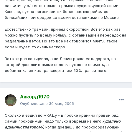
развития у э/п есть только в рамках существующей линии.
Конечно, нужно организовать более частые рейсы до
ближайших пригородов со всеми остановками по Москве.
Есстественно трамвай, причём скоростной. Вот его как раз
можно пустить по всему кольцу, с организацией пересадок на
радиальные ветки. Но это всё как говорится мячты, такое
если и будет, то очень нескоро.
Вот как раз кольцевая, а не Ленинградка есть дорога, на
которой дополнительные полосы нужно не снимать, а
добавлять, так как транспорта там 50% транзитного.
Аккорд1970
Опубликовано
30 мая, 2006
Сколько я ездил по мКАДу - в пробке крайний правый ряд
самый проходимый, надо только вовремя из него
/удалено
администратором/
, когда доедешь до пробкообразующей