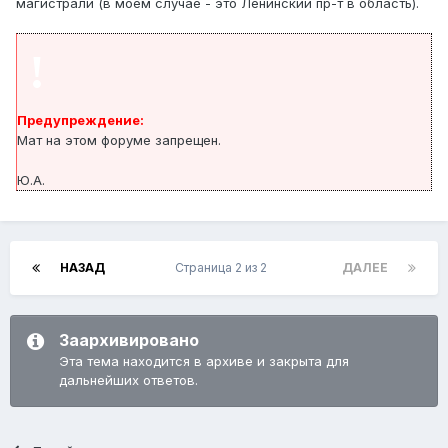
магистрали (в моём случае - это Ленинский пр-т в область).
!
Предупреждение:
Мат на этом форуме запрещен.
Ю.А.
НАЗАД
Страница 2 из 2
ДАЛЕЕ
Заархивировано
Эта тема находится в архиве и закрыта для
дальнейших ответов.