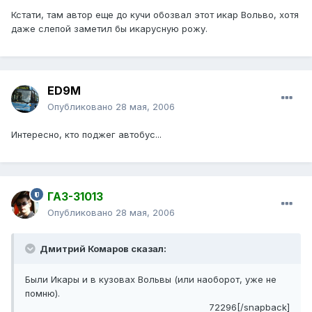
Кстати, там автор еще до кучи обозвал этот икар Вольво, хотя
даже слепой заметил бы икарусную рожу.
ED9M
Опубликовано
28 мая, 2006
Интересно, кто поджег автобус...
ГАЗ-31013
Опубликовано
28 мая, 2006
Дмитрий Комаров сказал:
Были Икары и в кузовах Вольвы (или наоборот, уже не
помню).
72296[/snapback]