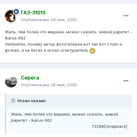
ГАЗ-31013
Опубликовано
28 мая, 2006
Жаль, тем более что машина, можно сказать, живой раритет -
Ikarus-662
Непонятно, почему автор фотогалереи вот так вот стоял и
фоткал, а не бегал и искал огнетушитель
Серега
Опубликовано
28 мая, 2006
Hrzan сказал:
Жаль, тем более что машина, можно сказать, живой
раритет - Ikarus-662
72288[/snapback]