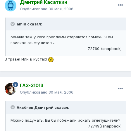
Дмитрий Касаткин
Опубликовано
30 мая, 2006
amid сказал:
обычно тем у кого проблемы стараются помочь. Я бы
поискал огнетушитель.
72760[/snapback]
В траве! Или в кустах!
ГАЗ-31013
Опубликовано
30 мая, 2006
Аксёнов Дмитрий сказал:
Можно подумать, Вы бы побежали искать огнетушители?
72749[/snapback]