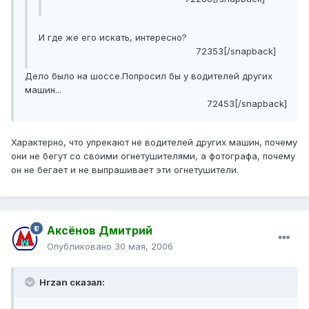
И где же его искать, интересно?
72353[/snapback]
Дело было на шоссе.Попросил бы у водителей других
машин...
72453[/snapback]
Характерно, что упрекают не водителей других машин, почему
они не бегут со своими огнетушителями, а фотографа, почему
он не бегает и не выпрашивает эти огнетушители.
Аксёнов Дмитрий
Опубликовано
30 мая, 2006
Hrzan сказал: