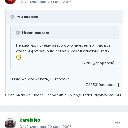
Опубликовано
29 мая, 2006
rvu сказал:
Hrzan сказал:
Непонятно, почему автор фотогалереи вот так вот
стоял и фоткал, а не бегал и искал огнетушитель
72288[/snapback]
И где же его искать, интересно?
72353[/snapback]
Дело было на шоссе.Попросил бы у водителей других машин...
karelalex
Опубликовано
29 мая, 2006