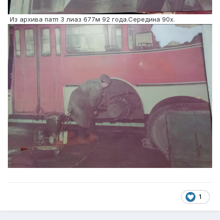
Из архива патп 3 лиаз 677м 92 года.Середина 90х.
1