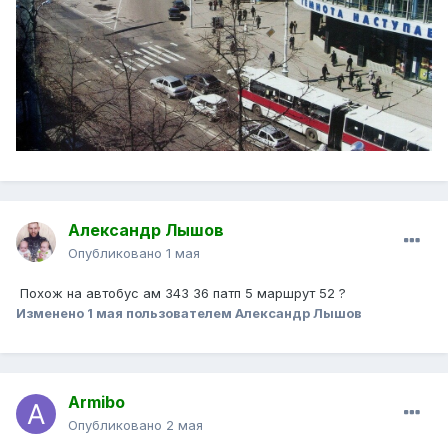
Александр Лышов
Опубликовано
1 мая
Похож на автобус ам 343 36 патп 5 маршрут 52 ?
Изменено
1 мая
пользователем Александр Лышов
Armibo
Опубликовано
2 мая