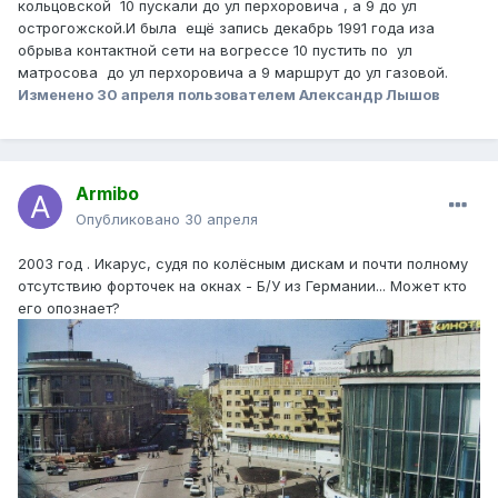
кольцовской 10 пускали до ул перхоровича , а 9 до ул
острогожской.И была ещё запись декабрь 1991 года иза
обрыва контактной сети на вогрессе 10 пустить по ул
матросова до ул перхоровича а 9 маршрут до ул газовой.
Изменено
30 апреля
пользователем Александр Лышов
Armibo
Опубликовано
30 апреля
2003 год . Икарус, судя по колёсным дискам и почти полному
отсутствию форточек на окнах - Б/У из Германии... Может кто
его опознает?