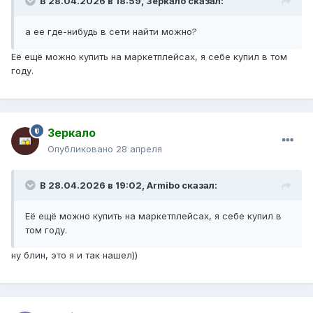
В 28.04.2026 в 18:59,
Зеркало
сказал:
а ее где-нибудь в сети найти можно?
Её ещё можно купить на маркетплейсах, я себе купил в том
году.
Зеркало
Опубликовано
28 апреля
В 28.04.2026 в 19:02,
Armibo
сказал:
Её ещё можно купить на маркетплейсах, я себе купил в
том году.
ну блин, это я и так нашел))