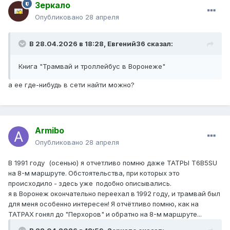
Зеркало
Опубликовано
28 апреля
В 28.04.2026 в 18:28,
Евгений36
сказал:
Книга "Трамвай и троллейбус в Воронеже"
а ее где-нибудь в сети найти можно?
Armibo
Опубликовано
28 апреля
В 1991 году (осенью) я отчетливо помню даже ТАТРЫ
T6B5SU
на 8-м маршруте. Обстоятельства, при которых это
происходило - здесь уже подобно описывались.
я в Воронеж окончательно переехал в 1992 году, и трамвай был
для меня особенно интересен! Я отчётливо помню, как на
ТАТРАХ гонял до "Перхоров" и обратно на 8-м маршруте...