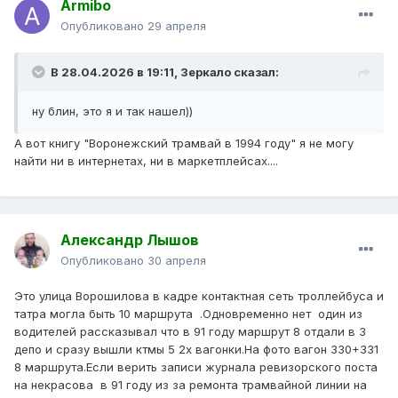
Armibo
Опубликовано
29 апреля
В 28.04.2026 в 19:11,
Зеркало
сказал:
ну блин, это я и так нашел))
А вот книгу "Воронежский трамвай в 1994 году" я не могу
найти ни в интернетах, ни в маркетплейсах....
Александр Лышов
Опубликовано
30 апреля
Это улица Ворошилова в кадре контактная сеть троллейбуса и
татра могла быть 10 маршрута .Одновременно нет один из
водителей рассказывал что в 91 году маршрут 8 отдали в 3
депо и сразу вышли ктмы 5 2х вагонки.На фото вагон 330+331
8 маршрута.Если верить записи журнала ревизорского поста
на некрасова в 91 году из за ремонта трамвайной линии на