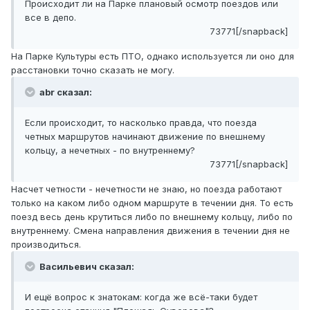
Происходит ли на Парке плановый осмотр поездов или
все в депо.
73771[/snapback]
На Парке Культуры есть ПТО, однако используется ли оно для
расстановки точно сказать не могу.
abr сказал:
Если происходит, то насколько правда, что поезда
четных маршрутов начинают движение по внешнему
кольцу, а нечетных - по внутреннему?
73771[/snapback]
Насчет четности - нечетности не знаю, но поезда работают
только на каком либо одном маршруте в течении дня. То есть
поезд весь день крутиться либо по внешнему кольцу, либо по
внутреннему. Смена направления движения в течении дня не
производиться.
Васильевич сказал:
И ещё вопрос к знатокам: когда же всё-таки будет