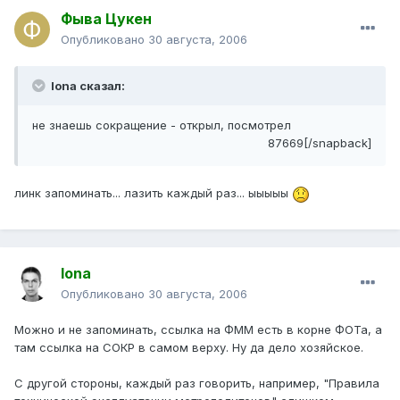
Фыва Цукен
Опубликовано
30 августа, 2006
Iona сказал:
не знаешь сокращение - открыл, посмотрел
87669[/snapback]
линк запоминать... лазить каждый раз... ыыыыы
Iona
Опубликовано
30 августа, 2006
Можно и не запоминать, ссылка на ФММ есть в корне ФОТа, а
там ссылка на СОКР в самом верху. Ну да дело хозяйское.
С другой стороны, каждый раз говорить, например, "Правила