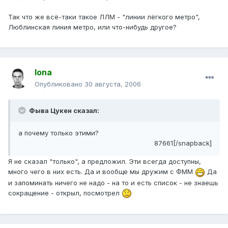
Так что же всё-таки такое ЛЛМ - "линии лёгкого метро",
Люблинская линия метро, или что-нибудь другое?
Iona
Опубликовано
30 августа, 2006
Фыва Цукен сказал:
а почему только этими?
87661[/snapback]
Я не сказал "только", а предложил. Эти всегда доступны,
много чего в них есть. Да и вообще мы дружим с ФММ
Да
и запоминать ничего не надо - на то и есть список - не знаешь
сокращение - открыл, посмотрел