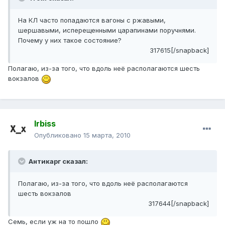
На КЛ часто попадаются вагоны с ржавыми,
шершавыми, исперещенными царапинами поручнями.
Почему у них такое состояние?
317615[/snapback]
Полагаю, из-за того, что вдоль неё располагаются шесть
вокзалов
Irbiss
Опубликовано
15 марта, 2010
Антикарг сказал:
Полагаю, из-за того, что вдоль неё располагаются
шесть вокзалов
317644[/snapback]
Семь, если уж на то пошло