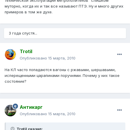
технической эксплуатации метрополитенов" слишком
муторно, когда их и так все называют ПТЭ. Ну и много других
примеров в том же духе.
3 года спустя...
Trotil
Опубликовано
15 марта, 2010
На КЛ часто попадаются вагоны с ржавыми, шершавыми,
исперещенными царапинами поручнями. Почему у них такое
состояние?
Антикарг
Опубликовано
15 марта, 2010
Trotil сказал: