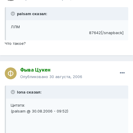
palsam сказал:
ЛЛМ
87642[/snapback]
Что такое?
Фыва Цукен
Опубликовано
30 августа, 2006
Iona сказал:
Цитата:
(palsam @ 30.08.2006 - 09:52)