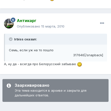
Антикарг
Опубликовано
15 марта, 2010
Irbiss сказал:
Семь, если уж на то пошло
317646[/snapback]
А, ну да - всегда про Белорусский забываю
Заархивировано
Эта тема находится в архиве и закрыта для
дальнейших ответов.