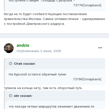
построена станция "Площадь Суворова"?
73774[/snapback]
Когда на то будет сообветствующее постановление
правительства Москвы. Самое оптимистичное - одновременно
с постройкой Дмитровского радиуса.
andzis
Опубликовано
5 июня, 2006
Chek сказал:
На Курской остался обратный тупик
73796[/snapback]
тупиков на кольце нету, там есть оборотный путь
abr сказал:
что поезда четных маршрутов начинают движение по