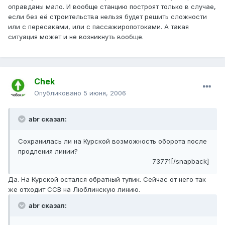
оправданы мало. И вообще станцию построят только в случае,
если без её строительства нельзя будет решить сложности
или с пересаками, или с пассажиропотоками. А такая
ситуация может и не возникнуть вообще.
Chek
Опубликовано
5 июня, 2006
abr сказал:
Сохранилась ли на Курской возможность оборота после
продления линии?
73771[/snapback]
Да. На Курской остался обратный тупик. Сейчас от него так
же отходит ССВ на Люблинскую линию.
abr сказал: