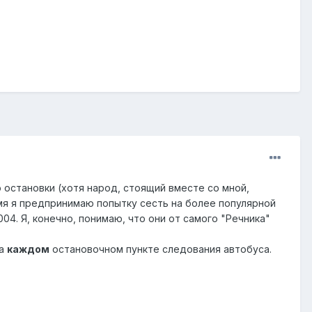
 остановки (хотя народ, стоящий вместе со мной,
емя я предпринимаю попытку сесть на более популярной
04. Я, конечно, понимаю, что они от самого "Речника"
на
каждом
остановочном пункте следования автобуса.