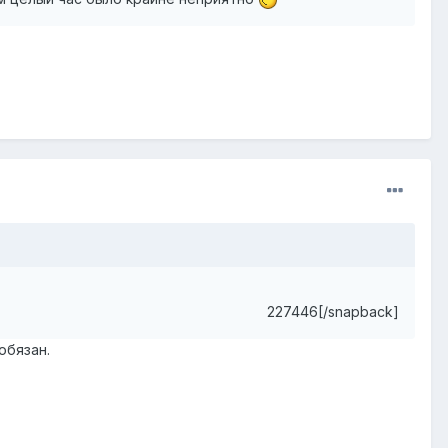
227446[/snapback]
обязан.