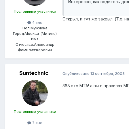
Интересно, как водитель дол
Постоянные участники
Открыл, и тут же закрыл. (Т.е. н
4 тыс
Пол:
Мужчина
Город:
Москва (Митино)
Имя
Отчество:
Александр
Фамилия:
Карелин
Suntechnic
Опубликовано
13 сентября, 2008
368 это МТА! а вы о правилах МГТ
Постоянные участники
7 тыс