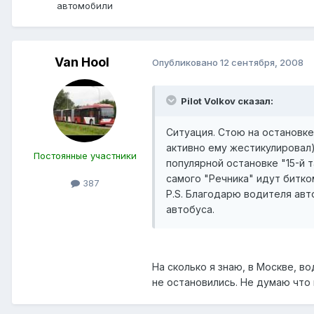
автомобили
Van Hool
Опубликовано
12 сентября, 2008
Pilot Volkov сказал:
Ситуация. Стою на остановке
активно ему жестикулировал)
Постоянные участники
популярной остановке "15-й т
самого "Речника" идут битко
387
P.S. Благодарю водителя авт
автобуса.
На сколько я знаю, в Москве, в
не остановились. Не думаю что