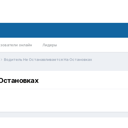
зователи онлайн
Лидеры
Водитель Не Останавливается На Остановках
 Остановках