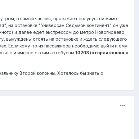
утром, в самый час пик, проезжает полупустой мимо
ая", на остановке "Универсам Седьмой континент" он уже
е много) и далее едет экспрессом до метро Новогиреево,
оту, вынуждены стоять на остановке и ждать следующего
ках. Если кому-то из пассажиров необходимо выйти и ему
раньше и именно с этим автобусом
10203 (вторая колонна
чальнику Второй колонны. Хотелось бы знать о