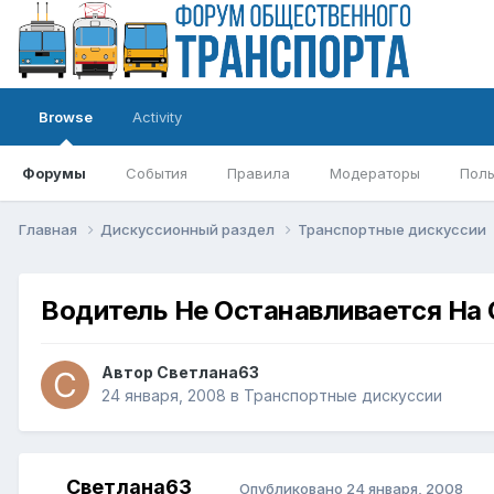
Browse
Activity
Форумы
События
Правила
Модераторы
Поль
Главная
Дискуссионный раздел
Транспортные дискуссии
Водитель Не Останавливается На
Автор
Светлана63
24 января, 2008
в
Транспортные дискуссии
Светлана63
Опубликовано
24 января, 2008