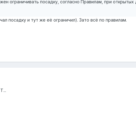
жен ограничивать посадку, согласно Правилам, при открытых 
ачал посадку и тут же её ограничил). Зато всё по правилам.
...