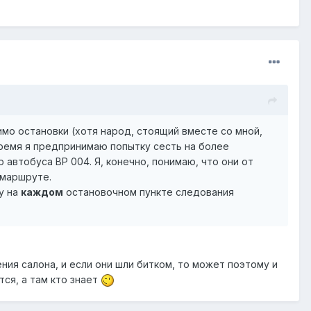
имо остановки (хотя народ, стоящий вместе со мной,
время я предпринимаю попытку сесть на более
 автобуса ВР 004. Я, конечно, понимаю, что они от
 маршруте.
у на
каждом
остановочном пункте следования
ения салона, и если они шли битком, то может поэтому и
ся, а там кто знает