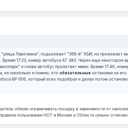
 "улица Лавочкина", подъезжает "368-й" ХБИ, но проезжает м
. Время 17:23, номер автобуса АТ 480. Через еще некоторое 
аксопарк" и снова автобус пролетает мимо. Время 17:49, номер
м, но насколько я помню, это
обязательные
остановки на его
обуса ВР 006, который всех подобрал и делал потом остановк
одитель обязян ограничивать посадку в зависимости от наполн
 правила пользования НОТ в Москве и Области сильно отличают