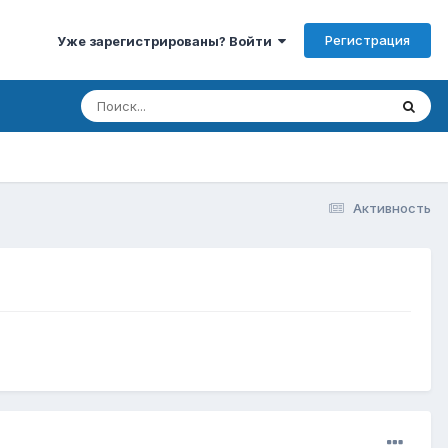
Регистрация
Уже зарегистрированы? Войти
Активность