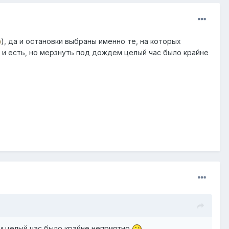
), да и остановки выбраны именно те, на которых
ия и есть, но мерзнуть под дождем целый час было крайне
дем целый час было крайне неприятно