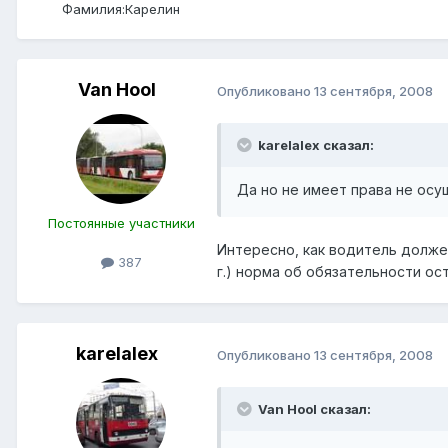
Фамилия:
Карелин
Van Hool
Опубликовано
13 сентября, 2008
karelalex сказал:
Да но не имеет права не осу
Постоянные участники
Интересно, как водитель должен
387
г.) норма об обязательности ос
karelalex
Опубликовано
13 сентября, 2008
Van Hool сказал: