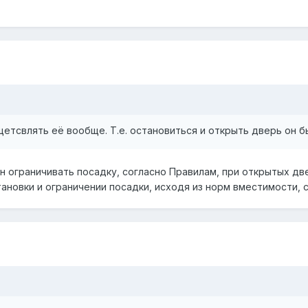
щетсвлять её вообще. Т.е. остановиться и открыть дверь он б
 ограничивать посадку, согласно Правилам, при открытых две
тановки и ограничении посадки, исходя из норм вместимости,