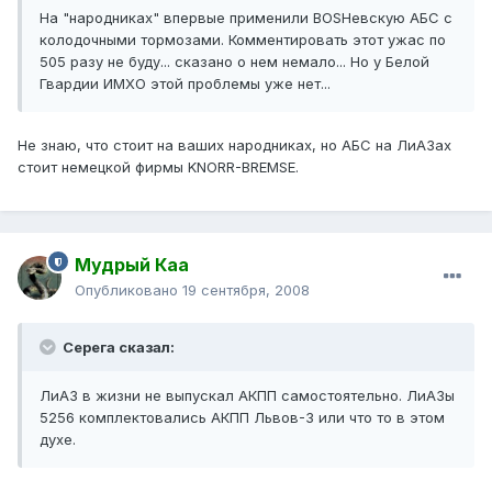
На "народниках" впервые применили BOSHевскую АБС с
колодочными тормозами. Комментировать этот ужас по
505 разу не буду... сказано о нем немало... Но у Белой
Гвардии ИМХО этой проблемы уже нет...
Не знаю, что стоит на ваших народниках, но АБС на ЛиАЗах
стоит немецкой фирмы KNORR-BREMSE.
Мудрый Каа
Опубликовано
19 сентября, 2008
Серега сказал:
ЛиАЗ в жизни не выпускал АКПП самостоятельно. ЛиАЗы
5256 комплектовались АКПП Львов-3 или что то в этом
духе.