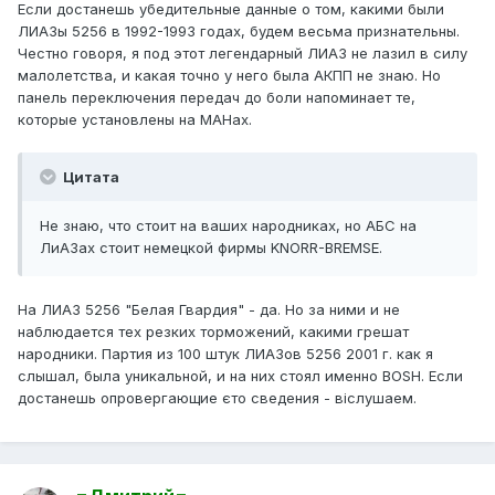
Если достанешь убедительные данные о том, какими были
ЛИАЗы 5256 в 1992-1993 годах, будем весьма признательны.
Честно говоря, я под этот легендарный ЛИАЗ не лазил в силу
малолетства, и какая точно у него была АКПП не знаю. Но
панель переключения передач до боли напоминает те,
которые установлены на МАНах.
Цитата
Не знаю, что стоит на ваших народниках, но АБС на
ЛиАЗах стоит немецкой фирмы KNORR-BREMSE.
На ЛИАЗ 5256 "Белая Гвардия" - да. Но за ними и не
наблюдается тех резких торможений, какими грешат
народники. Партия из 100 штук ЛИАЗов 5256 2001 г. как я
слышал, была уникальной, и на них стоял именно BOSH. Если
достанешь опровергающие єто сведения - віслушаем.