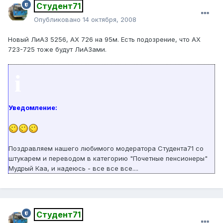
Студент71
Опубликовано
14 октября, 2008
Новый ЛиАЗ 5256, АХ 726 на 95м. Есть подозрение, что АХ
723-725 тоже будут ЛиАЗами.
i
Уведомление:
Поздравляем нашего любимого модератора Студента71 со
штукарем и переводом в категорию "Почетные пенсионеры"
Мудрый Каа, и надеюсь - все все все....
Студент71