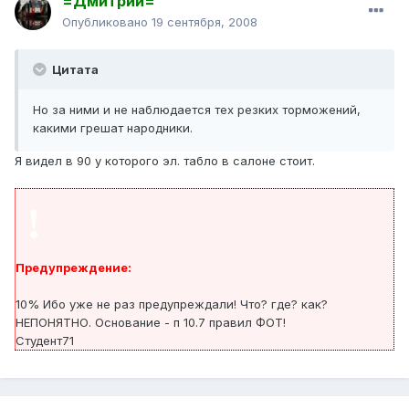
=Дмитрий=
Опубликовано
19 сентября, 2008
Цитата
Но за ними и не наблюдается тех резких торможений,
какими грешат народники.
Я видел в 90 у которого эл. табло в салоне стоит.
!
Предупреждение:
10% Ибо уже не раз предупреждали! Что? где? как?
НЕПОНЯТНО. Основание - п 10.7 правил ФОТ!
Студент71