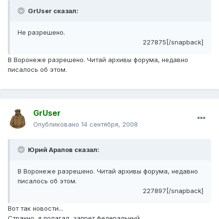
GrUser сказал:
Не разрешено.
227875[/snapback]
В Воронеже разрешено. Читай архивы форума, недавно
писалось об этом.
GrUser
Опубликовано
14 сентября, 2008
Юрий Аралов сказал:
В Воронеже разрешено. Читай архивы форума, недавно
писалось об этом.
227897[/snapback]
Вот так новости...
Странно, я полагал, запрет федеральный.