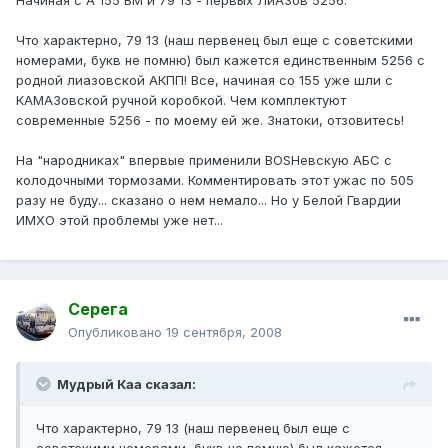
Начиная с А 155 ВМ и 79 13 - первых ЛиАЗов 5256.
Что характерно, 79 13 (наш первенец был еще с советскими
номерами, букв не помню) был кажется единственным 5256 с
родной лиазовской АКПП! Все, начиная со 155 уже шли с
КАМАЗовской ручной коробкой. Чем комплектуют
современные 5256 - по моему ей же. Знатоки, отзовитесь!
На "народниках" впервые применили BOSHевскую АБС с
колодочными тормозами. Комментировать этот ужас по 505
разу не буду... сказано о нем немало... Но у Белой Гвардии
ИМХО этой проблемы уже нет...
Серега
Опубликовано
19 сентября, 2008
Мудрый Каа сказал:
Что характерно, 79 13 (наш первенец был еще с