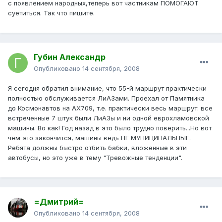
с появлением народных,теперь вот частникам ПОМОГАЮТ
суетиться. Так что пишите.
Губин Александр
Опубликовано
14 сентября, 2008
Я сегодня обратил внимание, что 55-й маршрут практически
полностью обслуживается ЛиАЗами. Проехал от Памятника
до Космонавтов на АХ709, т.е. практически весь маршрут: все
встреченные 7 штук были ЛиАЗы и ни одной еврохламовской
машины. Во как! Год назад в это было трудно поверить...Но вот
чем это закончится, машины ведь НЕ МУНИЦИПАЛЬНЫЕ.
Ребята должны быстро отбить бабки, вложенные в эти
автобусы, но это уже в тему "Тревожные тенденции".
=Дмитрий=
Опубликовано
14 сентября, 2008