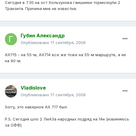
Сегодня в 7.30 на ост Хользунова гаишники тормознули 2
Транзита. Причина мне не известна.
Губин Александр
Опубликовано
17 сентября, 2008
АХ715 - на 55-м, АХ714 все же тоже на 55-м маршруте, а не
на 90-м.
Vladislove
Опубликовано
17 сентября, 2008
Sorry, это наверное АХ 717 был.
P.S. Сегодня шло 2 ЛиАЗа народных подряд на 14н (извиняюсь
за ОФФ).