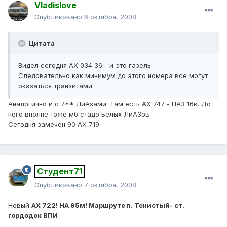
Vladislove
Опубликовано
6 октября, 2008
Цитата
Видел сегодня АХ 034 36 - и это газель.
Следовательно как минимум до этого номера все могут
оказаться транзитами.
Аналогично и с 7** ЛиАзами. Там есть АХ 747 - ПАЗ 16в. До
него вполне тоже мб стадо Белых ЛиАЗов.
Сегодня замечен 90 АХ 719.
Студент71
Опубликовано
7 октября, 2008
Новый
АХ 722! НА 95м! Маршруте п. Тенистый- ст.
гордодок ВПИ