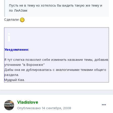
Пусть не в тему но хотелось бы видить такую же тему и
по ЛиАЗам
Сделали
i
Уведомление:
Я тут слегка позволил себе изменить название темы, добавив
уточнение "в Воронеже"
Дабы она не дублировалась с аналогичными темами общего
раздела.
Мудрый Каа.
Vladislove
Опубликовано
14 сентября, 2008