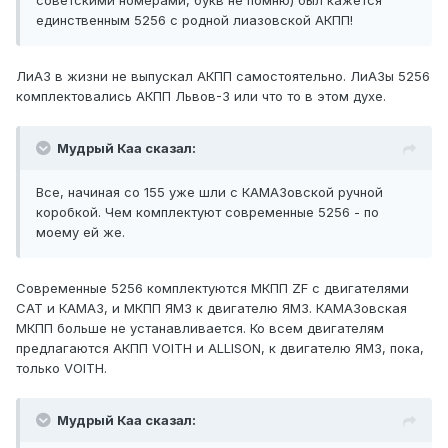
советскими номерами, букв не помню) был кажется
единственным 5256 с родной лиазовской АКПП!
ЛиАЗ в жизни не выпускал АКПП самостоятельно. ЛиАЗы 5256
комплектовались АКПП Львов-3 или что то в этом духе.
Мудрый Каа сказал:
Все, начиная со 155 уже шли с КАМАЗовской ручной
коробкой. Чем комплектуют современные 5256 - по
моему ей же.
Современные 5256 комплектуются МКПП ZF c двигателями
САТ и КАМАЗ, и МКПП ЯМЗ к двигателю ЯМЗ. КАМАЗовская
МКПП больше не устанавливается. Ко всем двигателям
предлагаются АКПП VOITH и ALLISON, к двигателю ЯМЗ, пока,
только VOITH.
Мудрый Каа сказал: