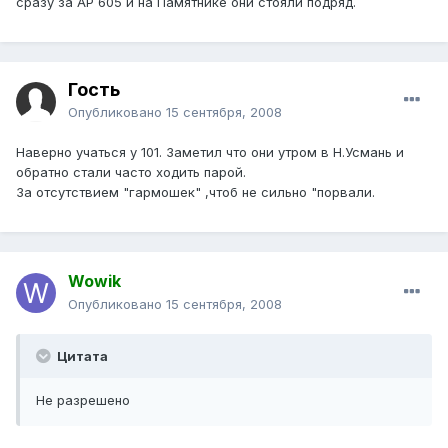
сразу за АР 605 и на Памятнике они стояли подряд.
Гость
Опубликовано
15 сентября, 2008
Наверно учаться у 101. Заметил что они утром в Н.Усмань и
обратно стали часто ходить парой.
За отсутствием "гармошек" ,чтоб не сильно "порвали.
Wowik
Опубликовано
15 сентября, 2008
Цитата
Не разрешено