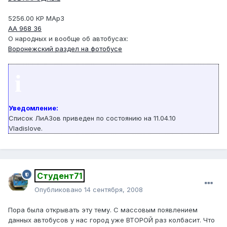
5256.00 КР МАрЗ
АА 968 36
О народных и вообще об автобусах:
Воронежский раздел на фотобусе
i
Уведомление:
Список ЛиАЗов приведен по состоянию на 11.04.10
Vladislove.
Студент71
Опубликовано
14 сентября, 2008
Пора была открывать эту тему. С массовым появлением
данных автобусов у нас город уже ВТОРОЙ раз колбасит. Что