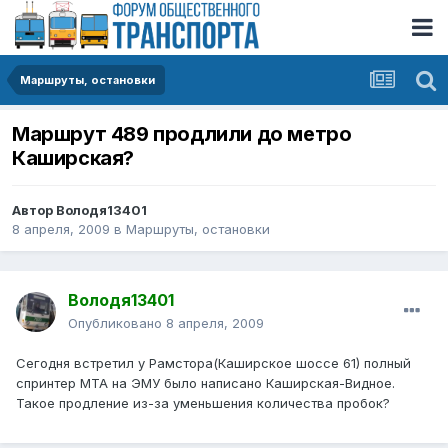
Маршруты, остановки
Маршрут 489 продлили до метро
Каширская?
Автор
Володя13401
8 апреля, 2009
в
Маршруты, остановки
Володя13401
Опубликовано
8 апреля, 2009
Сегодня встретил у Рамстора(Каширское шоссе 61) полный
спринтер МТА на ЭМУ было написано Каширская-Видное.
Такое продление из-за уменьшения количества пробок?