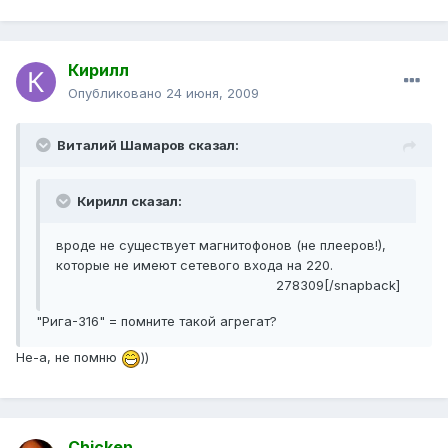
Кирилл
Опубликовано
24 июня, 2009
Виталий Шамаров сказал:
Кирилл сказал:
вроде не существует магнитофонов (не плееров!),
которые не имеют сетевого входа на 220.
278309[/snapback]
"Рига-316" = помните такой агрегат?
Не-а, не помню
))
Chicken