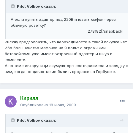
Pilot Volkov сказал:
А если купить адаптер под 220В и юзать мафон через
обычную розетку?
278182[/snapback]
Рискну предположить, что необходимости в такой покупке нет.
Ибо большинство мафонов на 9 вольт с огромными
батарейками уже имеют встроенный адаптер и шнур в
комплекте.
А по теме автору: ищи акумуляторы соотв.размера и зарядку к
ним, когда-то давно такие были в продаже на Горбушке.
Кирилл
Опубликовано
18 июня, 2009
Pilot Volkov сказал: