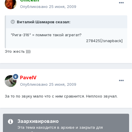
Опубликовано
25 июня, 2009
Виталий Шамаров сказал:
"Рига-316" = помните такой агрегат?
278425[/snapback]
Это жесть ))))
PavelV
Опубликовано
25 июня, 2009
За то по звуку мало что с ним сравнится. Неплохо звучал.
Заархивировано
Эта тема находится в архиве и закрыта для