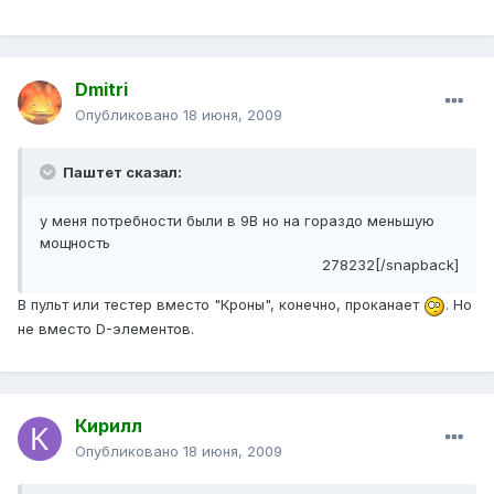
Dmitri
Опубликовано
18 июня, 2009
Паштет сказал:
у меня потребности были в 9В но на гораздо меньшую
мощность
278232[/snapback]
В пульт или тестер вместо "Кроны", конечно, проканает
. Но
не вместо D-элементов.
Кирилл
Опубликовано
18 июня, 2009