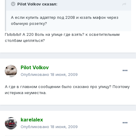
Pilot Volkov сказал:
А если купить адаптер под 220В и юзать мафон через
обычную розетку?
ГЫЫЫЫ! А 220 Воль на улице где взять? к осветительным
столбам цепляться?
Pilot Volkov
Опубликовано
18 июня, 2009
А где в главном сообщении было сказано про улицу? Поэтому
истерика неуместна.
karelalex
Опубликовано
18 июня, 2009