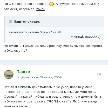
Ни в жизни не догадаешься
. Аккумулятор размером с D-
элемент, например,
такой
.
Паштет сказал:
аккамуляторы типа "крона" на 9В
278184[/snapback]
Не смешно. Представляешь разницу между ёмкостью "Кроны"
и D-элемента?
Паштет
Опубликовано
18 июня, 2009
Что-то я емкость действительно не учел, просто у меня
потребности были в 9В но на гораздо меньшую мощность.
Съездий на какой-нибудь аля радио-рынок, там должны быть
и D-aккамуляторы, даже в ТЯК "Москва" в Люблино вроде
имеются такие.