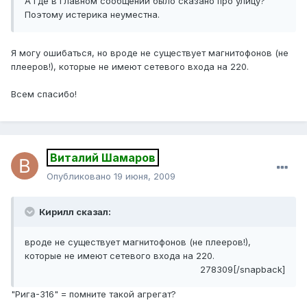
А где в главном сообщении было сказано про улицу?
Поэтому истерика неуместна.
Я могу ошибаться, но вроде не существует магнитофонов (не
плееров!), которые не имеют сетевого входа на 220.
Всем спасибо!
Виталий Шамаров
Опубликовано
19 июня, 2009
Кирилл сказал:
вроде не существует магнитофонов (не плееров!),
которые не имеют сетевого входа на 220.
278309[/snapback]
"Рига-316" = помните такой агрегат?