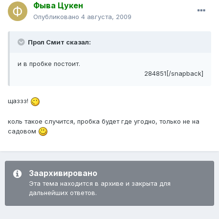
Фыва Цукен
Опубликовано
4 августа, 2009
Прол Смит сказал:
и в пробке постоит.
284851[/snapback]
щаззз!
коль такое случится, пробка будет где угодно, только не на
садовом
Заархивировано
Эта тема находится в архиве и закрыта для
дальнейших ответов.