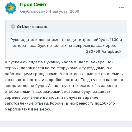
Прол Смит
Опубликовано
4 августа, 2009
GrUser сказал:
Руководитель департамента сядет в троллейбус в 11.30 и
полтора часа будет отвечать на вопросы пассажиров.
283796[/snapback]
А пускай он сядет в Букашку часов в шесть вечера. Во-
первых, пообщается не со старухами и тунеядцами, а с
работающими гражданами. А во-вторых, вместе со всеми в
толпе потолкается и в пробке постоит. Тогда у него какое-то
представление будет. А так - пустят "сохатого" с заранее
отобранными "пассажирами", которые будут задавать
заранее заученные вопросы и получать заранее
заготовленные ответы. Короче, в искренность подобного
мероприятия я не верю.