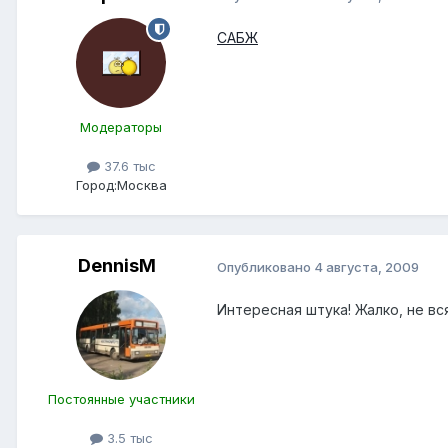
САБЖ
Модераторы
37.6 тыс
Город:
Москва
DennisM
Опубликовано
4 августа, 2009
Интересная штука! Жалко, не вс
Постоянные участники
3.5 тыс