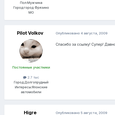
Пол:
Мужчина
Город:
город Фрязино
МО
Pilot Volkov
Опубликовано
4 августа, 2009
Спасибо за ссылку! Супер! Дав
Постоянные участники
2.7 тыс
Город:
Долгопрудный
Интересы:
Японские
автомобили
Higre
Опубликовано
5 августа, 2009