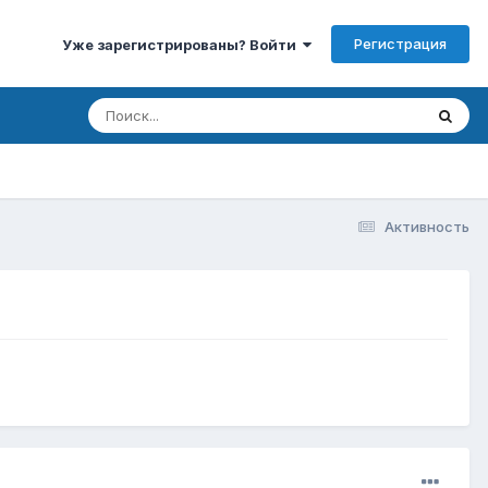
Регистрация
Уже зарегистрированы? Войти
Активность