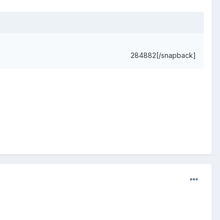
284882[/snapback]