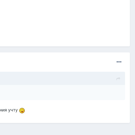
ния учту