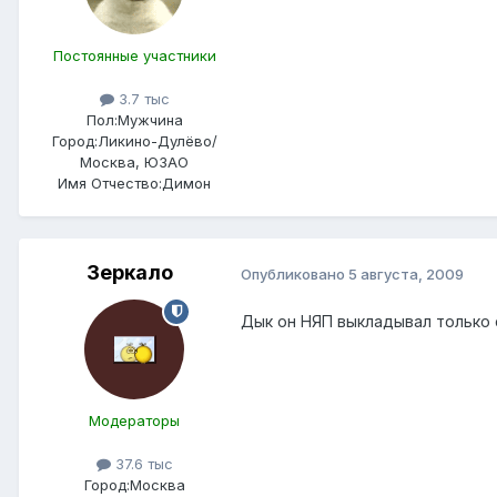
Постоянные участники
3.7 тыс
Пол:
Мужчина
Город:
Ликино-Дулёво/
Москва, ЮЗАО
Имя Отчество:
Димон
Зеркало
Опубликовано
5 августа, 2009
Дык он НЯП выкладывал только 
Модераторы
37.6 тыс
Город:
Москва