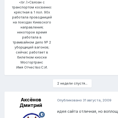
<br />Связан с
транспортом косвенно:
крёстная в 1 пол. 90х
работала проводницей
на поездах Киевского
направления;
некоторое время
работала в
трамвайном депо № 2
уборщицей вагонов;
сейчас работает в
билетном киоске
Мосгортранс
Имя Отчество:
С.И.
2 недели спустя...
Аксёнов
Опубликовано
31 августа, 2009
Дмитрий
идея сайта отличная, но воплощ