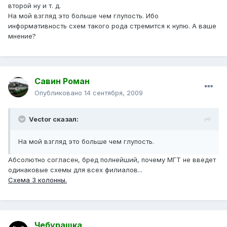
второй ну и т. д.
На мой взгляд это больше чем глупость. Ибо
информативность схем такого рода стремится к нулю. А ваше
мнение?
Савин Роман
Опубликовано
14 сентября, 2009
Vector сказал:
На мой взгляд это больше чем глупость.
Абсолютно согласен, бред полнейший, почему МГТ не введет
одинаковые схемы для всех филиалов...
Схема 3 колонны.
Чебурашка