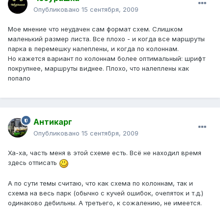
Опубликовано
15 сентября, 2009
Мое мнение что неудачен сам формат схем. Слишком
маленький размер листа. Все плохо - и когда все маршруты
парка в перемешку налеплены, и когда по колоннам.
Но кажется вариант по колоннам более оптимальный: шрифт
покрупнее, маршруты виднее. Плохо, что налеплены как
попало
Антикарг
Опубликовано
15 сентября, 2009
Ха-ха, часть меня в этой схеме есть. Всё не находил время
здесь отписать
А по сути темы считаю, что как схема по колоннам, так и
схема на весь парк (обычно с кучей ошибок, очепяток и т.д.)
одинаково дебильны. А третьего, к сожалению, не имеется.