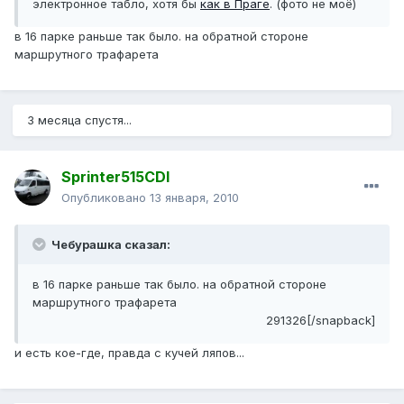
электронное табло, хотя бы
как в Праге
. (фото не моё)
в 16 парке раньше так было. на обратной стороне
маршрутного трафарета
3 месяца спустя...
Sprinter515CDI
Опубликовано
13 января, 2010
Чебурашка сказал:
в 16 парке раньше так было. на обратной стороне
маршрутного трафарета
291326[/snapback]
и есть кое-где, правда с кучей ляпов...