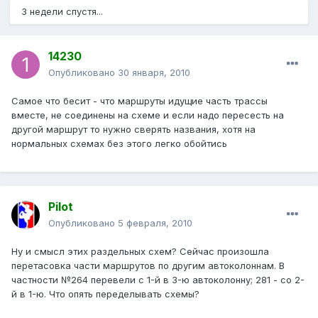
3 недели спустя...
14230
Опубликовано
30 января, 2010
Cамое что бесит - что маршруты идущие часть трассы
вместе, не соединены на схеме и если надо пересесть на
другой маршрут то нужно сверять названия, хотя на
нормальных схемах без этого легко обойтись
Pilot
Опубликовано
5 февраля, 2010
Ну и смысл этих раздельных схем? Сейчас произошла
перетасовка части маршрутов по другим автоколоннам. В
частности №264 перевели с 1-й в 3-ю автоколонну; 281 - со 2-
й в 1-ю. Что опять переделывать схемы?