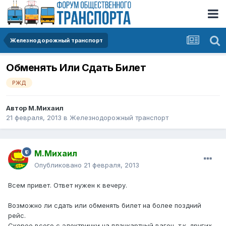
Железнодорожный транспорт
Обменять Или Сдать Билет
РЖД
Автор
М.Михаил
21 февраля, 2013
в
Железнодорожный транспорт
М.Михаил
Опубликовано
21 февраля, 2013
Всем привет. Ответ нужен к вечеру.
Возможно ли сдать или обменять билет на более поздний
рейс.
Скорее всего с электрички на плацкартный вагон, т.к. других