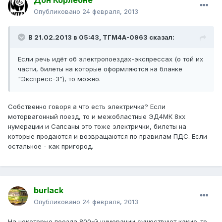
Дон Корлеоне
Опубликовано
24 февраля, 2013
В 21.02.2013 в 05:43, ТГМ4А-0963 сказал:
Если речь идёт об электропоездах-экспрессах (о той их
части, билеты на которые оформляются на бланке
"Экспресс-3"), то можно.
Собственно говоря а что есть электричка? Если
моторвагонный поезд, то и межобластные ЭД4МК 8хх
нумерации и Сапсаны это тоже электрички, билеты на
которые продаются и возвращаются по правилам ПДС. Если
остальное - как пригород.
burlack
Опубликовано
24 февраля, 2013
На некоторые поезда 800-й нумерации существуют какие-то