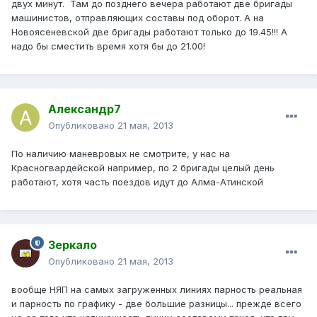
двух минут. Там до позднего вечера работают две бригады
машинистов, отправляющих составы под оборот. А на
Новоясеневской две бригады работают только до 19.45!!! А
надо бы сместить время хотя бы до 21.00!
Александр7
Опубликовано
21 мая, 2013
По наличию маневровых не смотрите, у нас на
Красногвардейской например, по 2 бригады целый день
работают, хотя часть поездов идут до Алма-Атинской
Зеркало
Опубликовано
21 мая, 2013
вообще НЯП на самых загруженных линиях парность реальная
и парность по графику - две большие разницы... прежде всего