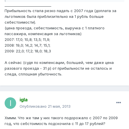
___________________________
Прибыльность стала резко падать с 2007 года (доплата за
льготников была приблизительно на 1 рубль больше
себестоимости).
(цена проезда, себестоимость, выручка с 1 платного
пассажира, компенсация за льготников)
2007: 17,0; 10,8; 13,5; 11,9;
2008: 19,0; 14,2; 14,7; 15,1;
2009: 22,0; 17,2; 18,0; 18,3
А сейчас (судя по компенсации, большей, чем даже цена
разового проезда - 31 р) от прибыльности не осталось и
следа, сплошная убыточность.
igla
Опубликовано
21 мая, 2013
Хммм. Что же там у них такого подорожало с 2007 по 2009
год, что себстоимость подскочила с 11 до 17 рублей?