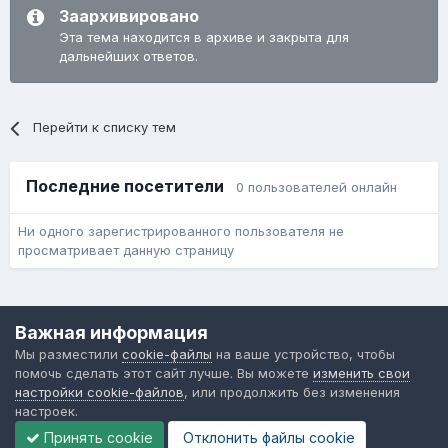
Заархивировано
Эта тема находится в архиве и закрыта для
дальнейших ответов.
Перейти к списку тем
Последние посетители
0 пользователей онлайн
Ни одного зарегистрированного пользователя не
просматривает данную страницу
Язык
Обратная связь
Cookie-файлы
Важная информация
Форум общественного транспорта
Мы разместили
cookie-файлы
на ваше устройство, чтобы
Powered by Invision Community
помочь сделать этот сайт лучше. Вы можете
изменить свои
настройки cookie-файлов
, или продолжить без изменения
настроек.
Принять cookie
Отклонить файлы сookie