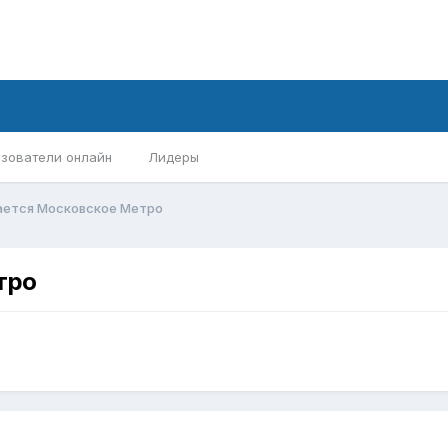
зователи онлайн
Лидеры
ается Московское Метро
тро