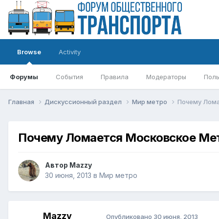
Browse
Activity
Форумы
События
Правила
Модераторы
Поль
Главная
Дискуссионный раздел
Мир метро
Почему Лом
Почему Ломается Московское Ме
Автор
Mazzy
30 июня, 2013
в
Мир метро
Mazzy
Опубликовано
30 июня, 2013