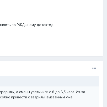
тивность по РЖДшному детектед.
ерывы, а смены увеличили с 6 до 8,5 часа. Из-за
особно привести к авариям, вызванным уже