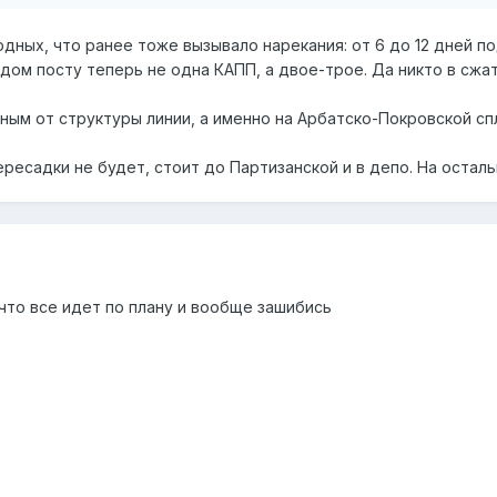
дных, что ранее тоже вызывало нарекания: от 6 до 12 дней по
ждом посту теперь не одна КАПП, а двое-трое. Да никто в сж
ным от структуры линии, а именно на Арбатско-Покровской с
ересадки не будет, стоит до Партизанской и в депо. На осталь
что все идет по плану и вообще зашибись