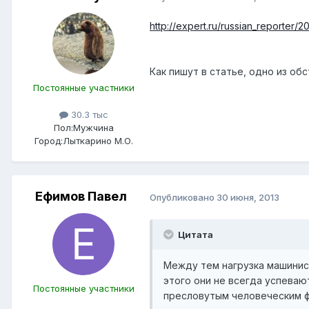
http://expert.ru/russian_reporter
Как пишут в статье, одно из о
Постоянные участники
30.3 тыс
Пол:
Мужчина
Город:
Лыткарино М.О.
Ефимов Павел
Опубликовано
30 июня, 2013
Цитата
Между тем нагрузка машинист
этого они не всегда успеваю
Постоянные участники
пресловутым человеческим 