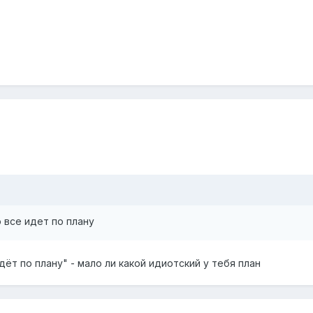
 все идет по плану
дёт по плану" - мало ли какой идиотский у тебя план