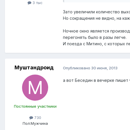
3 тыс
Зато увеличили количество выхо
Но сокращения не видно, на ка
Ночное окно является производ
перегонять было в разы легче.
И поезда с Митино, с которых п
Муштандроид
Опубликовано
30 июня, 2013
а вот Беседин в вечерке пишет 
Постоянные участники
730
Пол:
Мужчина