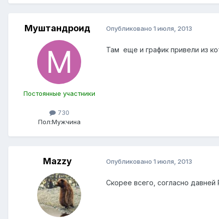
Муштандроид
Опубликовано
1 июля, 2013
Там еще и график привели из к
Постоянные участники
730
Пол:
Мужчина
Mazzy
Опубликовано
1 июля, 2013
Скорее всего, согласно давне