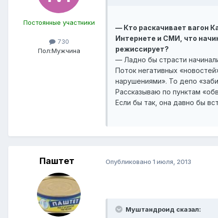
Постоянные участники
— Кто раскачивает вагон 
Интернете и СМИ, что начи
730
режиссирует?
Пол:
Мужчина
— Ладно бы страсти начинал
Поток негативных «новостей»
нарушениями». То депо «заб
Рассказываю по пунктам «обв
Если бы так, она давно бы в
Паштет
Опубликовано
1 июля, 2013
Муштандроид сказал: