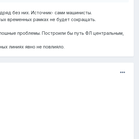
дряд без них. Источник- сами машинисты.
атых временных рамках не будет сокращать.
плошные проблемы. Построили бы путь ФЛ центральным,
ных линиях явно не повлияло.