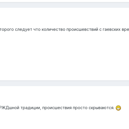
оторого следует что количество происшевствий с гаевских вре
й РЖДшной традиции, происшествия просто скрываются.