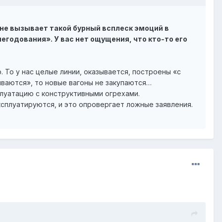
не вызывает такой бурный всплеск эмоций в
годования». У вас нет ощущения, что кто-то его
 То у нас целые линии, оказывается, построены «с
ываются», то новые вагоны не закупаются…
плуатацию с конструктивными огрехами.
эксплуатируются, и это опровергает ложные заявления.