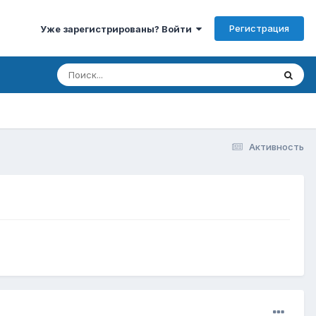
Регистрация
Уже зарегистрированы? Войти
Активность