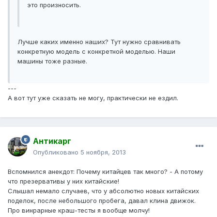
это произносить.
Лучше каких именно наших? Тут нужно сравнивать
конкретную модель с конкретной моделью. Наши
машины тоже разные.
---
А вот тут уже сказать не могу, практически не ездил.
Антикарг
Опубликовано
5 ноября, 2013
Вспомнился анекдот: Почему китайцев так много? - А потому
что презервативы у них китайские!
Слышал немало случаев, что у абсолютно новых китайских
поделок, после небольшого пробега, давал клина движок.
Про винрарные краш-тесты я вообще молчу!