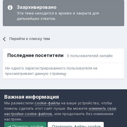
Заархивировано
Эта тема находится в архиве и закрыта для
дальнейших ответов.
Перейти к списку тем
Последние посетители
0 пользователей онлайн
Ни одного зарегистрированного пользователя не
просматривает данную страницу
Язык
Обратная связь
Cookie-файлы
Важная информация
Форум общественного транспорта
Мы разместили
cookie-файлы
на ваше устройство, чтобы
Powered by Invision Community
помочь сделать этот сайт лучше. Вы можете
изменить свои
настройки cookie-файлов
, или продолжить без изменения
настроек.
Принять cookie
Отклонить файлы сookie