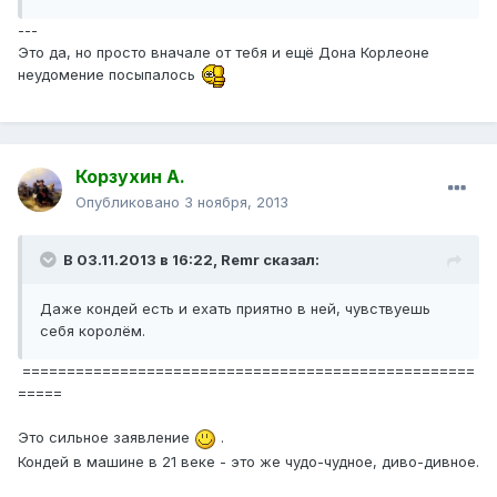
---
Это да, но просто вначале от тебя и ещё Дона Корлеоне
неудомение посыпалось
Корзухин А.
Опубликовано
3 ноября, 2013
В 03.11.2013 в 16:22, Remr сказал:
Даже кондей есть и ехать приятно в ней, чувствуешь
себя королём.
===================================================
=====
Это сильное заявление
.
Кондей в машине в 21 веке - это же чудо-чудное, диво-дивное.