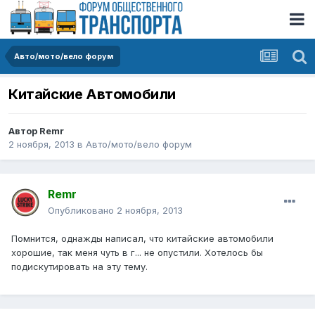
Авто/мото/вело форум
Китайские Автомобили
Автор
Remr
2 ноября, 2013
в
Авто/мото/вело форум
Remr
Опубликовано
2 ноября, 2013
Помнится, однажды написал, что китайские автомобили
хорошие, так меня чуть в г... не опустили. Хотелось бы
подискутировать на эту тему.