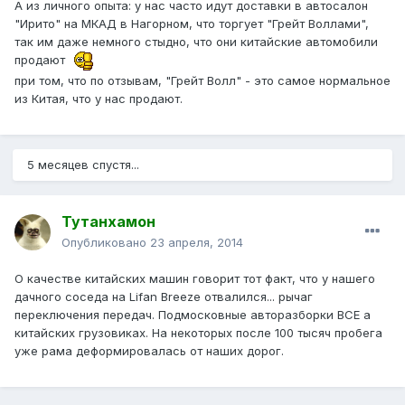
А из личного опыта: у нас часто идут доставки в автосалон
"Ирито" на МКАД в Нагорном, что торгует "Грейт Воллами",
так им даже немного стыдно, что они китайские автомобили
продают
при том, что по отзывам, "Грейт Волл" - это самое нормальное
из Китая, что у нас продают.
5 месяцев спустя...
Тутанхамон
Опубликовано
23 апреля, 2014
О качестве китайских машин говорит тот факт, что у нашего
дачного соседа на Lifan Breeze отвалился... рычаг
переключения передач. Подмосковные авторазборки ВСЕ а
китайских грузовиках. На некоторых после 100 тысяч пробега
уже рама деформировалась от наших дорог.