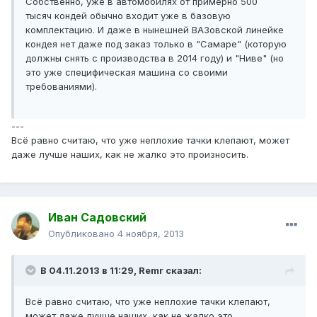
Собственно, уже в автомобилях от примерно 500
тысяч кондей обычно входит уже в базовую
комплектацию. И даже в нынешней ВАЗовской линейке
кондея нет даже под заказ только в "Самаре" (которую
должны снять с производства в 2014 году) и "Ниве" (но
это уже специфическая машина со своими
требованиями).
---
Всё равно считаю, что уже неплохие тачки клепают, может
даже лучше наших, как не жалко это произносить.
Иван Садовский
Опубликовано
4 ноября, 2013
В 04.11.2013 в 11:29, Remr сказал:
Всё равно считаю, что уже неплохие тачки клепают,
может даже лучше наших, как не жалко это