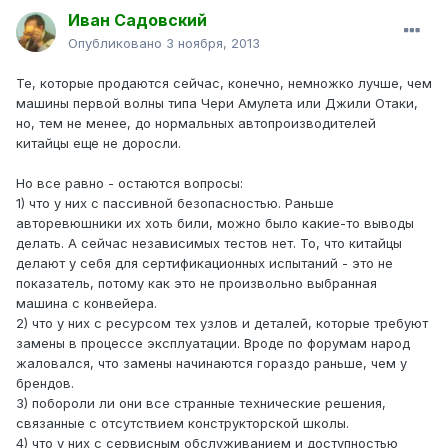
Иван Садовский
Опубликовано
3 ноября, 2013
Те, которые продаются сейчас, конечно, немножко лучше, чем
машины первой волны типа Чери Амулета или Джили Отаки,
но, тем не менее, до нормальных автопроизводителей
китайцы еще не доросли.
Но все равно - остаются вопросы:
1) что у них с пассивной безопасностью. Раньше
авторевюшники их хоть били, можно было какие-то выводы
делать. А сейчас независимых тестов нет. То, что китайцы
делают у себя для сертификационных испытаний - это не
показатель, потому как это не произвольно выбранная
машина с конвейера.
2) что у них с ресурсом тех узлов и деталей, которые требуют
замены в процессе эксплуатации. Вроде по форумам народ
жаловался, что замены начинаются гораздо раньше, чем у
брендов.
3) побороли ли они все странные технические решения,
связанные с отсутствием конструкторской школы.
4) что у них с сервисным обслуживанием и доступностью