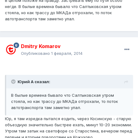
В целом похоже на правду. Застревать ему по пути особо
негде. В былые времена бывало что Салтыковская утром
стояла, но как трассу до МКАДа отгрохали, то поток
автотранспорта там заметно упал.
Dmitry Komarov
Опубликовано
1 февраля, 2014
Юрий А сказал:
В былые времена бывало что Салтыковская утром
стояла, но как трассу до МКАДа отгрохали, то поток
автотранспорта там заметно упал.
Юр, я там изредка пытался ездить, через Косинскую - старую
объездную значительно быстрее ехать, минут 10-20 экономии.
Утром там затык на светофоре со Старостина, вечером перед
первым и вторым поворотами на Кожухово.