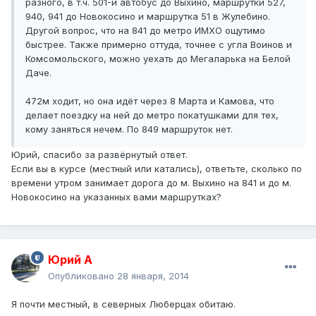
разного, в т.ч. 501-й автобус до Выхино, маршрутки 527,
940, 941 до Новокосино и маршрутка 51 в Жулебино.
Другой вопрос, что на 841 до метро ИМХО ощутимо
быстрее. Также примерно оттуда, точнее с угла Воинов и
Комсомольского, можно уехать до Мегаларька на Белой
Даче.
472м ходит, но она идёт через 8 Марта и Камова, что
делает поездку на ней до метро покатушками для тех,
кому заняться нечем. По 849 маршруток нет.
Юрий, спасибо за развёрнутый ответ.
Если вы в курсе (местный или катались), ответьте, сколько по
времени утром занимает дорога до м. Выхино на 841 и до м.
Новокосино на указанных вами маршрутках?
Юрий А
Опубликовано
28 января, 2014
Я почти местный, в северных Люберцах обитаю.