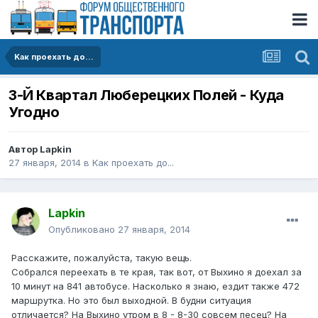
Kак проехать до...
3-Й Квартал Люберецких Полей - Куда
Угодно
Автор
Lapkin
27 января, 2014
в
Kак проехать до...
Lapkin
Опубликовано
27 января, 2014
Расскажите, пожалуйста, такую вещь.
Собрался переехать в те края, так вот, от Выхино я доехал за
10 минут на 841 автобусе. Насколько я знаю, ездит также 472
маршрутка. Но это был выходной. В будни ситуация
отличается? На Выхино утром в 8 - 8-30 совсем песец? На