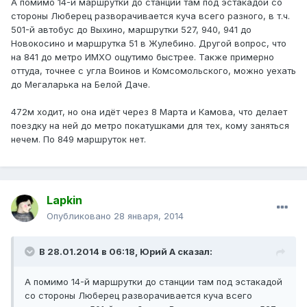
А помимо 14-й маршрутки до станции там под эстакадой со
стороны Люберец разворачивается куча всего разного, в т.ч.
501-й автобус до Выхино, маршрутки 527, 940, 941 до
Новокосино и маршрутка 51 в Жулебино. Другой вопрос, что
на 841 до метро ИМХО ощутимо быстрее. Также примерно
оттуда, точнее с угла Воинов и Комсомольского, можно уехать
до Мегаларька на Белой Даче.
472м ходит, но она идёт через 8 Марта и Камова, что делает
поездку на ней до метро покатушками для тех, кому заняться
нечем. По 849 маршруток нет.
Lapkin
Опубликовано
28 января, 2014
В 28.01.2014 в 06:18, Юрий А сказал:
А помимо 14-й маршрутки до станции там под эстакадой
со стороны Люберец разворачивается куча всего