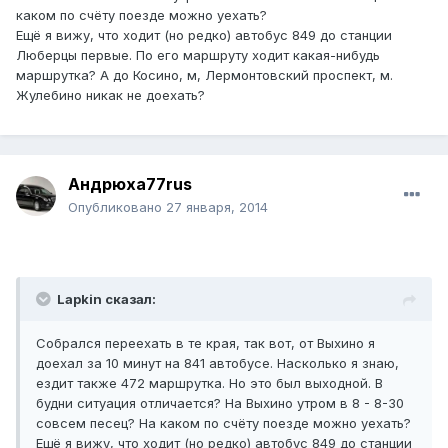
каком по счёту поезде можно уехать?
Ещё я вижу, что ходит (но редко) автобус 849 до станции
Люберцы первые. По его маршруту ходит какая-нибудь
маршрутка? А до Косино, м, Лермонтовский проспект, м.
Жулебино никак не доехать?
Андрюха77rus
Опубликовано
27 января, 2014
Lapkin сказал:
Собрался переехать в те края, так вот, от Выхино я
доехал за 10 минут на 841 автобусе. Насколько я знаю,
ездит также 472 маршрутка. Но это был выходной. В
будни ситуация отличается? На Выхино утром в 8 - 8-30
совсем песец? На каком по счёту поезде можно уехать?
Ещё я вижу, что ходит (но редко) автобус 849 до станции