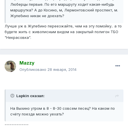
Люберцы первые. По его маршруту ходит какая-нибудь
маршрутка? А до Косино, м, Лермонтовский проспект, м.
Жулебино никак не доехать?
Лучше уж в Жулебино переезжайте, чем на эту помойку.. а то
будете жить с живописным видом на закрытый полигон ТБО
"Некрасовка".
Mazzy
Опубликовано
28 января, 2014
Lapkin сказал:
На Выхино утром в 8 - 8-30 совсем песец? На каком по
счёту поезде можно уехать?
--------------