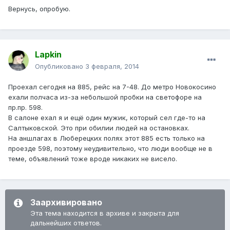
Вернусь, опробую.
Lapkin
Опубликовано
3 февраля, 2014
Проехал сегодня на 885, рейс на 7-48. До метро Новокосино
ехали полчаса из-за небольшой пробки на светофоре на
пр.пр. 598.
В салоне ехал я и ещё один мужик, который сел где-то на
Салтыковской. Это при обилии людей на остановках.
На аншлагах в Люберецких полях этот 885 есть только на
проезде 598, поэтому неудивительно, что люди вообще не в
теме, объявлений тоже вроде никаких не висело.
Заархивировано
Эта тема находится в архиве и закрыта для
дальнейших ответов.