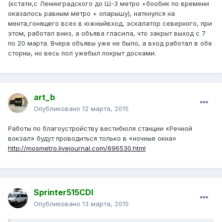
(кстати,с Ленинградского до Ш-3 метро +бообик по времени
оказалось равным метро + опарышу), наткнулся на
мента,гонящего всех в южныйвход, эскалатор северного, при
этом, работал вниз, а объява гласила, что закрыт выход с 7
по 20 марта. Вчера объявы уже не было, а вход работал в обе
сторны, но весь пол ужебыл покрыт досками.
art_b
Опубликовано
12 марта, 2015
Работы по благоустройству вестибюля станции «Речной
вокзал» будут проводиться только в «ночные окна»
http://mosmetro.livejournal.com/696530.html
Sprinter515CDI
Опубликовано
13 марта, 2015