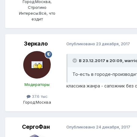
Город:
Москва,
Строгино
Интересы:
Всё, что
ездит
Зеркало
Опубликовано
23 декабря, 2017
В 23.12.2017 в 20:09, warri
То-есть в городе-производит
Модераторы
классика жанра - сапожник без с
37.6 тыс
Город:
Москва
СергоФан
Опубликовано
24 декабря, 2017