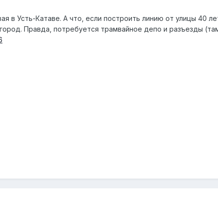
ая в Усть-Катаве. А что, если построить линию от улицы 40 л
город. Правда, потребуется трамвайное депо и разъезды (там
6