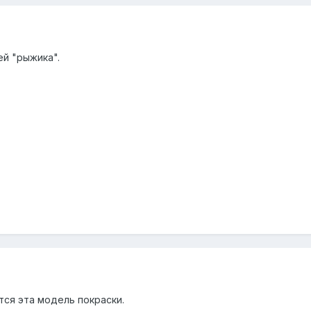
ей "рыжика".
тся эта модель покраски.