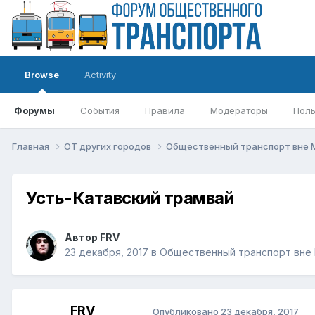
Browse
Activity
Форумы
События
Правила
Модераторы
Поль
Главная
ОТ других городов
Общественный транспорт вне
Усть-Катавский трамвай
Автор
FRV
23 декабря, 2017
в
Общественный транспорт вне
FRV
Опубликовано
23 декабря, 2017