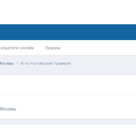
зователи онлайн
Лидеры
 Москвы
Усть-Катавский трамвай
 Москвы