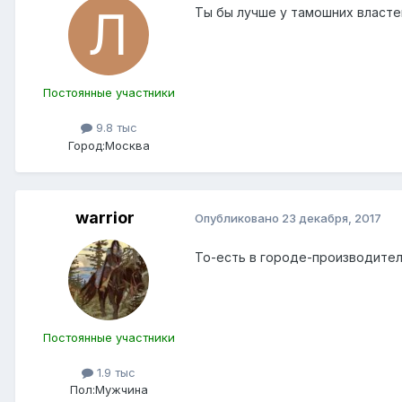
Ты бы лучше у тамошних властей
Постоянные участники
9.8 тыс
Город:
Москва
warrior
Опубликовано
23 декабря, 2017
То-есть в городе-производителе
Постоянные участники
1.9 тыс
Пол:
Мужчина