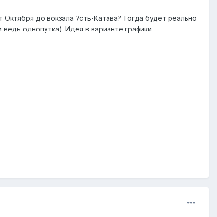
ет Октября до вокзала Усть-Катава? Тогда будет реально
 ведь однопутка). Идея в варианте графики