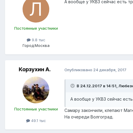
А вообще у УКВЗ сейчас есть т
Постоянные участники
9.8 тыс
Город:
Москва
Корзухин А.
Опубликовано
24 декабря, 2017
В 24.12.2017 в 14:51, Любез
А вообще у УКВЗ сейчас есть
Постоянные участники
Самару закончили, клепают Маг
На очереди Волгоград.
49.1 тыс