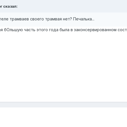
or сказал:
еле трамваев своего трамвая нет? Печалька...
ая бОльшую часть этого года была в законсервированном сост