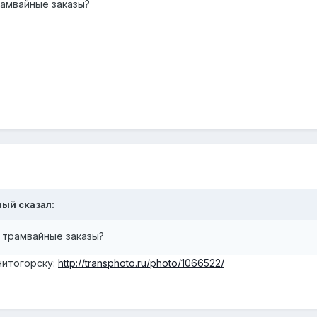
рамвайные заказы?
ный сказал:
 трамвайные заказы?
нитогорску:
http://transphoto.ru/photo/1066522/