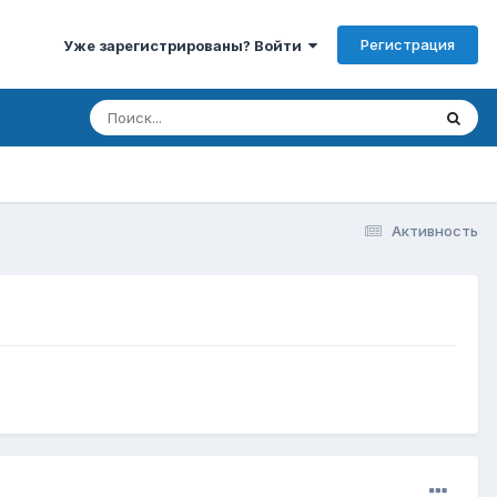
Регистрация
Уже зарегистрированы? Войти
Активность