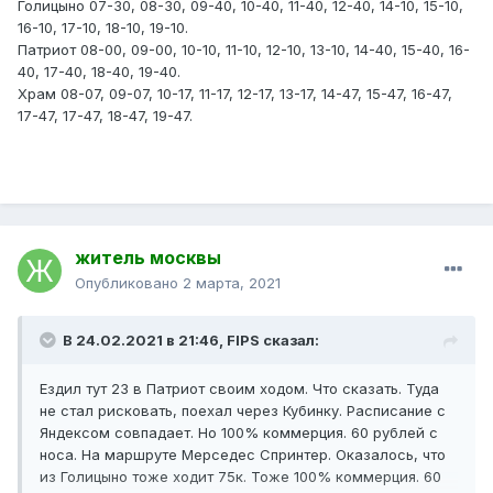
Голицыно 07-30, 08-30, 09-40, 10-40, 11-40, 12-40, 14-10, 15-10,
16-10, 17-10, 18-10, 19-10.
Патриот 08-00, 09-00, 10-10, 11-10, 12-10, 13-10, 14-40, 15-40, 16-
40, 17-40, 18-40, 19-40.
Храм 08-07, 09-07, 10-17, 11-17, 12-17, 13-17, 14-47, 15-47, 16-47,
17-47, 17-47, 18-47, 19-47.
житель москвы
Опубликовано
2 марта, 2021
В 24.02.2021 в 21:46,
FIPS
сказал:
Ездил тут 23 в Патриот своим ходом. Что сказать. Туда
не стал рисковать, поехал через Кубинку. Расписание с
Яндексом совпадает. Но 100% коммерция. 60 рублей с
носа. На маршруте Мерседес Спринтер. Оказалось, что
из Голицыно тоже ходит 75к. Тоже 100% коммерция. 60