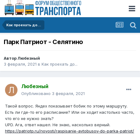
Kак проехать до...
Парк Патриот - Селятино
Автор
Любезный
3 февраля, 2021
в
Kак проехать до...
Любезный
Опубликовано
3 февраля, 2021
Такой вопрос. Яндех показывает бобик по этому маршруту.
Есть ли где-то его расписание? Или он ходит настолько часто,
что его не нужно знать?
UPD. Ага, ответ нашел. Не знаю, насколько верный.
https://patriotp.ru/novosti/raspisanie-avtobusov-do-parka-patriot/