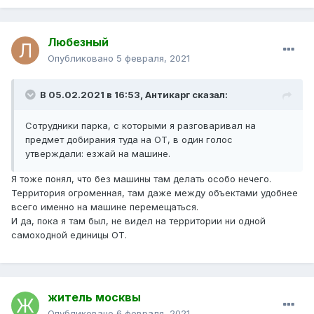
Любезный
Опубликовано
5 февраля, 2021
В 05.02.2021 в 16:53,
Антикарг
сказал:
Сотрудники парка, с которыми я разговаривал на
предмет добирания туда на ОТ, в один голос
утверждали: езжай на машине.
Я тоже понял, что без машины там делать особо нечего.
Территория огроменная, там даже между объектами удобнее
всего именно на машине перемещаться.
И да, пока я там был, не видел на территории ни одной
самоходной единицы ОТ.
житель москвы
Опубликовано
6 февраля, 2021