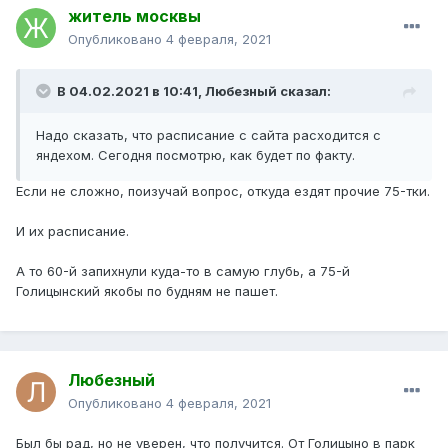
житель москвы
Опубликовано
4 февраля, 2021
В 04.02.2021 в 10:41,
Любезный
сказал:
Надо сказать, что расписание с сайта расходится с
яндехом. Сегодня посмотрю, как будет по факту.
Если не сложно, поизучай вопрос, откуда ездят прочие 75-тки.
И их расписание.
А то 60-й запихнули куда-то в самую глубь, а 75-й
Голицынский якобы по будням не пашет.
Любезный
Опубликовано
4 февраля, 2021
Был бы рад, но не уверен, что получится. От Голицыно в парк