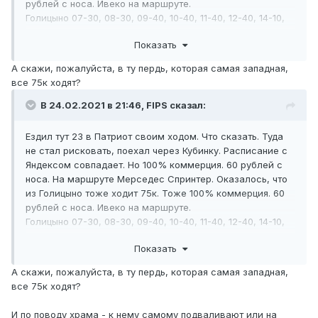
рублей с носа. Ивеко на маршруте.
Голицыно 07-30, 08-30, 09-40, 10-40, 11-40, 12-40, 14-10,
15-10, 16-10, 17-10, 18-10, 19-10.
Показать
Патриот 08-00, 09-00, 10-10, 11-10, 12-10, 13-10, 14-40, 15-
40, 16-40, 17-40, 18-40, 19-40.
А скажи, пожалуйста, в ту пердь, которая самая западная,
Храм 08-07, 09-07, 10-17, 11-17, 12-17, 13-17, 14-47, 15-47, 16-
все 75к ходят?
47, 17-47, 17-47, 18-47, 19-47.
В 24.02.2021 в 21:46,
FIPS
сказал:
Ездил тут 23 в Патриот своим ходом. Что сказать. Туда
не стал рисковать, поехал через Кубинку. Расписание с
Яндексом совпадает. Но 100% коммерция. 60 рублей с
носа. На маршруте Мерседес Спринтер. Оказалось, что
из Голицыно тоже ходит 75к. Тоже 100% коммерция. 60
рублей с носа. Ивеко на маршруте.
Голицыно 07-30, 08-30, 09-40, 10-40, 11-40, 12-40, 14-10,
15-10, 16-10, 17-10, 18-10, 19-10.
Показать
Патриот 08-00, 09-00, 10-10, 11-10, 12-10, 13-10, 14-40, 15-
40, 16-40, 17-40, 18-40, 19-40.
А скажи, пожалуйста, в ту пердь, которая самая западная,
Храм 08-07, 09-07, 10-17, 11-17, 12-17, 13-17, 14-47, 15-47, 16-
все 75к ходят?
47, 17-47, 17-47, 18-47, 19-47.
И по поводу храма - к нему самому подваливают или на