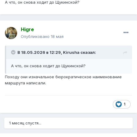
А что, он снова ходит до Щукинской?
Higre
Опубликовано
18 мая
В 18.05.2026 в 12:29,
Kirusha
сказал:
А что, он снова ходит до Щукинской?
Походу они изначальное бюрократическое наименование
маршрута написали.
1
1 месяц спустя...