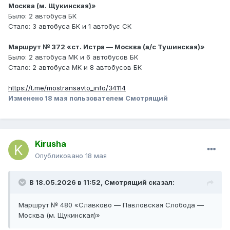
Москва (м. Щукинская)»
Было: 2 автобуса БК
Стало: 3 автобуса БК и 1 автобус СК
Маршрут № 372 «ст. Истра — Москва (а/с Тушинская)»
Было: 2 автобуса МК и 6 автобусов БК
Стало: 2 автобуса МК и 8 автобусов БК
https://t.me/mostransavto_info/34114
Изменено
18 мая
пользователем Смотрящий
Kirusha
Опубликовано
18 мая
В 18.05.2026 в 11:52,
Смотрящий
сказал:
Маршрут № 480 «Славково — Павловская Слобода —
Москва (м. Щукинская)»