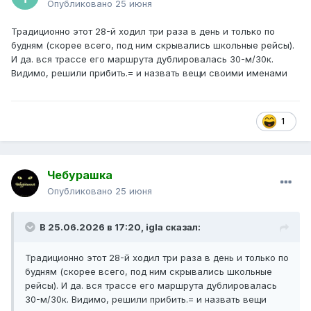
Опубликовано
25 июня
новый остановочный пункт в ДНП «Перелески».
Традиционно этот 28-й ходил три раза в день и только по
будням (скорее всего, под ним скрывались школьные рейсы).
И да. вся трассе его маршрута дублировалась 30-м/30к.
Видимо, решили прибить.= и назвать вещи своими именами
1
Чебурашка
Опубликовано
25 июня
В 25.06.2026 в 17:20,
igla
сказал:
Традиционно этот 28-й ходил три раза в день и только по
будням (скорее всего, под ним скрывались школьные
рейсы). И да. вся трассе его маршрута дублировалась
30-м/30к. Видимо, решили прибить.= и назвать вещи