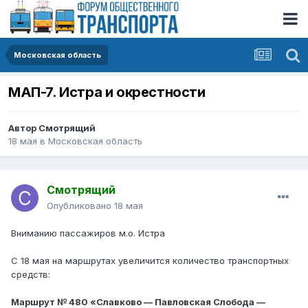
Московская область
МАП-7. Истра и окрестности
Автор
Смотрящий
18 мая
в
Московская область
Смотрящий
Опубликовано
18 мая
Вниманию пассажиров м.о. Истра
С 18 мая на маршрутах увеличится количество транспортных
средств:
Маршрут № 480 «Славково — Павловская Слобода —