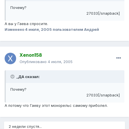
Почему?
27033[/snapback]
А вы у Гаева спросите.
Изменено
4 июля, 2005
пользователем Андрей
Xenon158
Опубликовано
4 июля, 2005
_ДА сказал:
Почему?
27033[/snapback]
А потому что Гаеву этот монорельс самому приболел.
2 недели спустя...