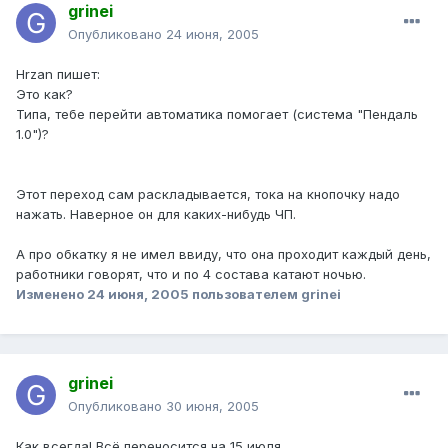
grinei
Опубликовано
24 июня, 2005
Hrzan пишет:
Это как?
Типа, тебе перейти автоматика помогает (система "Пендаль
1.0")?
Этот переход сам раскладывается, тока на кнопочку надо
нажать. Наверное он для каких-нибудь ЧП.
А про обкатку я не имел ввиду, что она проходит каждый день,
работники говорят, что и по 4 состава катают ночью.
Изменено
24 июня, 2005
пользователем grinei
grinei
Опубликовано
30 июня, 2005
Как всегда! Всё переносится на 15 июля.