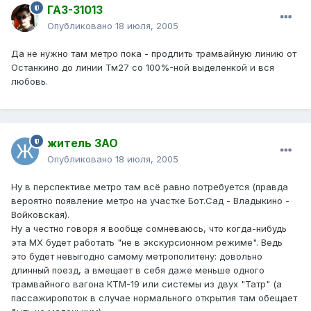
ГАЗ-31013
Опубликовано
18 июля, 2005
Да не нужно там метро пока - продлить трамвайную линию от
Останкино до линии Тм27 со 100%-ной выделенкой и вся
любовь.
житель ЗАО
Опубликовано
18 июля, 2005
Ну в перспективе метро там всё равно потребуется (правда
вероятно появление метро на участке Бот.Сад - Владыкино -
Войковская).
Ну а честно говоря я вообще сомневаюсь, что когда-нибудь
эта МХ будет работать "не в экскурсионном режиме". Ведь
это будет невыгодно самому метрополитену: довольно
длинный поезд, а вмещает в себя даже меньше одного
трамвайного вагона КТМ-19 или системы из двух "Татр" (а
пассажиропоток в случае нормального открытия там обещает