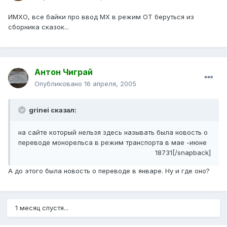
ИМХО, все байки про ввод МХ в режим ОТ беруться из
сборника сказок...
Антон Чиграй
Опубликовано
16 апреля, 2005
grinei сказал:
на сайте который нельзя здесь называть была новость о
переводе монорельса в режим транспорта в мае -июне
18731[/snapback]
А до этого была новость о переводе в январе. Ну и где оно?
1 месяц спустя...