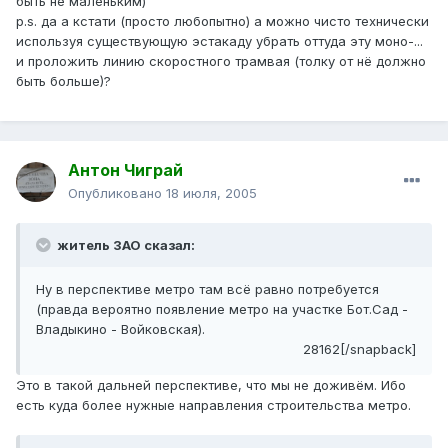
быть не маленьким)
p.s. да а кстати (просто любопытно) а можно чисто технически
используя существующую эстакаду убрать оттуда эту моно-...
и проложить линию скоростного трамвая (толку от нё должно
быть больше)?
Антон Чиграй
Опубликовано
18 июля, 2005
житель ЗАО сказал:
Ну в перспективе метро там всё равно потребуется
(правда вероятно появление метро на участке Бот.Сад -
Владыкино - Войковская).
28162[/snapback]
Это в такой дальней перспективе, что мы не доживём. Ибо
есть куда более нужные направления строительства метро.