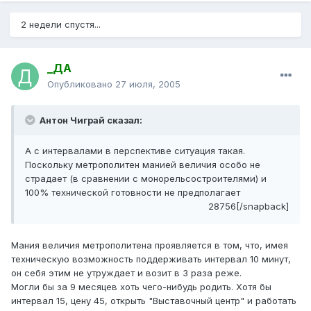
2 недели спустя...
_ДА
Опубликовано
27 июля, 2005
Антон Чиграй сказал:
А с интервалами в перспективе ситуация такая.
Поскольку метрополитен манией величия особо не
страдает (в сравнении с монорельсостроителями) и
100% технической готовности не предполагает
28756[/snapback]
Мания величия метрополитена проявляется в том, что, имея
техническую возможность поддерживать интервал 10 минут,
он себя этим не утруждает и возит в 3 раза реже.
Могли бы за 9 месяцев хоть чего-нибудь родить. Хотя бы
интервал 15, цену 45, открыть "Выставочный центр" и работать