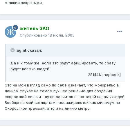
станции закрытыми.
житель ЗАО
Опубликовано
18 июля, 2005
agmt сказал:
Да и к тому же, если это будут афишировать, то сразу
будет наплыв людей
28144[/snapback]
Это на мой взгляд само по себе означает, что монорельс в
данном случае не самое лучшее решение для создания
скоростной связки - ну не расчитан он на такой наплыв людей.
Вообще на мой взгляд там пассажиропоток как минимум на
Скоростной трамвай, а то и на линию метро.