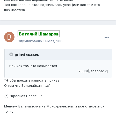
Так как Гаев не стал подписывать указ (или как там это
называется)
Виталий Шамаров
Опубликовано
1 июля, 2005
grinei сказал:
или как там это называется
26801[/snapback]
"Чтобы поехать написать приказ
О том что Балалайкин п...с"
(с) "Красная Плесень"
Меняем Балалайкина на Монохренькина, и всё становится
точно.