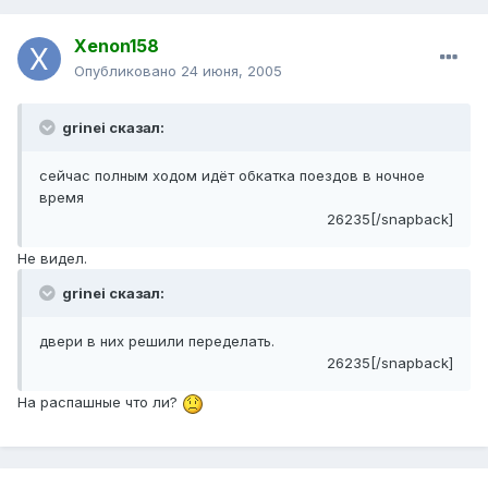
Xenon158
Опубликовано
24 июня, 2005
grinei сказал:
сейчас полным ходом идёт обкатка поездов в ночное
время
26235[/snapback]
Не видел.
grinei сказал:
двери в них решили переделать.
26235[/snapback]
На распашные что ли?