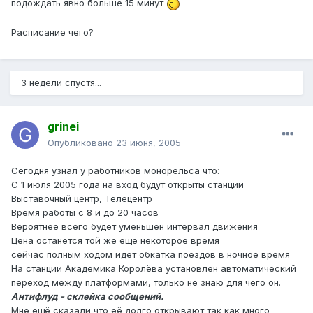
подождать явно больше 15 минут
Расписание чего?
3 недели спустя...
grinei
Опубликовано
23 июня, 2005
Сегодня узнал у работников монорельса что:
С 1 июля 2005 года на вход будут открыты станции
Выставочный центр, Телецентр
Время работы с 8 и до 20 часов
Вероятнее всего будет уменьшен интервал движения
Цена останется той же ещё некоторое время
сейчас полным ходом идёт обкатка поездов в ночное время
На станции Академика Королёва установлен автоматический
переход между платформами, только не знаю для чего он.
Антифлуд - склейка сообщений.
Мне ещё сказали что её долго открывают так как много