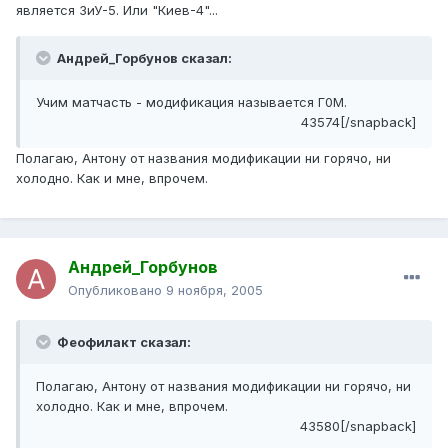
является ЗиУ-5. Или "Киев-4"...
Андрей_Горбунов сказал:
Учим матчасть - модификация называется Г0М.
43574[/snapback]
Полагаю, Антону от названия модификации ни горячо, ни
холодно. Как и мне, впрочем.
Андрей_Горбунов
Опубликовано
9 ноября, 2005
Феофилакт сказал:
Полагаю, Антону от названия модификации ни горячо, ни
холодно. Как и мне, впрочем.
43580[/snapback]