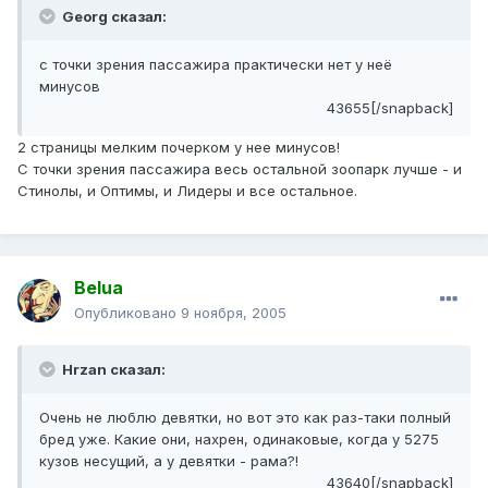
Georg сказал:
с точки зрения пассажира практически нет у неё
минусов
43655[/snapback]
2 страницы мелким почерком у нее минусов!
С точки зрения пассажира весь остальной зоопарк лучше - и
Стинолы, и Оптимы, и Лидеры и все остальное.
Belua
Опубликовано
9 ноября, 2005
Hrzan сказал:
Очень не люблю девятки, но вот это как раз-таки полный
бред уже. Какие они, нахрен, одинаковые, когда у 5275
кузов несущий, а у девятки - рама?!
43640[/snapback]