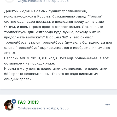
Опубликовано
8 ноября, 2005
Девятки - одни из самых лучших троллейбусов,
использующихся в России. К сожалению завод "Тролза"
сильно сдал свои позиции, и последняя продукция в виде
Оптим, и новых тролз просто отвратительна. Даже новые
троллейбусы для Белгорода куда лучше, почему б их не
продолжать выпускать? В общем ЗиУ-9, это символ
троллейбуса, эталон троллейбуса (думаю, у большинства при
слове "троллейбус" вырисовывается в воображении именно
ЗиУ-9).
Неплохи АКСМ-20101, и Шкоды. ВМЗ ещё более-менее, а вот
остальное - на порядок хуже.
И если я могу понять недостатки скотовозов, то недостатки
682 просто незначительны! Так что не надо никаких им
обидных прозвищ.
ГАЗ-31013
Опубликовано
9 ноября, 2005