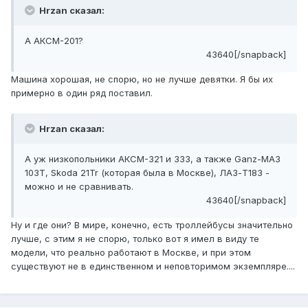
Hrzan сказал:
А АКСМ-201?
43640[/snapback]
Машина хорошая, не спорю, но не лучше девятки. Я бы их
примерно в один ряд поставил.
Hrzan сказал:
А уж низкопольники АКСМ-321 и 333, а также Ganz-МАЗ
103Т, Skoda 21Tr (которая была в Москве), ЛАЗ-Т183 -
можно и не сравнивать.
43640[/snapback]
Ну и где они? В мире, конечно, есть троллейбусы значительно
лучше, с этим я не спорю, только вот я имел в виду те
модели, что реально работают в Москве, и при этом
существуют не в единственном и неповторимом экземпляре....