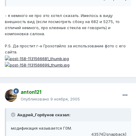
- я немного не про это хотел сказать. Имелось в виду
внешность вид (если посмотреть сбоку на 682 и 5275, то
отличий немного, про клееные стекла не говорить) и
компоновка салона.
P.S. Да простит г-н Грохотайло за использование фото с его
сайта.
anton121
Опубликовано
9 ноября, 2005
Андрей_Горбунов сказал:
модификация называется Г0М.
43574[/snapback]