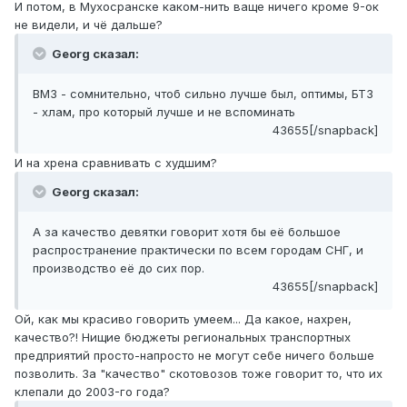
И потом, в Мухосранске каком-нить ваще ничего кроме 9-ок
не видели, и чё дальше?
Georg сказал:
ВМЗ - сомнительно, чтоб сильно лучше был, оптимы, БТЗ
- хлам, про который лучше и не вспоминать
43655[/snapback]
И на хрена сравнивать с худшим?
Georg сказал:
А за качество девятки говорит хотя бы её большое
распространение практически по всем городам СНГ, и
производство её до сих пор.
43655[/snapback]
Ой, как мы красиво говорить умеем... Да какое, нахрен,
качество?! Нищие бюджеты региональных транспортных
предприятий просто-напросто не могут себе ничего больше
позволить. За "качество" скотовозов тоже говорит то, что их
клепали до 2003-го года?