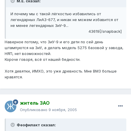
М.Е. сказал:
И почему мы с такой лёгкостью избавились от
легендарных ЛиАЗ-677, и никак не можем избавится от
не менее легендарных ЗиУ-9...
43619[/snapback]
Наверное потому, что ЗиУ-9 и его дети по сей день
штампуются на ЗиУ, а делать модель 5275 базовой у завода,
НЯП, нет возможностей.
Короче говоря, всё от нашей бедности.
Хотя девятки, ИМХО, это уже древность. Мне ВМЗ больше
нравятся.
житель ЗАО
Опубликовано
9 ноября, 2005
Феофилакт сказал: