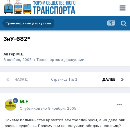
Транспортные дискуссии
ЗиУ-682*
Автор
М.Е.
8 ноября, 2005
в
Транспортные дискуссии
НАЗАД
Страница 1 из 2
ДАЛЕЕ
М.Е.
Опубликовано
8 ноября, 2005
Почему большинству нравятся эти троллейбусы, а на деле они
очень неудобны... Почему они не получили обидных прозвищ?