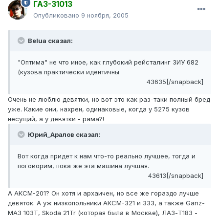
ГАЗ-31013
Опубликовано
9 ноября, 2005
Belua сказал:
"Оптима" не что иное, как глубокий рейсталинг ЗИУ 682
(кузова практически идентичны
43635[/snapback]
Очень не люблю девятки, но вот это как раз-таки полный бред
уже. Какие они, нахрен, одинаковые, когда у 5275 кузов
несущий, а у девятки - рама?!
Юрий_Аралов сказал:
Вот когда придет к нам что-то реально лучшее, тогда и
поговорим, пока же эта машина лучшая.
43613[/snapback]
А АКСМ-201? Он хотя и архаичен, но все же гораздо лучше
девяток. А уж низкопольники АКСМ-321 и 333, а также Ganz-
МАЗ 103Т, Skoda 21Tr (которая была в Москве), ЛАЗ-Т183 -