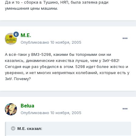
Да и то - сборка в Тушино, НЯП, была затеяна ради
уменьшения цены машины.
М.Е.
Опубликовано
10 ноября, 2005
А всё-таки у ВМЗ-5298, какими бы топорными они ни
казались, динамические качества лучше, чем у ЗиУ-682!
Сегодня еще раз убедился в этом. 5298 идет более жёстко и
уверенно, и нет многих неприятных колебаний, которые есть у
ЗиУ. Почему?
Belua
Опубликовано
10 ноября, 2005
М.Е. сказал: