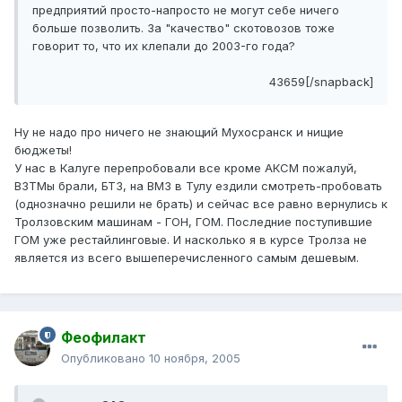
предприятий просто-напросто не могут себе ничего
больше позволить. За "качество" скотовозов тоже
говорит то, что их клепали до 2003-го года?
43659[/snapback]
Ну не надо про ничего не знающий Мухосранск и нищие
бюджеты!
У нас в Калуге перепробовали все кроме АКСМ пожалуй,
ВЗТМы брали, БТЗ, на ВМЗ в Тулу ездили смотреть-пробовать
(однозначно решили не брать) и сейчас все равно вернулись к
Тролзовским машинам - ГОН, ГОМ. Последние поступившие
ГОМ уже рестайлинговые. И насколько я в курсе Тролза не
является из всего вышеперечисленного самым дешевым.
Феофилакт
Опубликовано
10 ноября, 2005