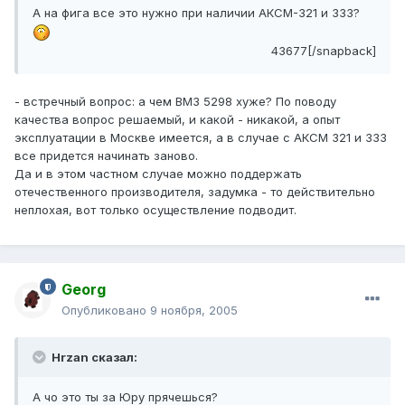
А на фига все это нужно при наличии АКСМ-321 и 333?
43677[/snapback]
- встречный вопрос: а чем ВМЗ 5298 хуже? По поводу
качества вопрос решаемый, и какой - никакой, а опыт
эксплуатации в Москве имеется, а в случае с АКСМ 321 и 333
все придется начинать заново.
Да и в этом частном случае можно поддержать
отечественного производителя, задумка - то действительно
неплохая, вот только осуществление подводит.
Georg
Опубликовано
9 ноября, 2005
Hrzan сказал:
А чо это ты за Юру прячешься?