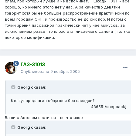
хлам, про который лучше и не вспоминать... шкоды, 103Т - всё
хорошо, но ничего этого нет у нас. А за качество девятки
говорит хотя бы её большое распространение практически по
всем городам СНГ, и производство её до сих пор. И потом с
точки зрения пассажира практически нет у неё минусов, за
исключением разве что плохо отапливаемого салона ( только
некоторые модификации.
ГАЗ-31013
Опубликовано
9 ноября, 2005
Georg сказал:
Кто тут предлагал общаться без наездов?
43655[/snapback]
Ваши с Антоном постигни - не что иное
Georg сказал: