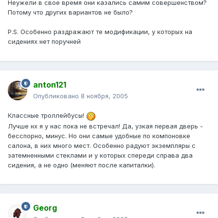
Неужели в свое время они казались самим совершенством?
Потому что других вариантов не было?
P.S. Особенно раздражают те модификации, у которых на
сидениях нет поручней
anton121
Опубликовано
8 ноября, 2005
Классные троллейбусы!
Лучше нх я у нас пока не встречал! Да, узкая первая дверь -
бесспорно, минус. Но они самые удобные по компоновке
салона, в них много мест. Особенно радуют экземпляры с
затемненными стеклами и у которых спереди справа два
сидения, а не одно (меняют после капиталки).
Georg