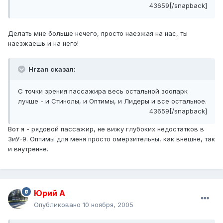
43659[/snapback]
Делать мне больше нечего, просто наезжая на нас, ты
наезжаешь и на него!
Hrzan сказал:
С точки зрения пассажира весь остальной зоопарк
лучше - и Стинолы, и Оптимы, и Лидеры и все остальное.
43659[/snapback]
Вот я - рядовой пассажир, не вижу глубоких недостатков в
ЗиУ-9. Оптимы для меня просто омерзительны, как внешне, так
и внутренне.
Юрий А
Опубликовано
10 ноября, 2005