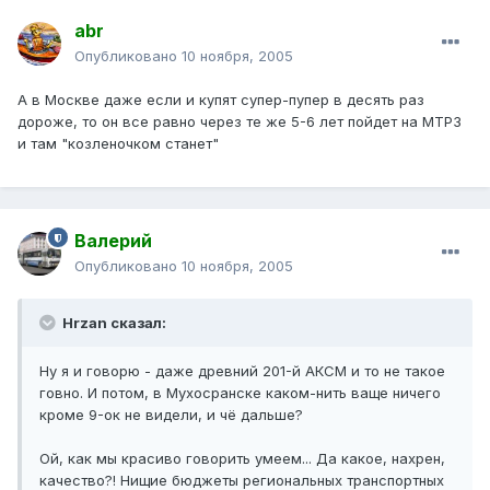
abr
Опубликовано
10 ноября, 2005
А в Москве даже если и купят супер-пупер в десять раз
дороже, то он все равно через те же 5-6 лет пойдет на МТРЗ
и там "козленочком станет"
Валерий
Опубликовано
10 ноября, 2005
Hrzan сказал:
Ну я и говорю - даже древний 201-й АКСМ и то не такое
говно. И потом, в Мухосранске каком-нить ваще ничего
кроме 9-ок не видели, и чё дальше?
Ой, как мы красиво говорить умеем... Да какое, нахрен,
качество?! Нищие бюджеты региональных транспортных