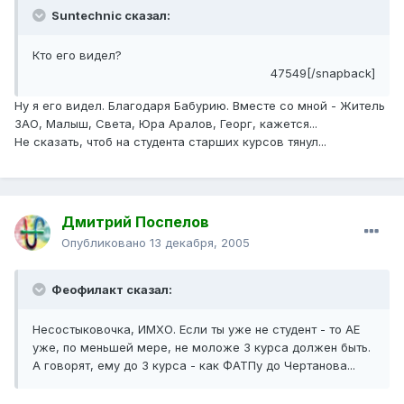
Suntechnic сказал:
Кто его видел?
47549[/snapback]
Ну я его видел. Благодаря Бабурию. Вместе со мной - Житель
ЗАО, Малыш, Света, Юра Аралов, Георг, кажется...
Не сказать, чтоб на студента старших курсов тянул...
Дмитрий Поспелов
Опубликовано
13 декабря, 2005
Феофилакт сказал:
Несостыковочка, ИМХО. Если ты уже не студент - то АЕ
уже, по меньшей мере, не моложе 3 курса должен быть.
А говорят, ему до 3 курса - как ФАТПу до Чертанова...