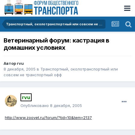
Транспортный, околотранспортный или совсем не транспортный офф
Ветеринарный форум: кастрация в
домашних условиях
Автор
rvu
8 декабря, 2005
в
Транспортный, околотранспортный или
совсем не транспортный офф
rvu
Опубликовано
8 декабря, 2005
http://www.zoovet.ru/forum/?tid=10&tem=2137