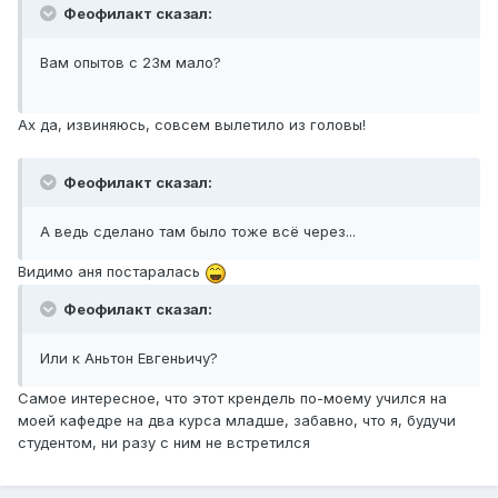
Феофилакт сказал:
Вам опытов с 23м мало?
Ах да, извиняюсь, совсем вылетило из головы!
Феофилакт сказал:
А ведь сделано там было тоже всё через...
Видимо аня постаралась
Феофилакт сказал:
Или к Аньтон Евгеньичу?
Самое интересное, что этот крендель по-моему учился на
моей кафедре на два курса младше, забавно, что я, будучи
студентом, ни разу с ним не встретился