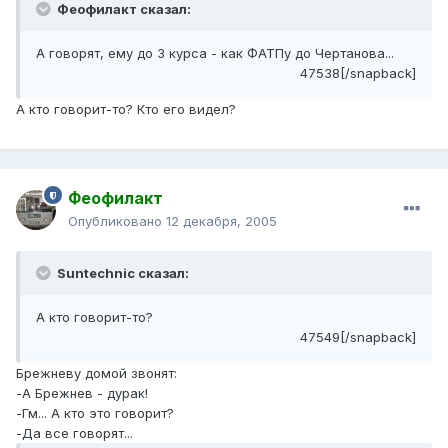
Феофилакт сказал:
А говорят, ему до 3 курса - как ФАТПу до Чертанова...
47538[/snapback]
А кто говорит-то? Кто его видел?
Феофилакт
Опубликовано
12 декабря, 2005
Suntechnic сказал:
А кто говорит-то?
47549[/snapback]
Брежневу домой звонят:
-А Брежнев - дурак!
-Гм... А кто это говорит?
-Да все говорят...