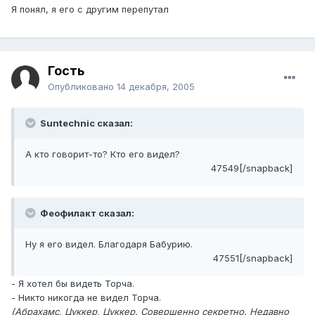
Я понял, я его с другим перепутал
Гость
Опубликовано
14 декабря, 2005
Suntechnic сказал:
А кто говорит-то? Кто его видел?
47549[/snapback]
Феофилакт сказал:
Ну я его видел. Благодаря Бабурию.
47551[/snapback]
- Я хотел бы видеть Торча.
- Никто никогда не видел Торча.
(Абрахамс, Цуккер, Цуккер. Совершенно секретно. Недавно