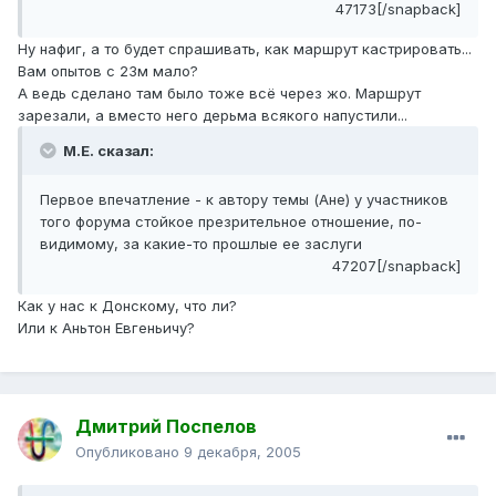
47173[/snapback]
Ну нафиг, а то будет спрашивать, как маршрут кастрировать...
Вам опытов с 23м мало?
А ведь сделано там было тоже всё через жо. Маршрут
зарезали, а вместо него дерьма всякого напустили...
М.Е. сказал:
Первое впечатление - к автору темы (Ане) у участников
того форума стойкое презрительное отношение, по-
видимому, за какие-то прошлые ее заслуги
47207[/snapback]
Как у нас к Донскому, что ли?
Или к Аньтон Евгеньичу?
Дмитрий Поспелов
Опубликовано
9 декабря, 2005