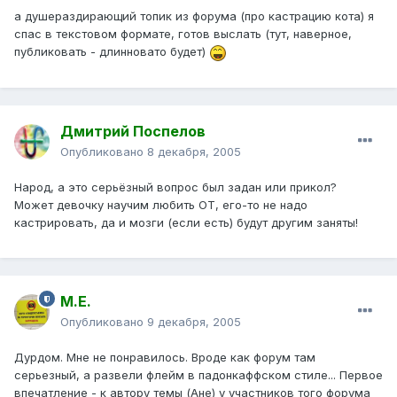
а душераздирающий топик из форума (про кастрацию кота) я
спас в текстовом формате, готов выслать (тут, наверное,
публиковать - длинновато будет)
Дмитрий Поспелов
Опубликовано
8 декабря, 2005
Народ, а это серьёзный вопрос был задан или прикол?
Может девочку научим любить ОТ, его-то не надо
кастрировать, да и мозги (если есть) будут другим заняты!
М.Е.
Опубликовано
9 декабря, 2005
Дурдом. Мне не понравилось. Вроде как форум там
серьезный, а развели флейм в падонкаффском стиле... Первое
впечатление - к автору темы (Ане) у участников того форума