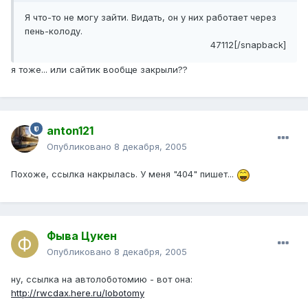
Я что-то не могу зайти. Видать, он у них работает через
пень-колоду.
47112[/snapback]
я тоже... или сайтик вообще закрыли??
anton121
Опубликовано
8 декабря, 2005
Похоже, ссылка накрылась. У меня "404" пишет...
Фыва Цукен
Опубликовано
8 декабря, 2005
ну, ссылка на автолоботомию - вот она:
http://rwcdax.here.ru/lobotomy