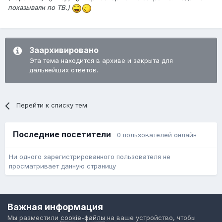
показывали по ТВ.)
Заархивировано
Эта тема находится в архиве и закрыта для
дальнейших ответов.
Перейти к списку тем
Последние посетители
0 пользователей онлайн
Ни одного зарегистрированного пользователя не
просматривает данную страницу
Язык
Обратная связь
Cookie-файлы
Важная информация
Форум общественного транспорта
Мы разместили
cookie-файлы
на ваше устройство, чтобы
Powered by Invision Community