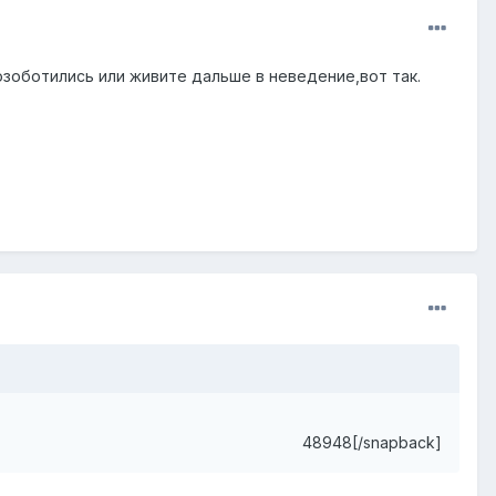
зоботились или живите дальше в неведение,вот так.
48948[/snapback]