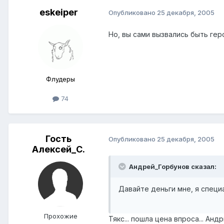
eskeiper
Опубликовано
25 декабря, 2005
Но, вы сами вызвались быть ге
Флудеры
74
Гость
Опубликовано
25 декабря, 2005
Алексей_С.
Андрей_Горбунов сказал:
Давайте деньги мне, я специ
Прохожие
Тякс... пошла цена впроса... Ан