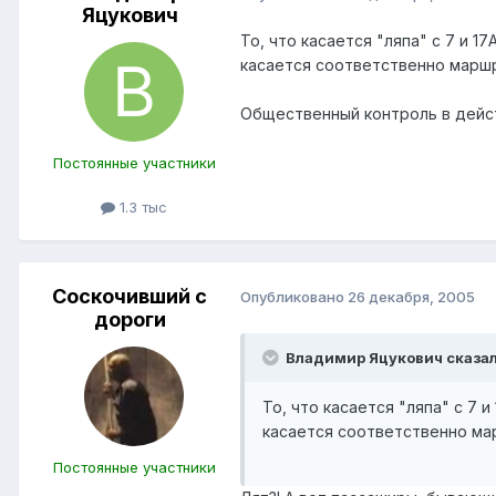
Яцукович
То, что касается "ляпа" с 7 и
касается соответственно маршру
Общественный контроль в дейс
Постоянные участники
1.3 тыс
Соскочивший с
Опубликовано
26 декабря, 2005
дороги
Владимир Яцукович сказал
То, что касается "ляпа" с 7
касается соответственно мар
Постоянные участники