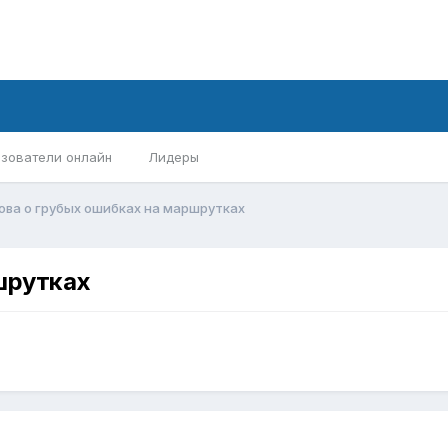
зователи онлайн
Лидеры
ова о грубых ошибках на маршрутках
шрутках