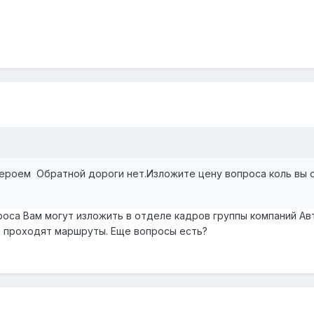
героем Обратной дороги нет.Изложите цену вопроса коль вы 
роса Вам могут изложить в отделе кадров группы компаний Ав
их проходят маршруты. Еще вопросы есть?