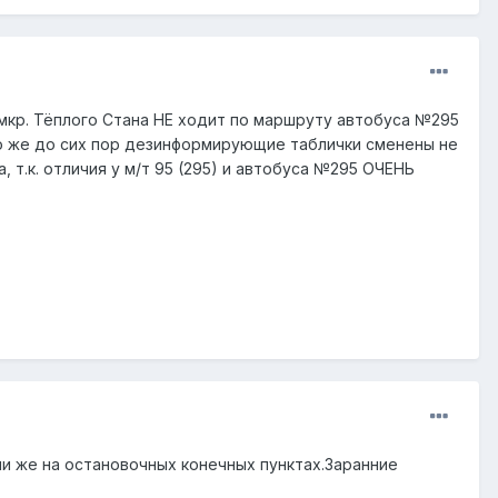
й мкр. Тёплого Стана НЕ ходит по маршруту автобуса №295
ко же до сих пор дезинформирующие таблички сменены не
 т.к. отличия у м/т 95 (295) и автобуса №295 ОЧЕНЬ
ли же на остановочных конечных пунктах.Заранние