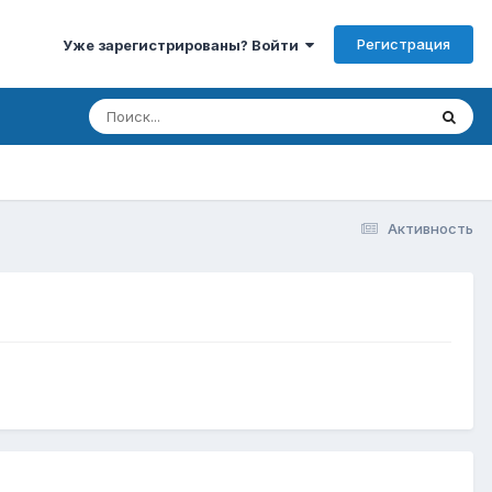
Регистрация
Уже зарегистрированы? Войти
Активность