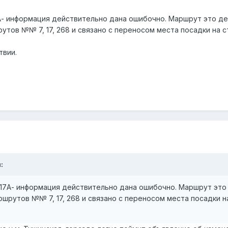
 17А- информация действительно дана ошибочно. Маршрут это 
тов №№ 7, 17, 268 и связано с переносом места посадки на ст
твии.
:
 и 17А- информация действительно дана ошибочно. Маршрут э
шрутов №№ 7, 17, 268 и связано с переносом места посадки на