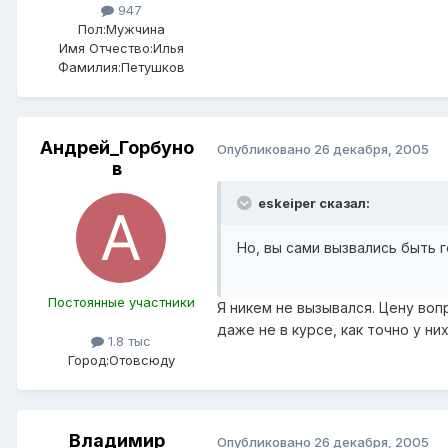
947
Пол:
Мужчина
Имя Отчество:
Илья
Фамилия:
Петушков
Андрей_Горбуно
Опубликовано
26 декабря, 2005
в
eskeiper сказал:
Но, вы сами вызвались быть 
Постоянные участники
Я никем не вызывался. Цену воп
даже не в курсе, как точно у н
1.8 тыс
Город:
Отовсюду
Владимир
Опубликовано
26 декабря, 2005