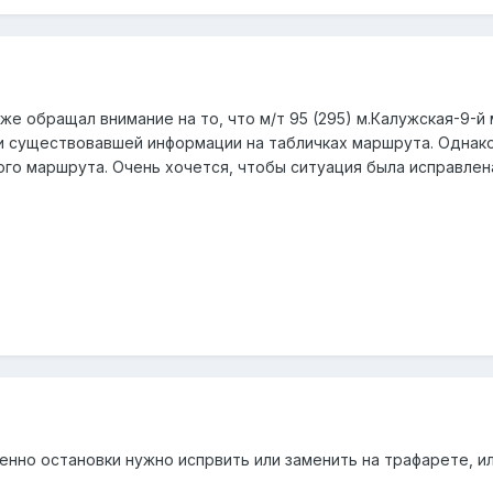
 же обращал внимание на то, что м/т 95 (295) м.Калужская-9-
ки существовавшей информации на табличках маршрута. Одна
го маршрута. Очень хочется, чтобы ситуация была исправлена,
енно остановки нужно испрвить или заменить на трафарете, и