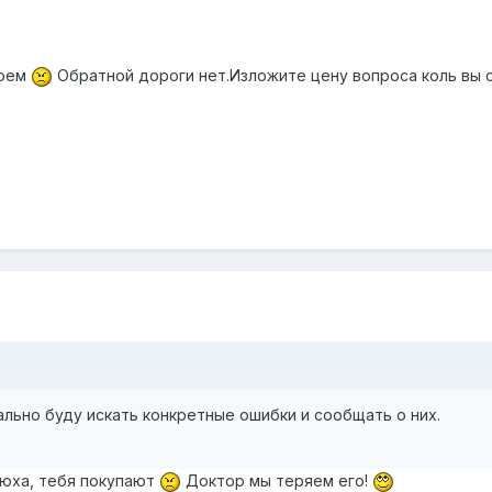
роем
Обратной дороги нет.Изложите цену вопроса коль вы о
ально буду искать конкретные ошибки и сообщать о них.
дрюха, тебя покупают
Доктор мы теряем его!