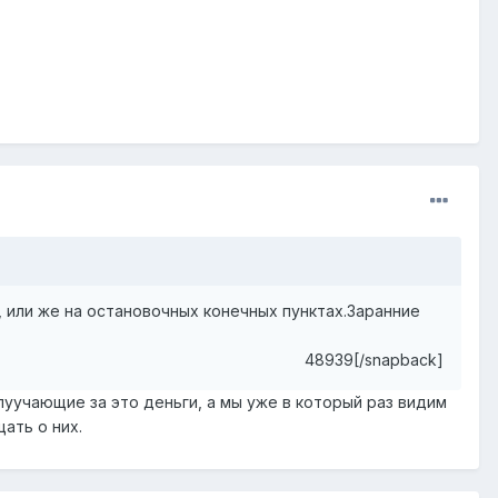
 или же на остановочных конечных пунктах.Заранние
48939[/snapback]
луучающие за это деньги, а мы уже в который раз видим
ать о них.