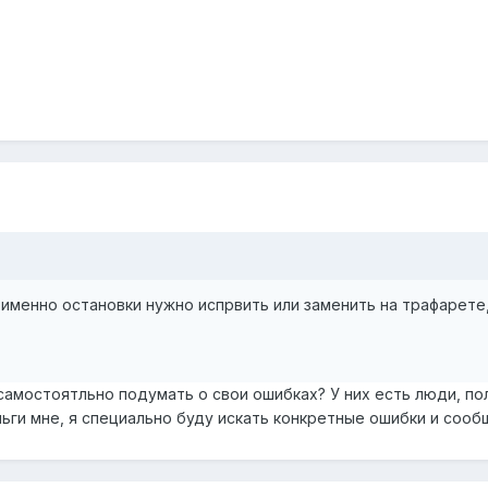
именно остановки нужно испрвить или заменить на трафарете,
 самостоятльно подумать о свои ошибках? У них есть люди, по
ги мне, я специально буду искать конкретные ошибки и сообщ