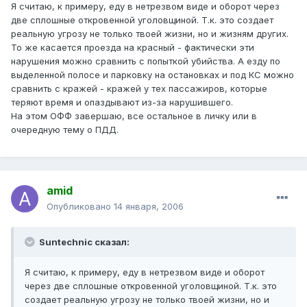
Я считаю, к примеру, еду в нетрезвом виде и оборот через
две сплошные откровенной уголовщиной. Т.к. это создает
реальную угрозу не только твоей жизни, но и жизням других.
То же касается проезда на красный - фактически эти
нарушения можно сравнить с попыткой убийства. А езду по
выделенной полосе и парковку на остановках и под КС можно
сравнить с кражей - кражей у тех пассажиров, которые
теряют время и опаздывают из-за нарушившего.
На этом ОФФ завершаю, все остальное в личку или в
очередную тему о ПДД.
amid
Опубликовано
14 января, 2006
Suntechnic сказал:
Я считаю, к примеру, еду в нетрезвом виде и оборот
через две сплошные откровенной уголовщиной. Т.к. это
создает реальную угрозу не только твоей жизни, но и