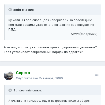
amid сказал:
ну коли Вы все снова (раз наверное 12 за пооследние
полгода) решили ужесточать наказания про нарушения
ПДД,
51220[/snapback]
А ты что, против ужесточения правил дорожного движения?
Тебя устраивает современный бардак на дорогах?
Серега
Опубликовано
15 января, 2006
Suntechnic сказал:
Я считаю, к примеру, еду в нетрезвом виде и оборот