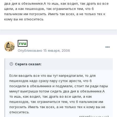
два дня в обезьяннике.А то ишь, как водил, так драть во все
щели, а как пешеходов, так ограничиться тем, что б
пальчиком им погрозить. Иметь так всех, а не только тех к
кому вы не относитесь.
rvu
Опубликовано
15 января, 2006
Серега сказал:
Если вводить все что вы тут напредлагали, то для
пешеходов надо сразу пару суток ареста, что б
посидели в обезьяннике и подумали, стоит ли ради пары
минут выигрыша потом сидеть два дня в обезьяннике.А
то ишь, как водил, так драть во все щели, а как
пешеходов, так ограничиться тем, что б пальчиком им
погрозить. Иметь так всех, а не только тех к кому вы не
относитесь.