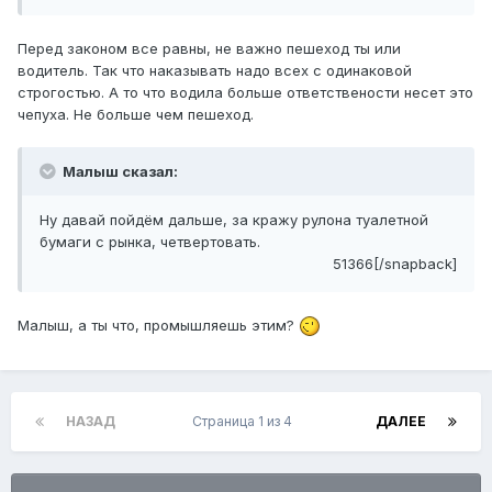
Перед законом все равны, не важно пешеход ты или
водитель. Так что наказывать надо всех с одинаковой
строгостью. А то что водила больше ответствености несет это
чепуха. Не больше чем пешеход.
Малыш сказал:
Ну давай пойдём дальше, за кражу рулона туалетной
бумаги с рынка, четвертовать.
51366[/snapback]
Малыш, а ты что, промышляешь этим?
НАЗАД
Страница 1 из 4
ДАЛЕЕ