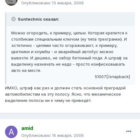
Опубликовано
13 января, 2006
Suntechnic сказал:
Можно огородить, к примеру, цепью. Которая крепится к
столбикам специальным ключом (ну типа трехгранки). И
эстетично - цепями часто огораживают, к примеру,
цветники и клумбы - и аварийный автобус можно
вывезти. И дешево, не забор бетонный поди. А штраф за
выделенку назначать не надо - просто конфисковывать
авто на месте.
51007[/snapback]
ИМХО, штраф как раз и должен стать основной преградой
автомобилистам на эту полосу. Ясно, что механическое
выделение полосы ни к чему не приведёт.
amid
Опубликовано
14 января, 2006