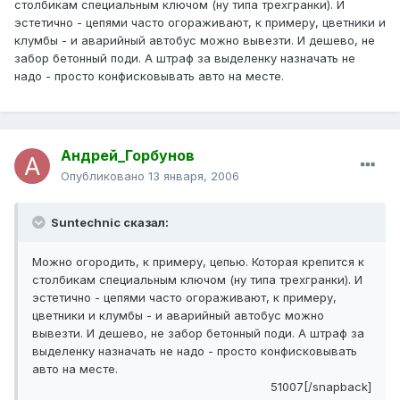
столбикам специальным ключом (ну типа трехгранки). И
эстетично - цепями часто огораживают, к примеру, цветники и
клумбы - и аварийный автобус можно вывезти. И дешево, не
забор бетонный поди. А штраф за выделенку назначать не
надо - просто конфисковывать авто на месте.
Андрей_Горбунов
Опубликовано
13 января, 2006
Suntechnic сказал:
Можно огородить, к примеру, цепью. Которая крепится к
столбикам специальным ключом (ну типа трехгранки). И
эстетично - цепями часто огораживают, к примеру,
цветники и клумбы - и аварийный автобус можно
вывезти. И дешево, не забор бетонный поди. А штраф за
выделенку назначать не надо - просто конфисковывать
авто на месте.
51007[/snapback]