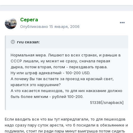
Серега
Опубликовано
15 января, 2006
rvu сказал:
Нормальная мера. Лишают во всех странах, и раньше в
СССР лишали, ну может не сразу, сначала первая
дырка, потом вторая, потом - перездавать права.
Ну или штраф адекватный - 100-200 USD.
А почему Вы так встаете за проезд на красный свет,
нравится это нарушение?
А что касается пешеходов, то для них наказание должно
быть более мягким - рублей 100-200.
51338[/snapback]
Если вводить все что вы тут напредлагали, то для пешеходов
надо сразу пару суток ареста, что б посидели в обезьяннике и
подумали, стоит ли ради пары минут выигрыша потом сидеть