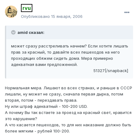
rvu
Опубликовано
15 января, 2006
amid сказал:
может сразу расстреливать начнем? Если хотите лишать
прав за красный, то давайте всех пешеходов на него
проходящих обяжем сидеть дома. Мера примерно
адекватная вами предложенной.
51327[/snapback]
Нормальная мера. Лишают во всех странах, и раньше в СССР
лишали, ну может не сразу, сначала первая дырка, потом
вторая, потом - перездавать права.
Ну или штраф адекватный - 100-200 USD.
А почему Вы так встаете за проезд на красный свет, нравится
это нарушение?
А что касается пешеходов, то для них наказание должно быть
более мягким - рублей 100-200.