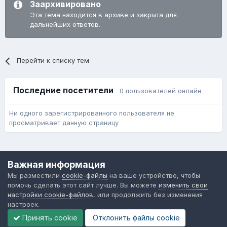
Заархивировано
Эта тема находится в архиве и закрыта для
дальнейших ответов.
Перейти к списку тем
Последние посетители
0 пользователей онлайн
Ни одного зарегистрированного пользователя не
просматривает данную страницу
Язык
Обратная связь
Cookie-файлы
Важная информация
Форум общественного транспорта
Мы разместили
cookie-файлы
на ваше устройство, чтобы
Powered by Invision Community
помочь сделать этот сайт лучше. Вы можете
изменить свои
настройки cookie-файлов
, или продолжить без изменения
настроек.
Принять cookie
Отклонить файлы сookie