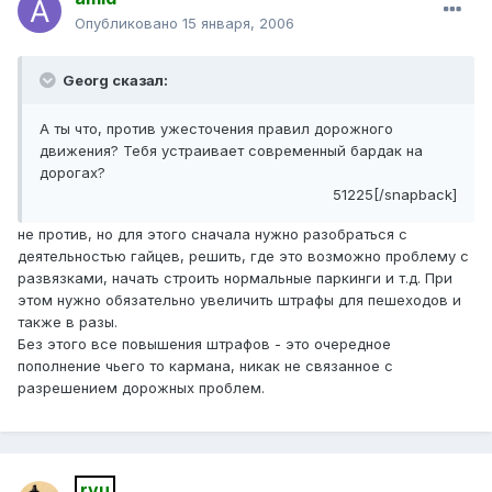
Опубликовано
15 января, 2006
Georg сказал:
А ты что, против ужесточения правил дорожного
движения? Тебя устраивает современный бардак на
дорогах?
51225[/snapback]
не против, но для этого сначала нужно разобраться с
деятельностью гайцев, решить, где это возможно проблему с
развязками, начать строить нормальные паркинги и т.д. При
этом нужно обязательно увеличить штрафы для пешеходов и
также в разы.
Без этого все повышения штрафов - это очередное
пополнение чьего то кармана, никак не связанное с
разрешением дорожных проблем.
rvu