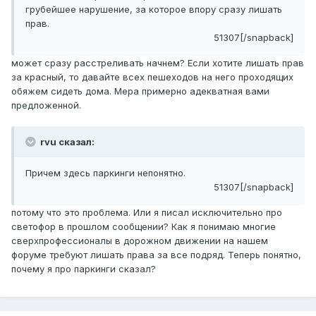
грубейшее нарушение, за которое впору сразу лишать
прав.
51307[/snapback]
может сразу расстреливать начнем? Если хотите лишать прав
за красный, то давайте всех пешеходов на него проходящих
обяжем сидеть дома. Мера примерно адекватная вами
предложенной.
rvu сказал:
Причем здесь паркинги непонятно.
51307[/snapback]
потому что это проблема. Или я писал исключительно про
светофор в прошлом сообщении? Как я понимаю многие
сверхпрофессионалы в дорожном движении на нашем
форуме требуют лишать права за все подряд. Теперь понятно,
почему я про паркинги сказал?