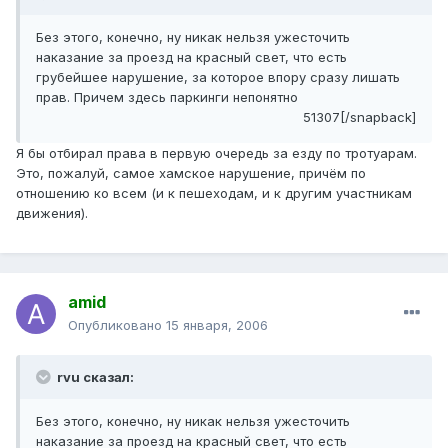
Без этого, конечно, ну никак нельзя ужесточить
наказание за проезд на красный свет, что есть
грубейшее нарушение, за которое впору сразу лишать
прав. Причем здесь паркинги непонятно
51307[/snapback]
Я бы отбирал права в первую очередь за езду по тротуарам.
Это, пожалуй, самое хамское нарушение, причём по
отношению ко всем (и к пешеходам, и к другим участникам
движения).
amid
Опубликовано
15 января, 2006
rvu сказал:
Без этого, конечно, ну никак нельзя ужесточить
наказание за проезд на красный свет, что есть