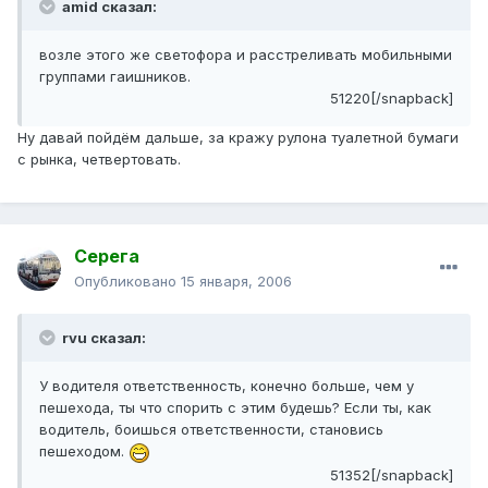
amid сказал:
возле этого же светофора и расстреливать мобильными
группами гаишников.
51220[/snapback]
Ну давай пойдём дальше, за кражу рулона туалетной бумаги
с рынка, четвертовать.
Серега
Опубликовано
15 января, 2006
rvu сказал:
У водителя ответственность, конечно больше, чем у
пешехода, ты что спорить с этим будешь? Если ты, как
водитель, боишься ответственности, становись
пешеходом.
51352[/snapback]