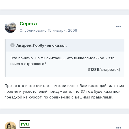
Серега
Опубликовано
15 января, 2006
Андрей_Горбунов сказал:
Это понятно. Но ты считаешь, что вышеописанное - это
ничего страшного?
51281[/snapback]
Про то кто и что считает-смотри выше. Вам волю дай вы таких
правил и ужесточений придумаете, что 37 год буде казаться
поездкой на курорт, по сравнению с вашими правилами.
rvu