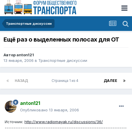
Транспортные дискуссии
Ещё раз о выделенных полосах для ОТ
Автор
anton121
13 января, 2006
в
Транспортные дискуссии
НАЗАД
Страница 1 из 4
ДАЛЕЕ
anton121
Опубликовано
13 января, 2006
Источник:
http://www.radiomayak.ru/discussions/36/
---------------------------------------------------------------------