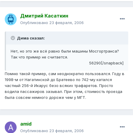
Дмитрий Касаткин
Опубликовано
23 февраля, 2006
Дима сказал:
Нет, но это же всё равно были машины Мосгортранса?
Так что пример не считается.
56290[/snapback]
Помню такой пример, сам неоднократно пользовался. Году в
1998-м от Нагатинской до Братеево по 742-му катался
частный 256-й Икарус безо всяких трафаретов. Просто
водила пассажиров зазывал. При этом, стоимость проезда
была совсем немного дороже чем у МГТ.
amid
Опубликовано
23 февраля, 2006