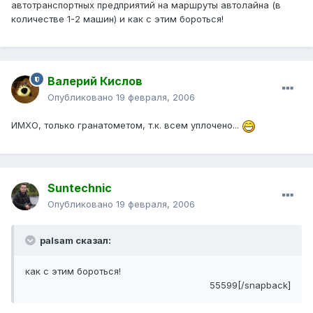
автотранспортных предприятий на маршруты автолайна (в
количестве 1-2 машин) и как с этим бороться!
Валерий Кислов
Опубликовано
19 февраля, 2006
ИМХО, только гранатометом, т.к. всем уплочено...
Suntechnic
Опубликовано
19 февраля, 2006
palsam сказал:
как с этим бороться!
55599[/snapback]