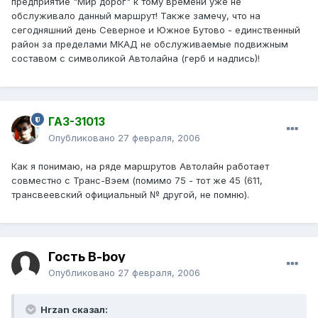
предприятие "Мир дорог" к тому времени уже не
обслуживало данный маршрут! Также замечу, что на
сегодняшний день Северное и Южное Бутово - единственный
район за пределами МКАД не обслуживаемые подвижным
составом с символикой Автолайна (герб и надпись)!
ГАЗ-31013
Опубликовано
27 февраля, 2006
Как я понимаю, на ряде маршрутов Автолайн работает
совместно с Транс-Вэем (помимо 75 - тот же 45 (611,
трансвеевский официальный № другой, не помню).
Гость B-boy
Опубликовано
27 февраля, 2006
Hrzan сказал: