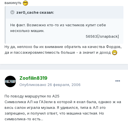
выкинуть
zer0_cache сказал:
Не факт. Возможно кто-то из частников купит себе
несколько машин.
56563[/snapback]
Ну да, неплохо бы их внимание обратить на качества Фордов,
да и пассажировместимость больше - а значит и доход
Zoofilin8319
Опубликовано
26 февраля, 2006
По поводу маршрутки по А25
Символика АЛ на ГАЗели в которой я ехал была, однако ж на
весь салон играла музыка. Я удивился, типа в АЛ это
запрещено, и получил ответ, что машина частная. Но
символика-то есть...