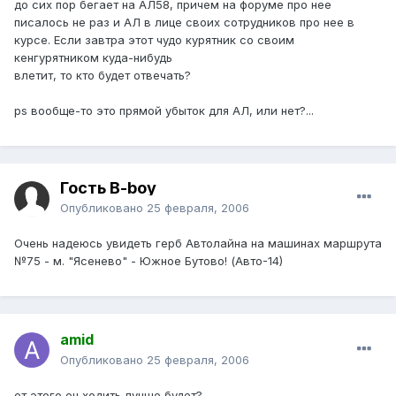
до сих пор бегает на АЛ58, причем на форуме про нее
писалось не раз и АЛ в лице своих сотрудников про нее в
курсе. Если завтра этот чудо курятник со своим
кенгурятником куда-нибудь
влетит, то кто будет отвечать?
ps вообще-то это прямой убыток для АЛ, или нет?...
Гость B-boy
Опубликовано
25 февраля, 2006
Очень надеюсь увидеть герб Автолайна на машинах маршрута
№75 - м. "Ясенево" - Южное Бутово! (Авто-14)
amid
Опубликовано
25 февраля, 2006
от этого он ходить лучше будет?