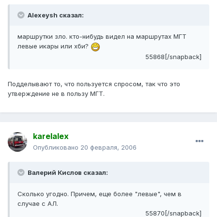
Alexeysh сказал:
маршрутки зло. кто-нибудь видел на маршрутах МГТ
левые икары или хби?
55868[/snapback]
Подделывают то, что пользуется спросом, так что это
утверждение не в пользу МГТ.
karelalex
Опубликовано
20 февраля, 2006
Валерий Кислов сказал:
Сколько угодно. Причем, еще более "левые", чем в
случае с АЛ.
55870[/snapback]