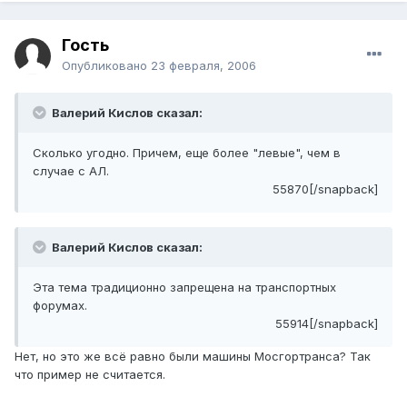
Гость
Опубликовано
23 февраля, 2006
Валерий Кислов сказал:
Сколько угодно. Причем, еще более "левые", чем в
случае с АЛ.
55870[/snapback]
Валерий Кислов сказал:
Эта тема традиционно запрещена на транспортных
форумах.
55914[/snapback]
Нет, но это же всё равно были машины Мосгортранса? Так
что пример не считается.