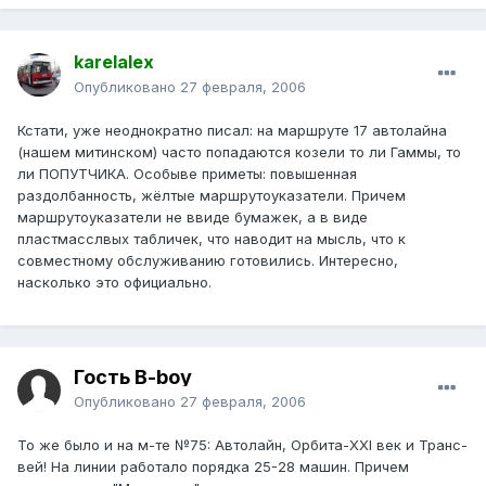
karelalex
Опубликовано
27 февраля, 2006
Кстати, уже неоднократно писал: на маршруте 17 автолайна
(нашем митинском) часто попадаются козели то ли Гаммы, то
ли ПОПУТЧИКА. Особыве приметы: повышенная
раздолбанность, жёлтые маршрутоуказатели. Причем
маршрутоуказатели не ввиде бумажек, а в виде
пластмасслвых табличек, что наводит на мысль, что к
совместному обслуживанию готовились. Интересно,
насколько это официально.
Гость B-boy
Опубликовано
27 февраля, 2006
То же было и на м-те №75: Автолайн, Орбита-XXI век и Транс-
вей! На линии работало порядка 25-28 машин. Причем