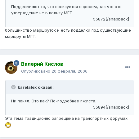
Подделывают то, что пользуется спросом, так что это
утверждение не в пользу МГТ.
55872[/snapback]
большинство маршруток и есть подделки под существуюшие
маршруты МГТ.
Валерий Кислов
Опубликовано
20 февраля, 2006
karelalex сказал:
Ни понял. Это как? По-подробнее пжлста.
55894[/snapback]
Эта тема традиционно запрещена на транспортных форумах.