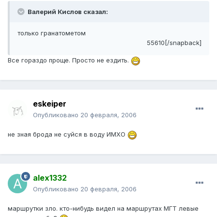
Валерий Кислов сказал:
только гранатометом
55610[/snapback]
Все гораздо проще. Просто не ездить.
eskeiper
Опубликовано
20 февраля, 2006
не зная брода не суйся в воду ИМХО
alex1332
Опубликовано
20 февраля, 2006
маршрутки зло. кто-нибудь видел на маршрутах МГТ левые