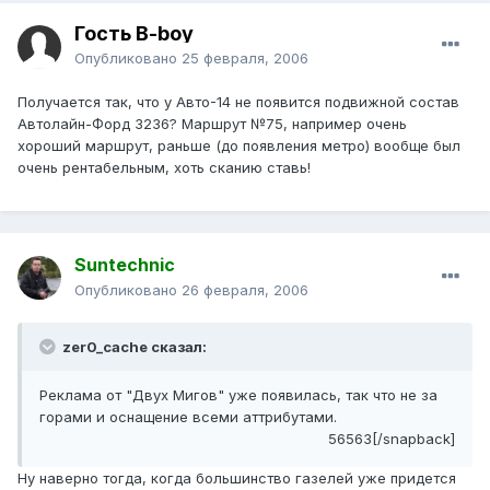
Гость B-boy
Опубликовано
25 февраля, 2006
Получается так, что у Авто-14 не появится подвижной состав
Автолайн-Форд 3236? Маршрут №75, например очень
хороший маршрут, раньше (до появления метро) вообще был
очень рентабельным, хоть сканию ставь!
Suntechnic
Опубликовано
26 февраля, 2006
zer0_cache сказал:
Реклама от "Двух Мигов" уже появилась, так что не за
горами и оснащение всеми аттрибутами.
56563[/snapback]
Ну наверно тогда, когда большинство газелей уже придется