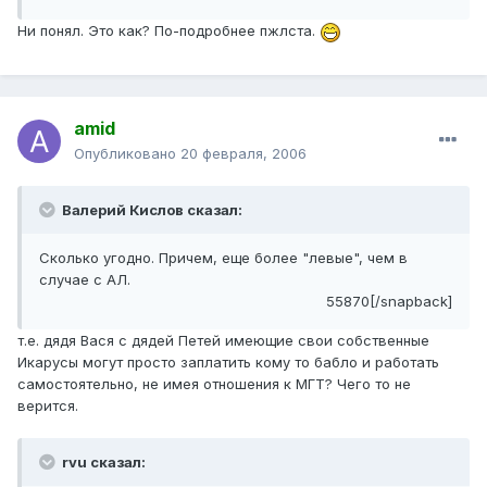
Ни понял. Это как? По-подробнее пжлста.
amid
Опубликовано
20 февраля, 2006
Валерий Кислов сказал:
Сколько угодно. Причем, еще более "левые", чем в
случае с АЛ.
55870[/snapback]
т.е. дядя Вася с дядей Петей имеющие свои собственные
Икарусы могут просто заплатить кому то бабло и работать
самостоятельно, не имея отношения к МГТ? Чего то не
верится.
rvu сказал: