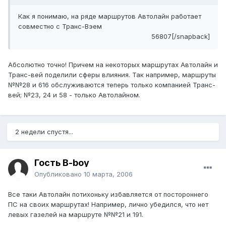
Как я понимаю, на ряде маршрутов Автолайн работает
совместно с Транс-Вэем
56807[/snapback]
Абсолютно точно! Причем на некоторых маршрутах Автолайн и
Транс-вей поделили сферы влияния. Так например, маршруты
№№28 и 616 обслуживаются теперь только компанией Транс-
вей; №23, 24 и 58 - только Автолайном.
2 недели спустя...
Гость B-boy
Опубликовано
10 марта, 2006
Все таки Автолайн потихоньку избавляется от постороннего
ПС на своих маршрутах! Например, лично убедился, что нет
левых газелей на маршруте №№21 и 191.