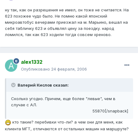
ну так, как он разрешения не имел, он тоже не считается. На
623 похожее чудо было. Не помню какой японский
микроавтобус вечерами приезжал на м. Марьино, вешал на
себя табличку 623 и объявлял цену за поездку. народ
ломился, так как 623 ходили тогда совсем хреново.
alex1332
Опубликовано
24 февраля, 2006
Валерий Кислов сказал:
Сколько угодно. Причем, еще более "левые", чем в
случае с АЛ.
55870[/snapback]
кто такие? перебивки что-ли? а чем они для меня, как
клиента МГТ, отличаются от остальных машин на маршруте?