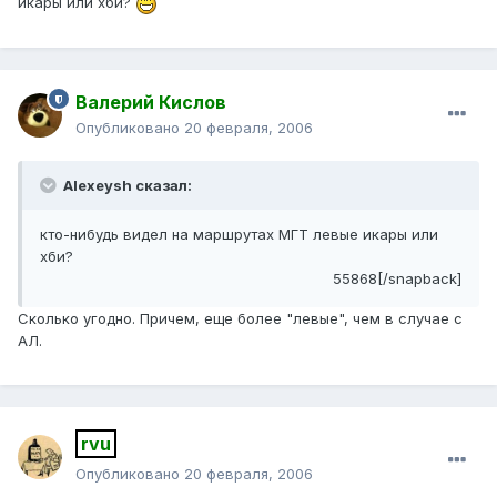
икары или хби?
Валерий Кислов
Опубликовано
20 февраля, 2006
Alexeysh сказал:
кто-нибудь видел на маршрутах МГТ левые икары или
хби?
55868[/snapback]
Сколько угодно. Причем, еще более "левые", чем в случае с
АЛ.
rvu
Опубликовано
20 февраля, 2006