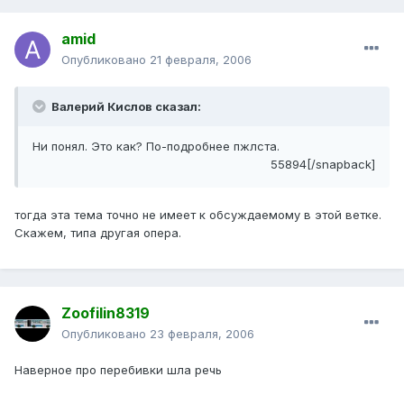
amid
Опубликовано
21 февраля, 2006
Валерий Кислов сказал:
Ни понял. Это как? По-подробнее пжлста.
55894[/snapback]
тогда эта тема точно не имеет к обсуждаемому в этой ветке.
Скажем, типа другая опера.
Zoofilin8319
Опубликовано
23 февраля, 2006
Наверное про перебивки шла речь