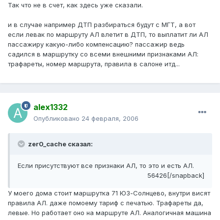
Так что не в счет, как здесь уже сказали.
и в случае например ДТП разбираться будут с МГТ, а вот
если левак по маршруту АЛ влетит в ДТП, то выплатит ли АЛ
пассажиру какую-либо компенсацию? пассажир ведь
садился в маршрутку со всеми внешними признаками АЛ:
трафареты, номер маршрута, правила в салоне итд...
alex1332
Опубликовано
24 февраля, 2006
zer0_cache сказал:
Если присутствуют все признаки АЛ, то это и есть АЛ.
56426[/snapback]
У моего дома стоит маршрутка 71 ЮЗ-Солнцево, внутри висят
правила АЛ. даже помоему тариф с печатью. Трафареты да,
левые. Но работает оно на маршруте АЛ. Аналогичная машина