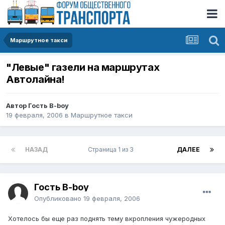
Маршрутное такси
"Левые" газели на маршрутах
Автолайна!
Автор Гость B-boy
19 февраля, 2006
в
Маршрутное такси
НАЗАД
Страница 1 из 3
ДАЛЕЕ
Гость B-boy
Опубликовано
19 февраля, 2006
Хотелось бы еще раз поднять тему вкропления чужеродных