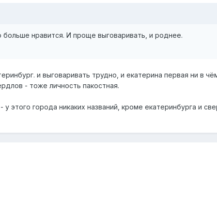
 больше нравится. И проще выговаривать, и роднее.
теринбург. и выговаривать трудно, и екатерина первая ни в чё
ердлов - тоже личность пакостная.
- у этого города никаких названий, кроме екатеринбурга и све