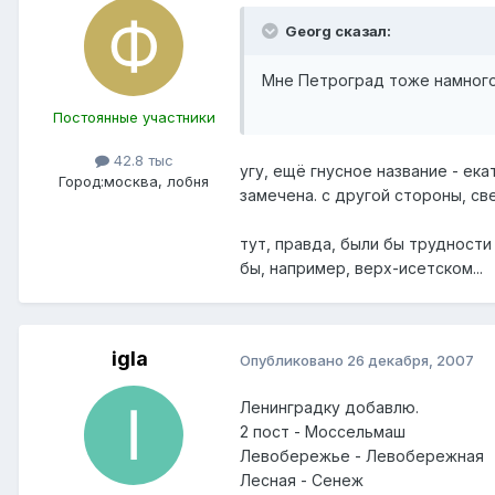
Georg сказал:
Мне Петроград тоже намного
Постоянные участники
42.8 тыс
угу, ещё гнусное название - ека
Город:
москва, лобня
замечена. с другой стороны, св
тут, правда, были бы трудности 
бы, например, верх-исетском...
igla
Опубликовано
26 декабря, 2007
Ленинградку добавлю.
2 пост - Моссельмаш
Левобережье - Левобережная
Лесная - Сенеж