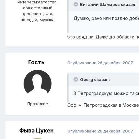
Интересы:
Автостоп,
Виталий Шамаров сказал:
общественный
транспорт, ж.д.
Думаю, рано или поздно добе
поездки, музыка
это вряд ли. Даже до области п
Гость
Опубликовано
26 декабря, 2007
Georg сказал:
В Петроградскую можно такж
Прохожие
Офф: м. Петроградская в Москве
Фыва Цукен
Опубликовано
26 декабря, 2007