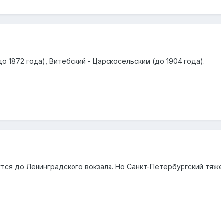
о 1872 года), Витебский - Царскосельским (до 1904 года).
тся до Ленинградского вокзала. Но Санкт-Петербургский тяже