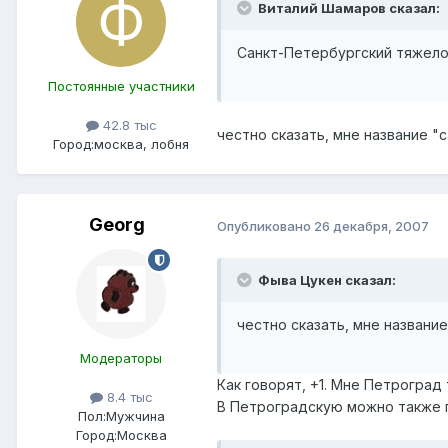
Виталий Шамаров сказал:
Санкт-Петербургский тяжело
Постоянные участники
42.8 тыс
честно сказать, мне название "
Город:
москва, лобня
Georg
Опубликовано
26 декабря, 2007
Фыва Цукен сказал:
честно сказать, мне названи
Модераторы
Как говорят, +1. Мне Петроград
8.4 тыс
В Петроградскую можно также п
Пол:
Мужчина
Город:
Москва