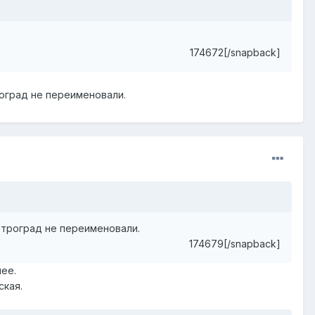
174672[/snapback]
роград не переименовали.
петроград не переименовали.
174679[/snapback]
нее.
ская.