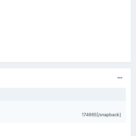
174665[/snapback]