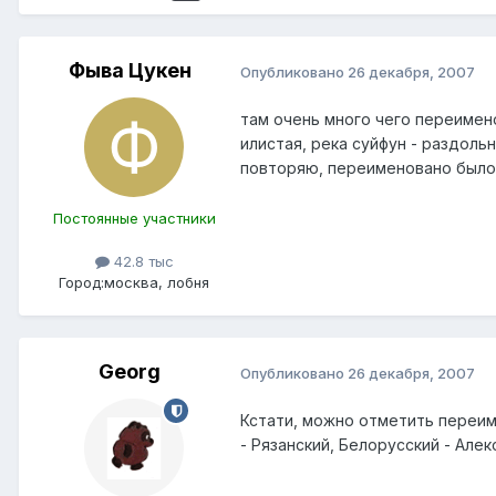
Фыва Цукен
Опубликовано
26 декабря, 2007
там очень много чего переимено
илистая, река суйфун - раздольн
повторяю, переименовано было 
Постоянные участники
42.8 тыс
Город:
москва, лобня
Georg
Опубликовано
26 декабря, 2007
Кстати, можно отметить переиме
- Рязанский, Белорусский - Але