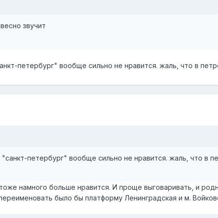
весно звучит
санкт-петербург" вообще сильно не нравится. жаль, что в пет
е "санкт-петербург" вообще сильно не нравится. жаль, что в 
 тоже намного больше нравится. И проще выговаривать, и род
ереименовать было бы платформу Ленинградская и м. Войков