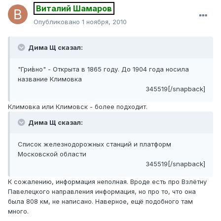
Виталий Шамаров
Опубликовано
1 ноября, 2010
Дима Щ сказал:
"Гри́вно" - Открыта в 1865 году. До 1904 года носила
название Климовка
345519[/snapback]
Климовка или Климовск - более подходит.
Дима Щ сказал:
Список железнодорожных станций и платформ
Московской области
345519[/snapback]
К сожалению, информация неполная. Вроде есть про Взлётну
Павелецкого направления информация, но про то, что она
была 808 км, не написано. Наверное, ещё подобного там
много.