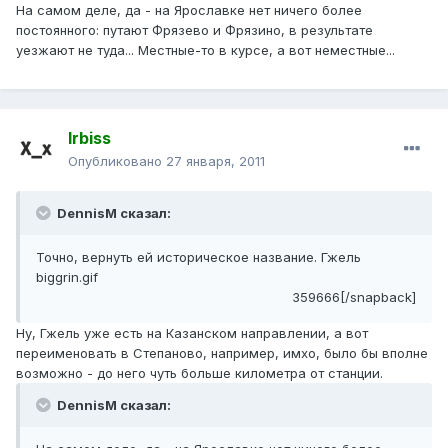
На самом деле, да - на Ярославке нет ничего более
постоянного: путают Фрязево и Фрязино, в результате
уезжают не туда... Местные-то в курсе, а вот неместные...
Irbiss
Опубликовано
27 января, 2011
DennisM сказал:
Точно, вернуть ей историческое название. Гжель
biggrin.gif
359666[/snapback]
Ну, Гжель уже есть на Казанском направлении, а вот
переименовать в Степаново, например, имхо, было бы вполне
возможно - до него чуть больше километра от станции.
DennisM сказал: