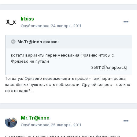
Irbiss
Опубликовано
24 января, 2011
Mr.Tr@innn сказал:
кстати варианты переименования Фрязино чтобы с
Фрязево не путали
359112[/snapback]
Тогда уж Фрязево переименовать проще - там пара-тройка
населённых пунктов есть поблизости. Другой вопрос - сильно
ли это надо?..
Mr.Tr@innn
Опубликовано
25 января, 2011