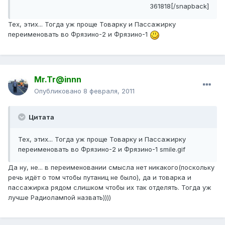
361818[/snapback]
Тех, этих... Тогда уж проще Товарку и Пассажирку
переименовать во Фрязино-2 и Фрязино-1
Mr.Tr@innn
Опубликовано
8 февраля, 2011
Цитата
Тех, этих... Тогда уж проще Товарку и Пассажирку
переименовать во Фрязино-2 и Фрязино-1 smile.gif
Да ну, не... в переименовании смысла нет никакого(поскольку
речь идёт о том чтобы путаниц не было), да и товарка и
пассажирка рядом слишком чтобы их так отделять. Тогда уж
лучше Радиолампой назвать))))