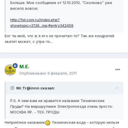
Больше. Мое сообщение от 12.10.2010, "Сколково" уже
висело вовсю:
http://fot.com.ru/index.php?
showtopic=2136...mp;#entry342459
Бог ты мой, что ж я его не прочитал-то? Так же кондратий
хватит может, с утра-то...
М.Е.
Опубликовано
9 февраля, 2011
Mr.Tr@innn сказал:
P.S. А чем вам не нравится название Технические
Пруды? На маршрутнике Электропоезда очень просто:
МОСКВА ЯР. - ТЕХ. ПРУДЫ
Неприятное название
Техническая вода - которую нельзя