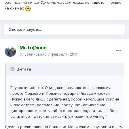
расписаний нигде
Фрязино-пассажирская
не пишется, только
на схемах
2 недели спустя...
Mr.Tr@innn
Опубликовано
7 февраля, 2011
Цитата
Глупости всё это. Они даже называются по-разному:
просто Фрязево и Фрязино-товарная/пассажирская.
Нужно всего лишь сделать над собой небольшое усилие
и посмотреть расписание, послушать объявление
диктора, посмотреть табло электропоезда и т.д. т.п. Всё
остальное - детские отмазки, уж извините wink.gif
Даже в расписании на Болшево-Монинском напутали и в нём