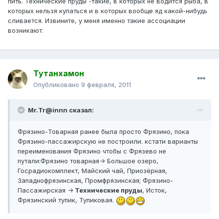
пить. Технические пруды -такие, в которых не водится рыба, в
которых нельзя купаться и в которых вообще яд какой-нибудь
сливается. Извините, у меня именно такие ассоциации
возникают.
Тутанхамон
Опубликовано
9 февраля, 2011
Mr.Tr@innn сказал:
Фрязино-Товарная ранее была просто Фрязино, пока
Фрязино-пассажирскую не построили. кстати варианты
переименования Фрязино чтобы с Фрязево не
путали:Фрязино товарная-> Большое озеро,
Госрадиокомплект, Майский чай, Приозёрная,
Западнофрязинская, Промфрязинская; Фрязино-
Пассажирская ->
Технические пруды
, Исток,
Фрязинский тупик, Тупиковая.