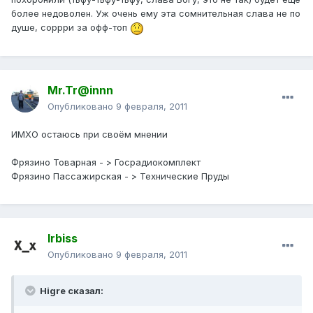
более недоволен. Уж очень ему эта сомнительная слава не по
душе, соррри за офф-топ
Mr.Tr@innn
Опубликовано
9 февраля, 2011
ИМХО остаюсь при своём мнении
Фрязино Товарная - > Госрадиокомплект
Фрязино Пассажирская - > Технические Пруды
Irbiss
Опубликовано
9 февраля, 2011
Higre сказал: