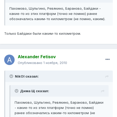
Пахомово, Шульгино, Ревякино, Бараново, Байдаки -
какие-то из этих платформ (точно не помню) ранее
обозначались каким-то километром (не помню, каким).
Только Байдаки были каким-то километром.
Alexander Fetisov
Опубликовано
1 ноября, 2010
NikOl сказал:
Дима Щ сказал:
Пахомово, Шульгино, Ревякино, Бараново, Байдаки
- какие-то из этих платформ (точно не помню)
ранее обозначались каким-то километром (не