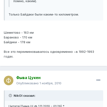
помню, каким).
Только Байдаки были каким-то километром.
Шеметово - 163 км
Бараново - 170 км
Байдики - 178 км
Все это переименовывалось одновременно ~в 1992-1993
годах.
Фыва Цукен
Опубликовано
1 ноября, 2010
NikOl сказал:
Цитата(Дима Щ @ 1.11.2010 - 01:26) *