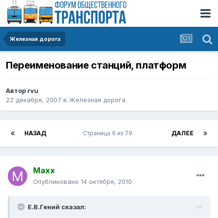
Железная дорога
Переименование станций, платформ
Автор
rvu
22 декабря, 2007
в
Железная дорога
НАЗАД
Страница 6 из 79
ДАЛЕЕ
Maxx
Опубликовано
14 октября, 2010
Е.В.Гений сказал: