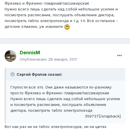
Фрязево и Фрязино-
товарная
/
пассажирская
.
Нужно всего лишь сделать над собой небольшое усилие и
посмотреть расписание, послушать объявление диктора,
посмотреть табло электропоезда и т.д. т.п. Всё остальное -
детские отмазки, уж извините
DennisM
Опубликовано
28 января, 2011
Сергей Фролов сказал:
Глупости всё это. Они даже называются по-разному:
просто Фрязево и Фрязино-
товарная/пассажирская
.
Нужно всего лишь сделать над собой небольшое усилие
и посмотреть расписание, послушать объявление
диктора, посмотреть табло электропоезда
359737[/snapback]
Вот как раз ни на табло электропоездов, ни на щитах