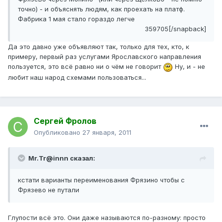
точно) - и объяснять людям, как проехать на платф.
Фабрика 1 мая стало гораздо легче
359705[/snapback]
Да это давно уже объявляют так, только для тех, кто, к
примеру, первый раз услугами Ярославского направления
пользуется, это всё равно ни о чём не говорит
Ну, и - не
любит наш народ схемами пользоваться...
Сергей Фролов
Опубликовано
27 января, 2011
Mr.Tr@innn сказал:
кстати варианты переименования Фрязино чтобы с
Фрязево не путали
Глупости всё это. Они даже называются по-разному: просто