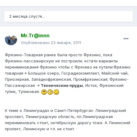
2 месяца спустя...
Mr.Tr@innn
Опубликовано
23 января, 2011
Фрязино-Товарная ранее была просто Фрязино, пока
Фрязино-пассажирскую не построили. кстати варианты
переименования Фрязино чтобы с Фрязево не путали:Фрязино
товарная-> Большое озеро, Госрадиокомплект, Майский чай,
Приозёрная, Западнофрязинская, Промфрязинская; Фрязино-
Пассажирская ->
Технические пруды
, Исток, Фрязинский
тупик, Тупиковая.
К теме о Ленинградах и Санкт-Петербургах: Ленинградский
проспект, Ленинградскую область, пл.Ленинградская
переименовать стоит, октябрьскую дорогу тоже. А Ленинский
пропект, Ленинскую и т.п. не стоит.