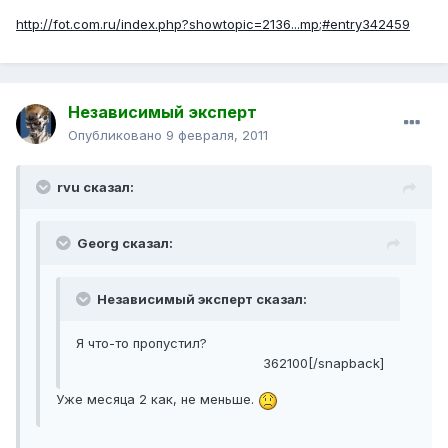
http://fot.com.ru/index.php?showtopic=2136...mp;#entry342459
Независимый эксперт
Опубликовано
9 февраля, 2011
rvu сказал:
Georg сказал:
Независимый эксперт сказал:
Я что-то пропустил?
362100[/snapback]
Уже месяца 2 как, не меньше.