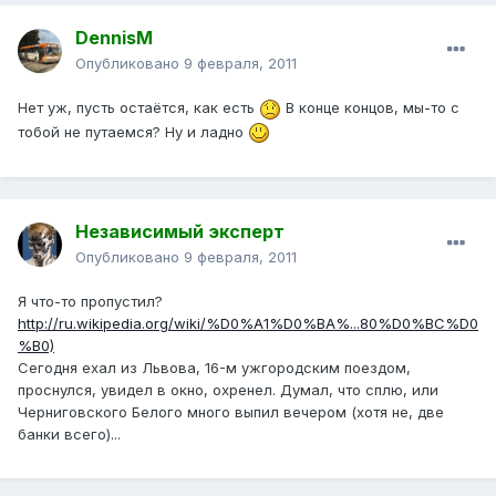
DennisM
Опубликовано
9 февраля, 2011
Нет уж, пусть остаётся, как есть
В конце концов, мы-то с
тобой не путаемся? Ну и ладно
Независимый эксперт
Опубликовано
9 февраля, 2011
Я что-то пропустил?
http://ru.wikipedia.org/wiki/%D0%A1%D0%BA%...80%D0%BC%D0
%B0)
Сегодня ехал из Львова, 16-м ужгородским поездом,
проснулся, увидел в окно, охренел. Думал, что сплю, или
Черниговского Белого много выпил вечером (хотя не, две
банки всего)...