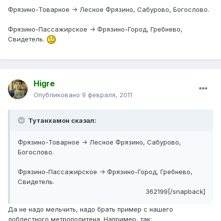
Фрязино-Товарное -> Лесное Фрязино, Сабурово, Богослово.
Фрязино-Пассажирское -> Фрязино-Город, Гребнево,
Свидетель.
Higre
Опубликовано
9 февраля, 2011
Тутанхамон сказал:
Фрязино-Товарное -> Лесное Фрязино, Сабурово,
Богослово.
Фрязино-Пассажирское -> Фрязино-Город, Гребнево,
Свидетель.
362199[/snapback]
Да не надо мельчить, надо брать пример с нашего
доблестного метрополитена. Например, так: