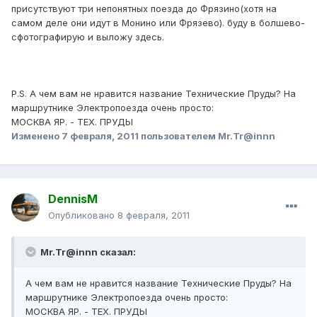
присутствуют три непонятных поезда до Фрязино(хотя на
самом деле они идут в Монино или Фрязево). буду в болшево-
сфотографирую и выложу здесь.
P.S. А чем вам не нравится название Технические Пруды? На
маршрутнике Электропоезда очень просто:
МОСКВА ЯР. - ТЕХ. ПРУДЫ
Изменено
7 февраля, 2011
пользователем Mr.Tr@innn
DennisM
Опубликовано
8 февраля, 2011
Mr.Tr@innn сказал:
А чем вам не нравится название Технические Пруды? На
маршрутнике Электропоезда очень просто:
МОСКВА ЯР. - ТЕХ. ПРУДЫ