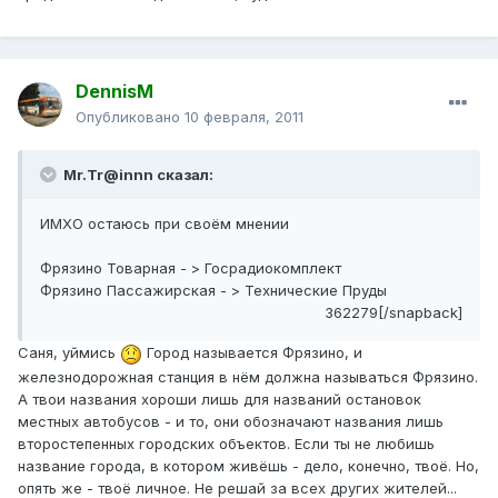
DennisM
Опубликовано
10 февраля, 2011
Mr.Tr@innn сказал:
ИМХО остаюсь при своём мнении
Фрязино Товарная - > Госрадиокомплект
Фрязино Пассажирская - > Технические Пруды
362279[/snapback]
Саня, уймись
Город называется Фрязино, и
железнодорожная станция в нём должна называться Фрязино.
А твои названия хороши лишь для названий остановок
местных автобусов - и то, они обозначают названия лишь
второстепенных городских объектов. Если ты не любишь
название города, в котором живёшь - дело, конечно, твоё. Но,
опять же - твоё личное. Не решай за всех других жителей...