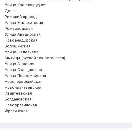
Улица Краснопрудная
Депо
Рижский проезд
Улица Малахитовая
Ремзаводская
Улица Анадырская
Новоанадырская
Волошинская
Улица Селезнёва
Мытищи (пускай так останется)
Улица Садовая
Улица Станционная
Улица Первомайская
Новопервомайская
Новоивантеевская
Ивантеевская
Богдановская
Новофрязинская
Фрязинская