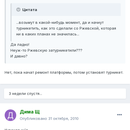
Цитата
...возьмут в какой-нибудь момент, да и начнут
турникетить, как это сделали со Ржевской, которая
ни в каких планах не значилась...
Да ладно!
Неуж-то Ржевскую затурникетили???
И давно?
Нет, пока начат ремонт платформы, потом установят турникет.
3 недели спустя...
Дима Щ
Опубликовано
31 октября, 2010